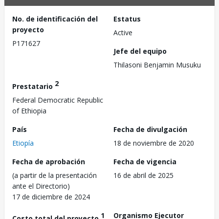
No. de identificación del
Estatus
proyecto
Active
P171627
Jefe del equipo
Thilasoni Benjamin Musuku
2
Prestatario
Federal Democratic Republic
of Ethiopia
País
Fecha de divulgación
Etiopía
18 de noviembre de 2020
Fecha de aprobación
Fecha de vigencia
(a partir de la presentación
16 de abril de 2025
ante el Directorio)
17 de diciembre de 2024
1
Organismo Ejecutor
Costo total del proyecto