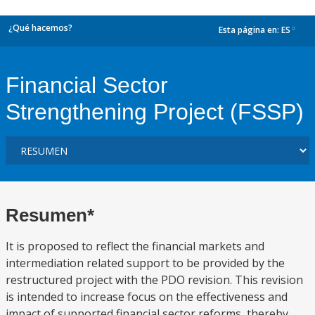
¿Qué hacemos?
Esta página en:
ES
dropdown
Financial Sector
Strengthening Project (FSSP)
Resumen*
It is proposed to reflect the financial markets and
intermediation related support to be provided by the
restructured project with the PDO revision. This revision
is intended to increase focus on the effectiveness and
impact of supported financial sector reforms, thereby