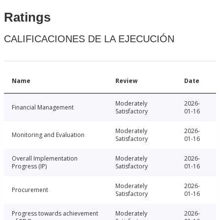
Ratings
CALIFICACIONES DE LA EJECUCIÓN
Name
Review
Date
Moderately
2026-
Financial Management
Satisfactory
01-16
Moderately
2026-
Monitoring and Evaluation
Satisfactory
01-16
Overall Implementation
Moderately
2026-
Progress (IP)
Satisfactory
01-16
Moderately
2026-
Procurement
Satisfactory
01-16
Progress towards achievement
Moderately
2026-