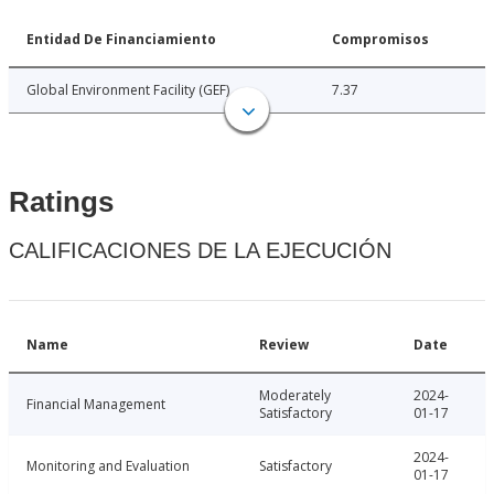
Entidad De Financiamiento
Compromisos
Global Environment Facility (GEF)
7.37
Ratings
CALIFICACIONES DE LA EJECUCIÓN
Name
Review
Date
Moderately
2024-
Financial Management
Satisfactory
01-17
2024-
Monitoring and Evaluation
Satisfactory
01-17