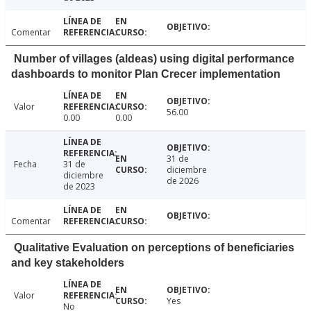
Comentar
Number of villages (aldeas) using digital performance
dashboards to monitor Plan Crecer implementation
Valor
56.00
0.00
0.00
31 de
Fecha
31 de
diciembre
diciembre
de 2026
de 2023
Comentar
Qualitative Evaluation on perceptions of beneficiaries
and key stakeholders
Valor
Yes
No