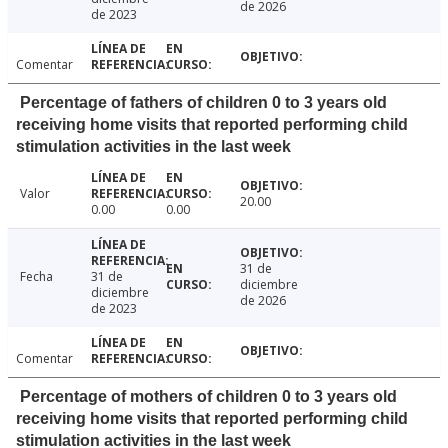
de 2026
de 2023
Comentar
Percentage of fathers of children 0 to 3 years old
receiving home visits that reported performing child
stimulation activities in the last week
Valor
20.00
0.00
0.00
31 de
Fecha
31 de
diciembre
diciembre
de 2026
de 2023
Comentar
Percentage of mothers of children 0 to 3 years old
receiving home visits that reported performing child
stimulation activities in the last week