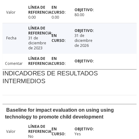
Valor
80.00
0.00
0.00
31 de
Fecha
31 de
diciembre
diciembre
de 2026
de 2023
Comentar
INDICADORES DE RESULTADOS
INTERMEDIOS
Baseline for impact evaluation on using using
technology to promote child development
Valor
Yes
No