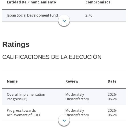
Entidad De Financiamiento
Compromisos
Japan Social Development Fund
2.76
Ratings
CALIFICACIONES DE LA EJECUCIÓN
Name
Review
Date
Overall Implementation
Moderately
2026-
Progress (IP)
Unsatisfactory
06-26
Progress towards
Moderately
2026-
achievement of PDO
Unsatisfactory
06-26