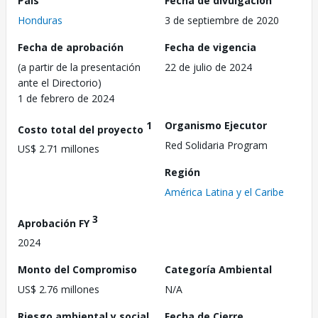
País
Fecha de divulgación
Honduras
3 de septiembre de 2020
Fecha de aprobación
Fecha de vigencia
(a partir de la presentación
22 de julio de 2024
ante el Directorio)
1 de febrero de 2024
1
Organismo Ejecutor
Costo total del proyecto
Red Solidaria Program
US$ 2.71 millones
Región
América Latina y el Caribe
3
Aprobación FY
2024
Monto del Compromiso
Categoría Ambiental
US$ 2.76 millones
N/A
Riesgo ambiental y social
Fecha de Cierre