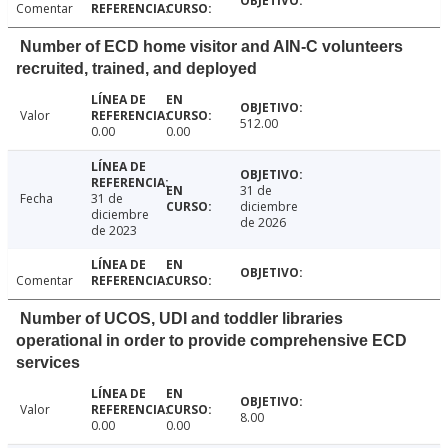
Comentar
Number of ECD home visitor and AIN-C volunteers
recruited, trained, and deployed
Valor
512.00
0.00
0.00
31 de
Fecha
31 de
diciembre
diciembre
de 2026
de 2023
Comentar
Number of UCOS, UDI and toddler libraries
operational in order to provide comprehensive ECD
services
Valor
8.00
0.00
0.00