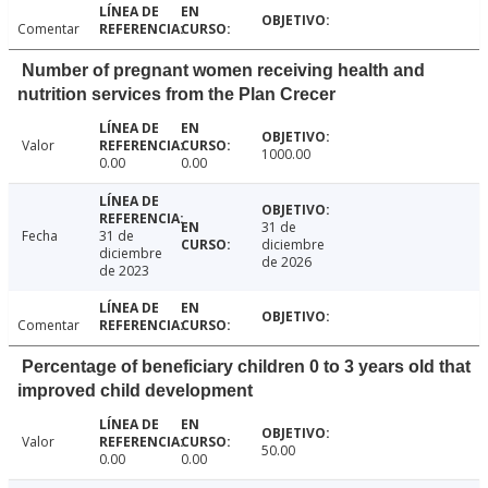
Comentar
Number of pregnant women receiving health and
nutrition services from the Plan Crecer
Valor
1000.00
0.00
0.00
31 de
Fecha
31 de
diciembre
diciembre
de 2026
de 2023
Comentar
Percentage of beneficiary children 0 to 3 years old that
improved child development
Valor
50.00
0.00
0.00