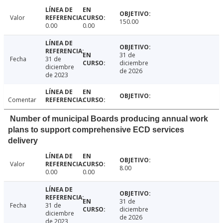
Valor
150.00
0.00
0.00
31 de
Fecha
31 de
diciembre
diciembre
de 2026
de 2023
Comentar
Number of municipal Boards producing annual work
plans to support comprehensive ECD services
delivery
Valor
8.00
0.00
0.00
31 de
Fecha
31 de
diciembre
diciembre
de 2026
de 2023