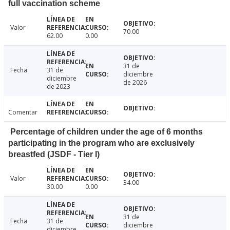
full vaccination scheme
Valor
70.00
62.00
0.00
31 de
Fecha
31 de
diciembre
diciembre
de 2026
de 2023
Comentar
Percentage of children under the age of 6 months
participating in the program who are exclusively
breastfed (JSDF - Tier I)
Valor
34.00
30.00
0.00
31 de
Fecha
31 de
diciembre
diciembre