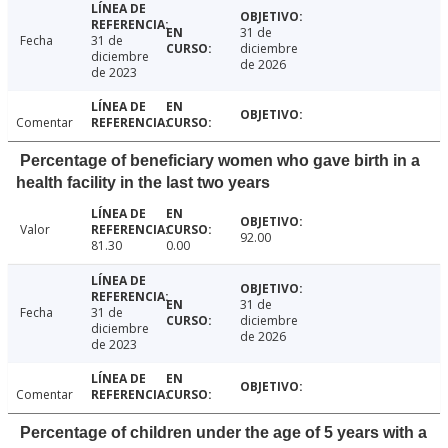
31 de
Fecha
31 de
diciembre
diciembre
de 2026
de 2023
Comentar
Percentage of beneficiary women who gave birth in a
health facility in the last two years
Valor
92.00
81.30
0.00
31 de
Fecha
31 de
diciembre
diciembre
de 2026
de 2023
Comentar
Percentage of children under the age of 5 years with a