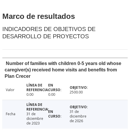
Marco de resultados
INDICADORES DE OBJETIVOS DE
DESARROLLO DE PROYECTOS
Number of families with children 0-5 years old whose
caregiver(s) received home visits and benefits from
Plan Crecer
Valor
2500.00
0.00
0.00
31 de
Fecha
31 de
diciembre
diciembre
de 2026
de 2023