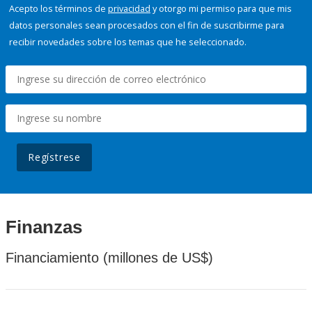
Acepto los términos de
privacidad
y otorgo mi permiso para que mis
datos personales sean procesados con el fin de suscribirme para
recibir novedades sobre los temas que he seleccionado.
Regístrese
Finanzas
Financiamiento (millones de US$)