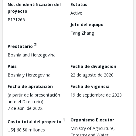
No. de identificación del
Estatus
proyecto
Active
P171266
Jefe del equipo
Fang Zhang
2
Prestatario
Bosnia and Herzegovina
País
Fecha de divulgación
Bosnia y Herzegovina
22 de agosto de 2020
Fecha de aprobación
Fecha de vigencia
(a partir de la presentación
19 de septiembre de 2023
ante el Directorio)
7 de abril de 2022
1
Organismo Ejecutor
Costo total del proyecto
Ministry of Agriculture,
US$ 68.50 millones
Forestry and Water