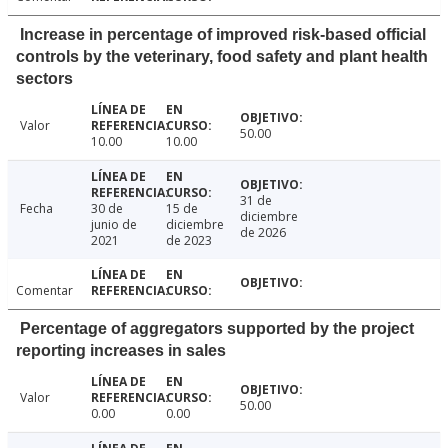
Increase in percentage of improved risk-based official
controls by the veterinary, food safety and plant health
sectors
Valor
50.00
10.00
10.00
31 de
Fecha
30 de
15 de
diciembre
junio de
diciembre
de 2026
2021
de 2023
Comentar
Percentage of aggregators supported by the project
reporting increases in sales
Valor
50.00
0.00
0.00