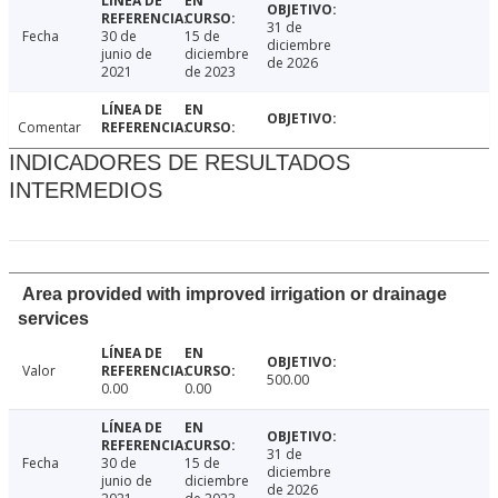
31 de
Fecha
30 de
15 de
diciembre
junio de
diciembre
de 2026
2021
de 2023
Comentar
INDICADORES DE RESULTADOS
INTERMEDIOS
Area provided with improved irrigation or drainage
services
Valor
500.00
0.00
0.00
31 de
Fecha
30 de
15 de
diciembre
junio de
diciembre
de 2026