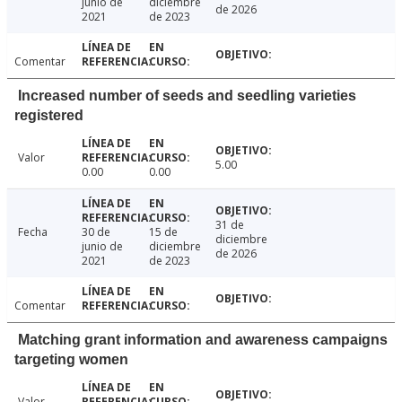
junio de
diciembre
de 2026
2021
de 2023
Comentar
Increased number of seeds and seedling varieties
registered
Valor
5.00
0.00
0.00
31 de
Fecha
30 de
15 de
diciembre
junio de
diciembre
de 2026
2021
de 2023
Comentar
Matching grant information and awareness campaigns
targeting women
Valor