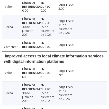
Valor
3.00
0.00
0.00
31 de
Fecha
30 de
15 de
diciembre
junio de
diciembre
de 2026
2021
de 2023
Comentar
Improved access to local climate information services
with digital information platforms
Valor
Yes
No
No
31 de
Fecha
30 de
15 de
diciembre
junio de
diciembre
de 2026
2021
de 2023