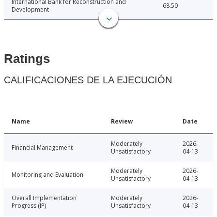
International Bank for Reconstruction and
68.50
Development
Ratings
CALIFICACIONES DE LA EJECUCIÓN
Name
Review
Date
Moderately
2026-
Financial Management
Unsatisfactory
04-13
Moderately
2026-
Monitoring and Evaluation
Unsatisfactory
04-13
Overall Implementation
Moderately
2026-
Progress (IP)
Unsatisfactory
04-13