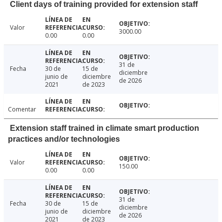
Client days of training provided for extension staff
Valor
3000.00
0.00
0.00
31 de
Fecha
30 de
15 de
diciembre
junio de
diciembre
de 2026
2021
de 2023
Comentar
Extension staff trained in climate smart production
practices and/or technologies
Valor
150.00
0.00
0.00
31 de
Fecha
30 de
15 de
diciembre
junio de
diciembre
de 2026
2021
de 2023