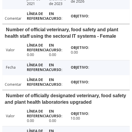
de 2026
2021
de 2023
Comentar
Number of official veterinary, food safety and plant
health staff using the sectoral IT systems - Female
Valor
0.00
0.00
0.00
Fecha
Comentar
Number of officially designated veterinary, food safety
and plant health laboratories upgraded
Valor
10.00
0.00
0.00