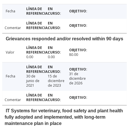
Fecha
Comentar
Grievances responded and/or resolved within 90 days
Valor
80.00
0.00
0.00
31 de
Fecha
30 de
15 de
diciembre
junio de
diciembre
de 2026
2021
de 2023
Comentar
IT Systems for veterinary, food safety and plant health
fully adopted and implemented, with long-term
maintenance plan in place