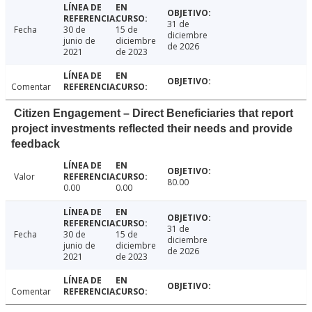
31 de
Fecha
30 de
15 de
diciembre
junio de
diciembre
de 2026
2021
de 2023
Comentar
Citizen Engagement – Direct Beneficiaries that report
project investments reflected their needs and provide
feedback
Valor
80.00
0.00
0.00
31 de
Fecha
30 de
15 de
diciembre
junio de
diciembre
de 2026
2021
de 2023
Comentar