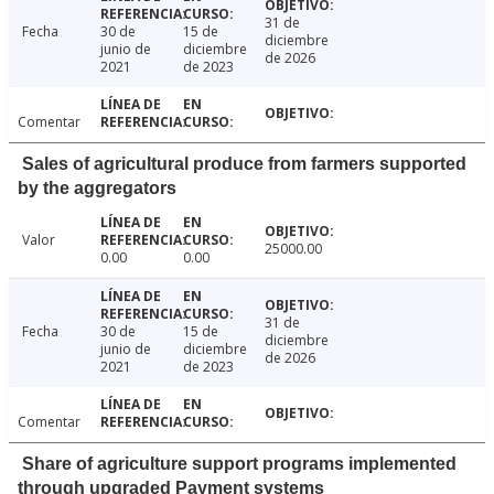
31 de
Fecha
30 de
15 de
diciembre
junio de
diciembre
de 2026
2021
de 2023
Comentar
Sales of agricultural produce from farmers supported
by the aggregators
Valor
25000.00
0.00
0.00
31 de
Fecha
30 de
15 de
diciembre
junio de
diciembre
de 2026
2021
de 2023
Comentar
Share of agriculture support programs implemented
through upgraded Payment systems