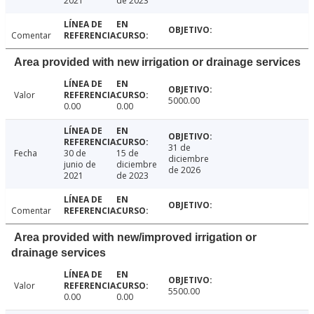
2021
de 2023
Comentar
Area provided with new irrigation or drainage services
Valor
5000.00
0.00
0.00
31 de
Fecha
30 de
15 de
diciembre
junio de
diciembre
de 2026
2021
de 2023
Comentar
Area provided with new/improved irrigation or
drainage services
Valor
5500.00
0.00
0.00