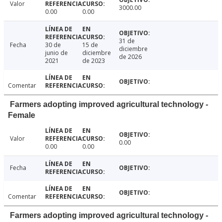
Valor
3000.00
0.00
0.00
31 de
Fecha
30 de
15 de
diciembre
junio de
diciembre
de 2026
2021
de 2023
Comentar
Farmers adopting improved agricultural technology -
Female
Valor
0.00
0.00
0.00
Fecha
Comentar
Farmers adopting improved agricultural technology -