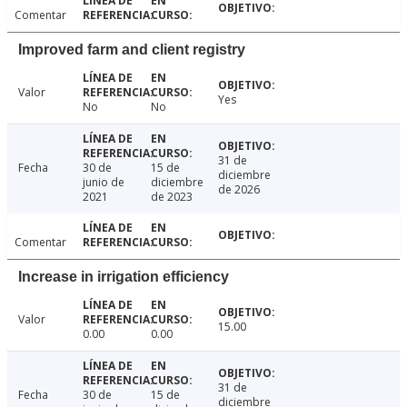
Comentar
Improved farm and client registry
Valor
Yes
No
No
31 de
Fecha
30 de
15 de
diciembre
junio de
diciembre
de 2026
2021
de 2023
Comentar
Increase in irrigation efficiency
Valor
15.00
0.00
0.00
31 de
Fecha
30 de
15 de
diciembre