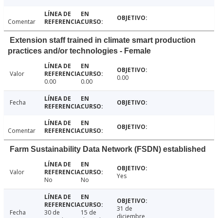
Comentar
Extension staff trained in climate smart production
practices and/or technologies - Female
Valor
0.00
0.00
0.00
Fecha
Comentar
Farm Sustainability Data Network (FSDN) established
Valor
Yes
No
No
31 de
Fecha
30 de
15 de
diciembre