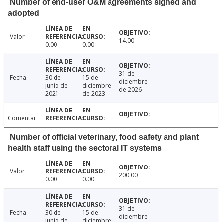
Number of end-user O&M agreements signed and
adopted
Valor
14.00
0.00
0.00
31 de
Fecha
30 de
15 de
diciembre
junio de
diciembre
de 2026
2021
de 2023
Comentar
Number of official veterinary, food safety and plant
health staff using the sectoral IT systems
Valor
200.00
0.00
0.00
31 de
Fecha
30 de
15 de
diciembre
junio de
diciembre