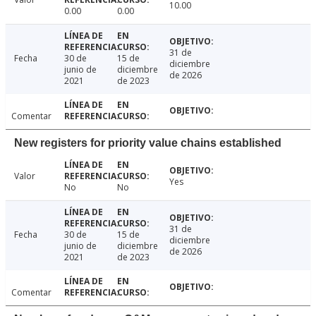
10.00
0.00
0.00
31 de
Fecha
30 de
15 de
diciembre
junio de
diciembre
de 2026
2021
de 2023
Comentar
New registers for priority value chains established
Valor
Yes
No
No
31 de
Fecha
30 de
15 de
diciembre
junio de
diciembre
de 2026
2021
de 2023
Comentar