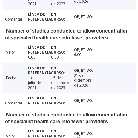
de 2026
2021
de 2023
Comentar
Number of studies conducted to allow concentration
of specialist health care into fewer providers
Valor
6.00
0.00
0.00
31 de
Fecha
1 de
15 de
diciembre
julio de
diciembre
de 2026
2021
de 2023
Comentar
Number of studies conducted to allow concentration
of specialist health care into fewer providers
Valor