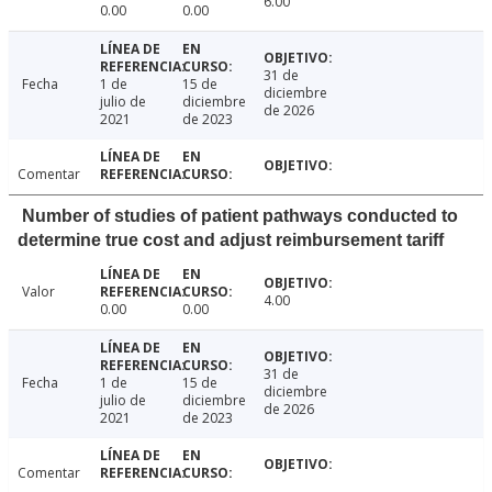
6.00
0.00
0.00
31 de
Fecha
1 de
15 de
diciembre
julio de
diciembre
de 2026
2021
de 2023
Comentar
Number of studies of patient pathways conducted to
determine true cost and adjust reimbursement tariff
Valor
4.00
0.00
0.00
31 de
Fecha
1 de
15 de
diciembre
julio de
diciembre
de 2026
2021
de 2023
Comentar