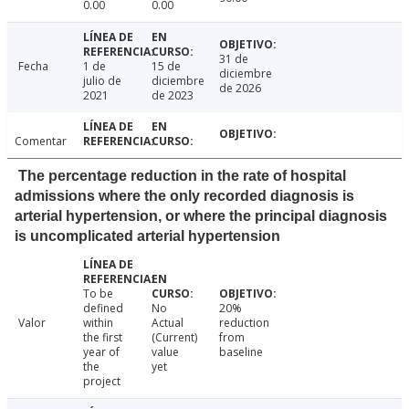
0.00
0.00
31 de
Fecha
1 de
15 de
diciembre
julio de
diciembre
de 2026
2021
de 2023
Comentar
The percentage reduction in the rate of hospital
admissions where the only recorded diagnosis is
arterial hypertension, or where the principal diagnosis
is uncomplicated arterial hypertension
To be
defined
No
20%
Valor
within
Actual
reduction
the first
(Current)
from
year of
value
baseline
the
yet
project