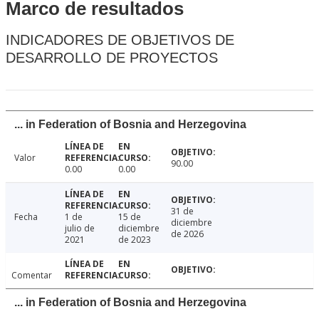
Marco de resultados
INDICADORES DE OBJETIVOS DE
DESARROLLO DE PROYECTOS
... in Federation of Bosnia and Herzegovina
Valor
90.00
0.00
0.00
31 de
Fecha
1 de
15 de
diciembre
julio de
diciembre
de 2026
2021
de 2023
Comentar
... in Federation of Bosnia and Herzegovina