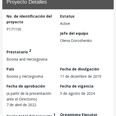
Proyecto Detalles
No. de identificación del
Estatus
proyecto
Active
P171150
Jefe del equipo
Olena Doroshenko
2
Prestatario
Bosnia and Herzegovina
País
Fecha de divulgación
Bosnia y Herzegovina
11 de diciembre de 2019
Fecha de aprobación
Fecha de vigencia
(a partir de la presentación
5 de agosto de 2024
ante el Directorio)
7 de abril de 2022
1
Organismo Ejecutor
Costo total del proyecto