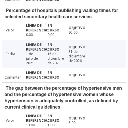
Percentage of hospitals publishing waiting times for
selected secondary health care services
Valor
95.00
0.00
0.00
31 de
Fecha
1 de
15 de
diciembre
julio de
diciembre
de 2026
2021
de 2023
Comentar
The gap between the percentage of hypertensive men
and the percentage of hypertensive women whose
hypertension is adequately controlled, as defined by
current clinical guidelines
Valor
5.00
13.00
13.00