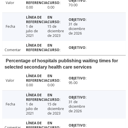
Valor
70.00
0.00
0.00
31 de
Fecha
1 de
15 de
diciembre
julio de
diciembre
de 2026
2021
de 2023
Comentar
Percentage of hospitals publishing waiting times for
selected secondary health care services
Valor
95.00
0.00
0.00
31 de
Fecha
1 de
15 de
diciembre
julio de
diciembre
de 2026
2021
de 2023
Comentar