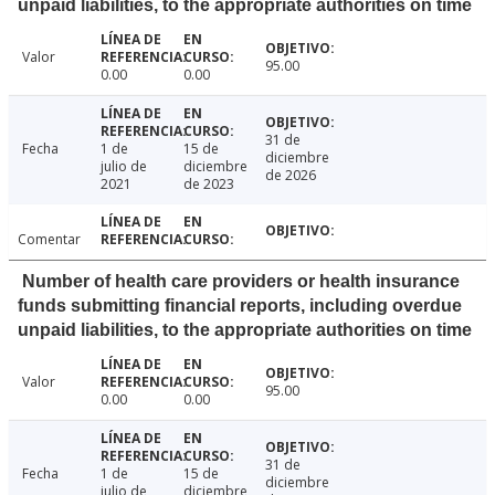
unpaid liabilities, to the appropriate authorities on time
Valor
95.00
0.00
0.00
31 de
Fecha
1 de
15 de
diciembre
julio de
diciembre
de 2026
2021
de 2023
Comentar
Number of health care providers or health insurance
funds submitting financial reports, including overdue
unpaid liabilities, to the appropriate authorities on time
Valor
95.00
0.00
0.00
31 de
Fecha
1 de
15 de
diciembre
julio de
diciembre