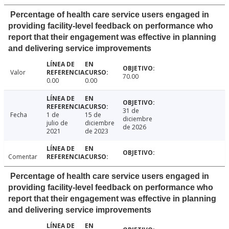
Percentage of health care service users engaged in
providing facility-level feedback on performance who
report that their engagement was effective in planning
and delivering service improvements
Valor
70.00
0.00
0.00
31 de
Fecha
1 de
15 de
diciembre
julio de
diciembre
de 2026
2021
de 2023
Comentar
Percentage of health care service users engaged in
providing facility-level feedback on performance who
report that their engagement was effective in planning
and delivering service improvements