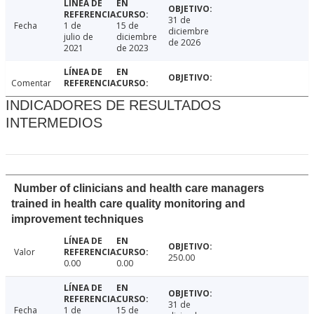
31 de
Fecha
1 de
15 de
diciembre
julio de
diciembre
de 2026
2021
de 2023
Comentar
INDICADORES DE RESULTADOS
INTERMEDIOS
Number of clinicians and health care managers
trained in health care quality monitoring and
improvement techniques
Valor
250.00
0.00
0.00
31 de
Fecha
1 de
15 de