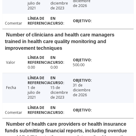
diciembre
julio de
diciembre
de 2026
2021
de 2023
Comentar
Number of clinicians and health care managers
trained in health care quality monitoring and
improvement techniques
Valor
500.00
0.00
0.00
31 de
Fecha
1 de
15 de
diciembre
julio de
diciembre
de 2026
2021
de 2023
Comentar
Number of health care providers or health insurance
funds submitting financial reports, including overdue