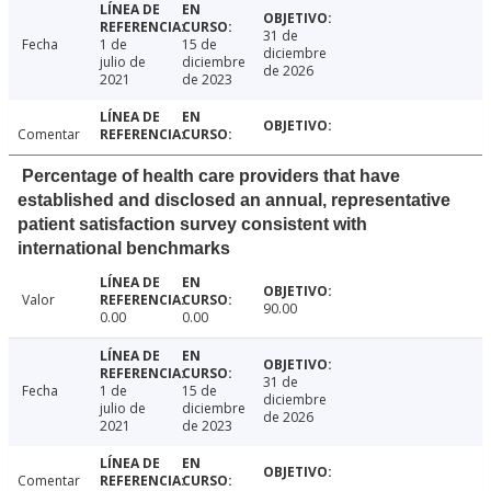
31 de
Fecha
1 de
15 de
diciembre
julio de
diciembre
de 2026
2021
de 2023
Comentar
Percentage of health care providers that have
established and disclosed an annual, representative
patient satisfaction survey consistent with
international benchmarks
Valor
90.00
0.00
0.00
31 de
Fecha
1 de
15 de
diciembre
julio de
diciembre
de 2026
2021
de 2023
Comentar