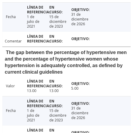
31 de
Fecha
1 de
15 de
diciembre
julio de
diciembre
de 2026
2021
de 2023
Comentar
The gap between the percentage of hypertensive men
and the percentage of hypertensive women whose
hypertension is adequately controlled, as defined by
current clinical guidelines
Valor
5.00
13.00
13.00
31 de
Fecha
1 de
15 de
diciembre
julio de
diciembre
de 2026
2021
de 2023