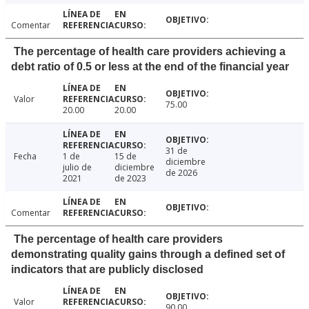
Comentar
The percentage of health care providers achieving a
debt ratio of 0.5 or less at the end of the financial year
Valor
75.00
20.00
20.00
31 de
Fecha
1 de
15 de
diciembre
julio de
diciembre
de 2026
2021
de 2023
Comentar
The percentage of health care providers
demonstrating quality gains through a defined set of
indicators that are publicly disclosed
Valor
90.00