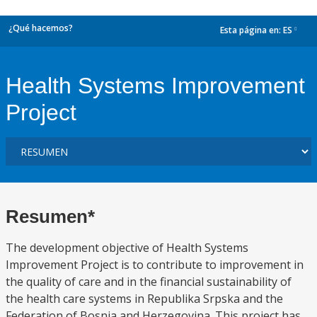
¿Qué hacemos?
Esta página en:
ES
dropdown
Health Systems Improvement
Project
Resumen*
The development objective of Health Systems
Improvement Project is to contribute to improvement in
the quality of care and in the financial sustainability of
the health care systems in Republika Srpska and the
Federation of Bosnia and Herzegovina. This project has