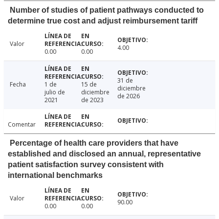
Number of studies of patient pathways conducted to
determine true cost and adjust reimbursement tariff
Valor
4.00
0.00
0.00
31 de
Fecha
1 de
15 de
diciembre
julio de
diciembre
de 2026
2021
de 2023
Comentar
Percentage of health care providers that have
established and disclosed an annual, representative
patient satisfaction survey consistent with
international benchmarks
Valor
90.00
0.00
0.00