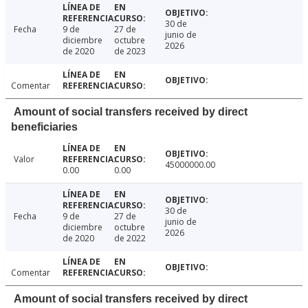
30 de
Fecha
9 de
27 de
junio de
diciembre
octubre
2026
de 2020
de 2023
Comentar
Amount of social transfers received by direct
beneficiaries
Valor
45000000.00
0.00
0.00
30 de
Fecha
9 de
27 de
junio de
diciembre
octubre
2026
de 2020
de 2022
Comentar
Amount of social transfers received by direct