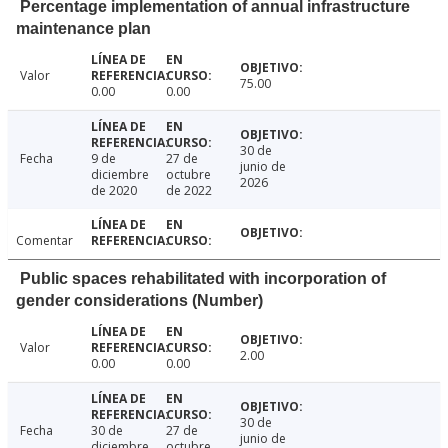
Percentage implementation of annual infrastructure
maintenance plan
Valor
75.00
0.00
0.00
30 de
Fecha
9 de
27 de
junio de
diciembre
octubre
2026
de 2020
de 2022
Comentar
Public spaces rehabilitated with incorporation of
gender considerations (Number)
Valor
2.00
0.00
0.00
30 de
Fecha
30 de
27 de
junio de
diciembre
octubre