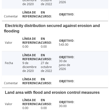
diciembre
octubre
2026
de 2020
de 2022
Comentar
Electricity distribution secured against erosion and
flooding
Valor
543.00
0.00
0.00
30 de
Fecha
9 de
27 de
junio de
diciembre
octubre
2026
de 2020
de 2022
Comentar
Land area with flood and erosion control measures
Valor
30.00
0.00
0.00