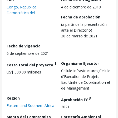
Congo, República
4 de diciembre de 2019
Democrática del
Fecha de aprobación
(a partir de la presentación
ante el Directorio)
30 de marzo de 2021
Fecha de vigencia
6 de septiembre de 2021
1
Organismo Ejecutor
Costo total del proyecto
Cellule Infrastructures,Cellule
US$ 500.00 millones
d'Exécution de Projets
Eau,Unité de Coordination et
de Management
Región
3
Aprobación FY
Eastern and Southern Africa
2021
Monto del Compromiso
Categoría Ambiental