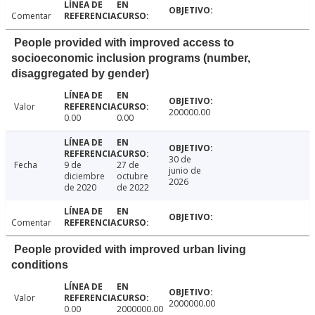
Comentar
People provided with improved access to
socioeconomic inclusion programs (number,
disaggregated by gender)
Valor
200000.00
0.00
0.00
30 de
Fecha
9 de
27 de
junio de
diciembre
octubre
2026
de 2020
de 2022
Comentar
People provided with improved urban living
conditions
Valor
2000000.00
0.00
2000000.00