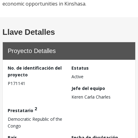
economic opportunities in Kinshasa.
Llave Detalles
Proyecto Detalles
No. de identificación del
Estatus
proyecto
Active
P171141
Jefe del equipo
Keren Carla Charles
2
Prestatario
Democratic Republic of the
Congo
País
Fecha de divulgación