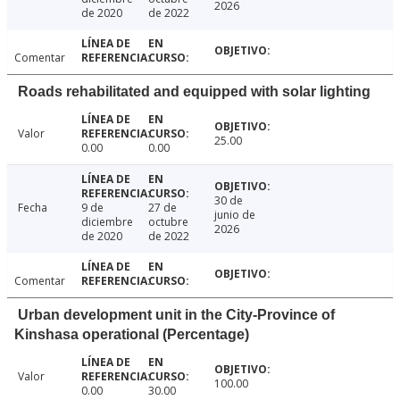
2026
de 2020
de 2022
Comentar
Roads rehabilitated and equipped with solar lighting
Valor
25.00
0.00
0.00
30 de
Fecha
9 de
27 de
junio de
diciembre
octubre
2026
de 2020
de 2022
Comentar
Urban development unit in the City-Province of
Kinshasa operational (Percentage)
Valor
100.00
0.00
30.00