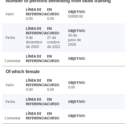
Number of persons benefiting from skills training
Valor
50000.00
0.00
0.00
30 de
Fecha
9 de
27 de
junio de
diciembre
octubre
2026
de 2020
de 2022
Comentar
Of which female
Valor
0.00
0.00
0.00
Fecha
Comentar