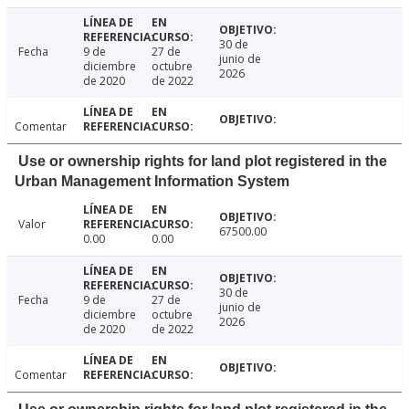
30 de
Fecha
9 de
27 de
junio de
diciembre
octubre
2026
de 2020
de 2022
Comentar
Use or ownership rights for land plot registered in the
Urban Management Information System
Valor
67500.00
0.00
0.00
30 de
Fecha
9 de
27 de
junio de
diciembre
octubre
2026
de 2020
de 2022
Comentar