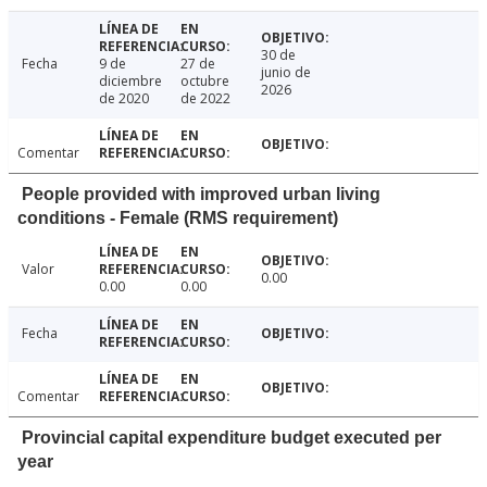
30 de
Fecha
9 de
27 de
junio de
diciembre
octubre
2026
de 2020
de 2022
Comentar
People provided with improved urban living
conditions - Female (RMS requirement)
Valor
0.00
0.00
0.00
Fecha
Comentar
Provincial capital expenditure budget executed per
year