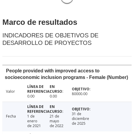
Marco de resultados
INDICADORES DE OBJETIVOS DE
DESARROLLO DE PROYECTOS
People provided with improved access to
socioeconomic inclusion programs - Female (Number)
Valor
80000.00
0.00
0.00
31 de
Fecha
1 de
21 de
diciembre
enero
mayo
de 2025
de 2021
de 2022