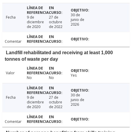
30 de
Fecha
9 de
27 de
junio de
diciembre
octubre
2026
de 2020
de 2022
Comentar
Landfill rehabilitated and receiving at least 1,000
tonnes of waste per day
Valor
Yes
No
No
30 de
Fecha
9 de
27 de
junio de
diciembre
octubre
2026
de 2020
de 2022
Comentar