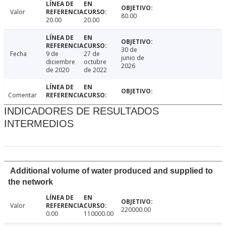
Valor
80.00
20.00
20.00
30 de
Fecha
9 de
27 de
junio de
diciembre
octubre
2026
de 2020
de 2022
Comentar
INDICADORES DE RESULTADOS
INTERMEDIOS
Additional volume of water produced and supplied to
the network
Valor
220000.00
0.00
110000.00