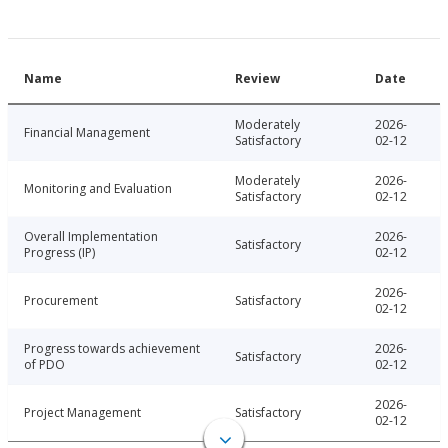
Name
Review
Date
Moderately
2026-
Financial Management
Satisfactory
02-12
Moderately
2026-
Monitoring and Evaluation
Satisfactory
02-12
Overall Implementation
2026-
Satisfactory
Progress (IP)
02-12
2026-
Procurement
Satisfactory
02-12
Progress towards achievement
2026-
Satisfactory
of PDO
02-12
2026-
Project Management
Satisfactory
02-12