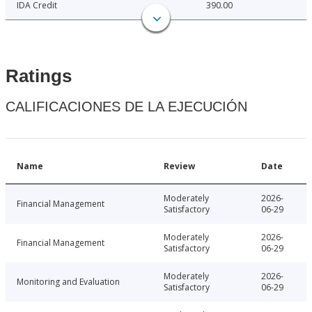
IDA Credit
390.00
Ratings
CALIFICACIONES DE LA EJECUCIÓN
Name
Review
Date
Moderately
2026-
Financial Management
Satisfactory
06-29
Moderately
2026-
Financial Management
Satisfactory
06-29
Moderately
2026-
Monitoring and Evaluation
Satisfactory
06-29