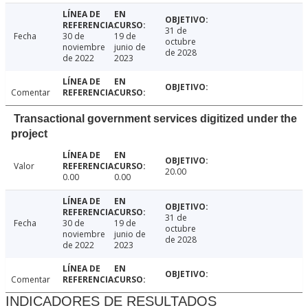
31 de
Fecha
30 de
19 de
octubre
noviembre
junio de
de 2028
de 2022
2023
Comentar
Transactional government services digitized under the
project
Valor
20.00
0.00
0.00
31 de
Fecha
30 de
19 de
octubre
noviembre
junio de
de 2028
de 2022
2023
Comentar
INDICADORES DE RESULTADOS