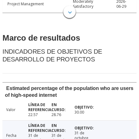
Moderately
2026-
Project Management
Satisfactory
06-29
Marco de resultados
INDICADORES DE OBJETIVOS DE
DESARROLLO DE PROYECTOS
Estimated percentage of the population who are users
of high-speed internet
Valor
30.00
22.57
28.76
31 de
Fecha
31 de
31 de
octubre