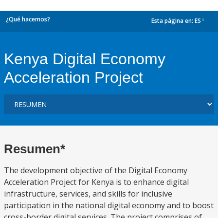
¿Qué hacemos?
Esta página en:
ES
dropdown
Kenya Digital Economy
Acceleration Project
Resumen*
The development objective of the Digital Economy
Acceleration Project for Kenya is to enhance digital
infrastructure, services, and skills for inclusive
participation in the national digital economy and to boost
cross-border digital services. The project comprises of