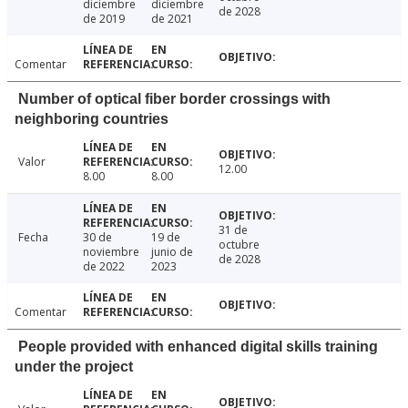
diciembre
diciembre
de 2028
de 2019
de 2021
Comentar
Number of optical fiber border crossings with
neighboring countries
Valor
12.00
8.00
8.00
31 de
Fecha
30 de
19 de
octubre
noviembre
junio de
de 2028
de 2022
2023
Comentar
People provided with enhanced digital skills training
under the project