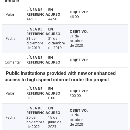
female
Valor
46.00
44.50
44.50
31 de
Fecha
31 de
31 de
octubre
diciembre
diciembre
de 2028
de 2019
de 2019
Comentar
Public institutions provided with new or enhanced
access to high-speed internet under the project
Valor
500.00
0.00
0.00
31 de
Fecha
30 de
19 de
octubre
noviembre
junio de
de 2028
de 2022
2023