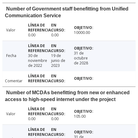
Number of Government staff benefitting from Unified
Communication Service
Valor
10000.00
0.00
0.00
31 de
Fecha
30 de
19 de
octubre
noviembre
junio de
de 2028
de 2022
2023
Comentar
Number of MCDAs benefitting from new or enhanced
access to high-speed internet under the project
Valor
105.00
0.00
0.00
31 de