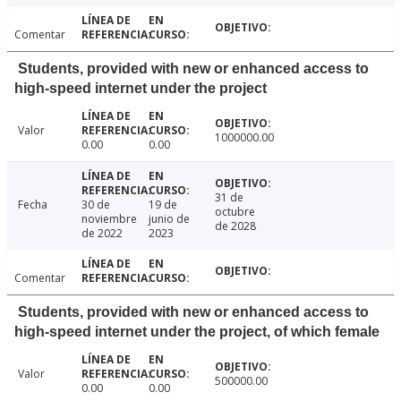
Comentar
Students, provided with new or enhanced access to
high-speed internet under the project
Valor
1000000.00
0.00
0.00
31 de
Fecha
30 de
19 de
octubre
noviembre
junio de
de 2028
de 2022
2023
Comentar
Students, provided with new or enhanced access to
high-speed internet under the project, of which female
Valor
500000.00
0.00
0.00