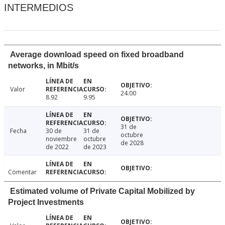
INTERMEDIOS
Average download speed on fixed broadband
networks, in Mbit/s
Valor
24.00
8.92
9.95
31 de
Fecha
30 de
31 de
octubre
noviembre
octubre
de 2028
de 2022
de 2023
Comentar
Estimated volume of Private Capital Mobilized by
Project Investments