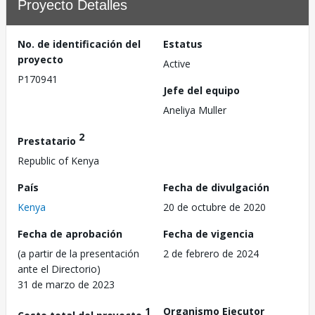
Proyecto Detalles
No. de identificación del
Estatus
proyecto
Active
P170941
Jefe del equipo
Aneliya Muller
2
Prestatario
Republic of Kenya
País
Fecha de divulgación
Kenya
20 de octubre de 2020
Fecha de aprobación
Fecha de vigencia
(a partir de la presentación
2 de febrero de 2024
ante el Directorio)
31 de marzo de 2023
1
Organismo Ejecutor
Costo total del proyecto