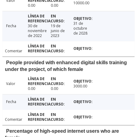
Valor
10000.00
0.00
0.00
31 de
Fecha
30 de
19 de
octubre
noviembre
junio de
de 2028
de 2022
2023
Comentar
People provided with enhanced digital skills training
under the project, of which female
Valor
3000.00
0.00
0.00
Fecha
Comentar
Percentage of high-speed internet users who are