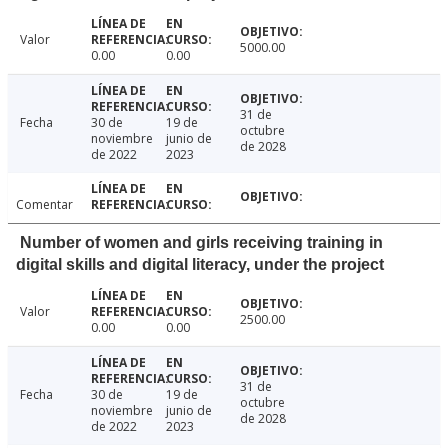
Valor
5000.00
0.00
0.00
31 de
Fecha
30 de
19 de
octubre
noviembre
junio de
de 2028
de 2022
2023
Comentar
Number of women and girls receiving training in
digital skills and digital literacy, under the project
Valor
2500.00
0.00
0.00
31 de
Fecha
30 de
19 de
octubre
noviembre
junio de
de 2028
de 2022
2023