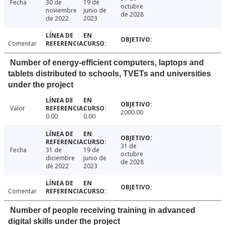
Fecha
30 de
19 de
octubre
noviembre
junio de
de 2028
de 2022
2023
Comentar
Number of energy-efficient computers, laptops and
tablets distributed to schools, TVETs and universities
under the project
Valor
2000.00
0.00
0.00
31 de
Fecha
31 de
19 de
octubre
diciembre
junio de
de 2028
de 2022
2023
Comentar
Number of people receiving training in advanced
digital skills under the project