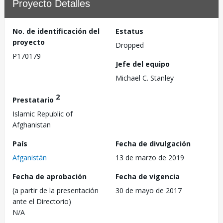
Proyecto Detalles
No. de identificación del
Estatus
proyecto
Dropped
P170179
Jefe del equipo
Michael C. Stanley
2
Prestatario
Islamic Republic of
Afghanistan
País
Fecha de divulgación
Afganistán
13 de marzo de 2019
Fecha de aprobación
Fecha de vigencia
(a partir de la presentación
30 de mayo de 2017
ante el Directorio)
N/A