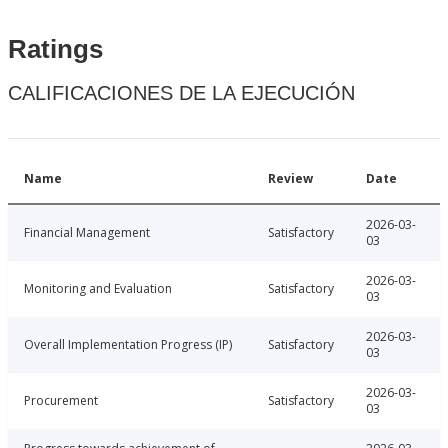
Ratings
CALIFICACIONES DE LA EJECUCIÓN
Name
Review
Date
2026-03-
Financial Management
Satisfactory
03
2026-03-
Monitoring and Evaluation
Satisfactory
03
2026-03-
Overall Implementation Progress (IP)
Satisfactory
03
2026-03-
Procurement
Satisfactory
03