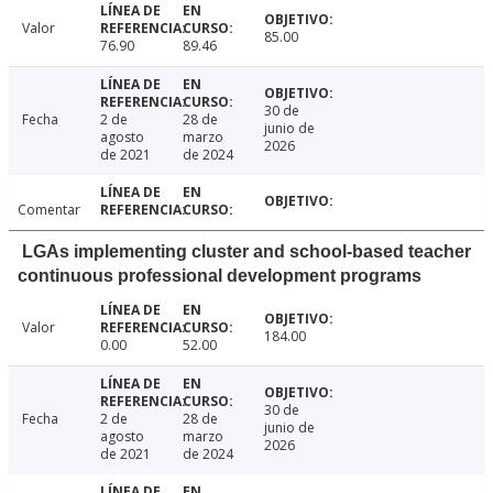
Valor
85.00
76.90
89.46
30 de
Fecha
2 de
28 de
junio de
agosto
marzo
2026
de 2021
de 2024
Comentar
LGAs implementing cluster and school-based teacher
continuous professional development programs
Valor
184.00
0.00
52.00
30 de
Fecha
2 de
28 de
junio de
agosto
marzo
2026
de 2021
de 2024