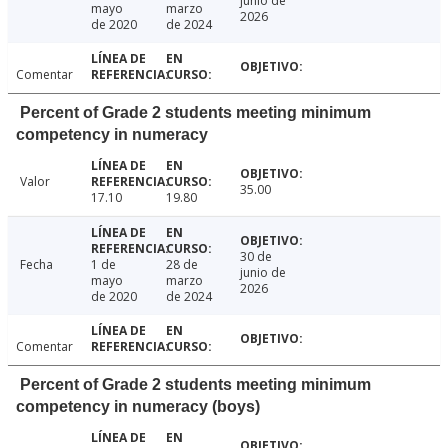
junio de
mayo
marzo
2026
de 2020
de 2024
Comentar
Percent of Grade 2 students meeting minimum
competency in numeracy
Valor
35.00
17.10
19.80
30 de
Fecha
1 de
28 de
junio de
mayo
marzo
2026
de 2020
de 2024
Comentar
Percent of Grade 2 students meeting minimum
competency in numeracy (boys)