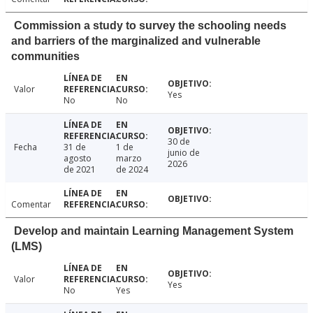
Commission a study to survey the schooling needs
and barriers of the marginalized and vulnerable
communities
Valor
Yes
No
No
30 de
Fecha
31 de
1 de
junio de
agosto
marzo
2026
de 2021
de 2024
Comentar
Develop and maintain Learning Management System
(LMS)
Valor
Yes
No
Yes