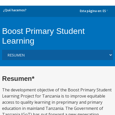
¿Qué hacemos?
Esta página en:
ES
dropdown
Boost Primary Student
Learning
Resumen*
The development objective of the Boost Primary Student
Learning Project for Tanzania is to improve equitable
access to quality learning in preprimary and primary
education in mainland Tanzania. The Government of
Tanzania (GoT) has put forward a new generation