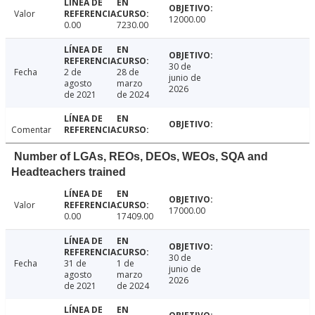
Valor
12000.00
0.00
7230.00
30 de
Fecha
2 de
28 de
junio de
agosto
marzo
2026
de 2021
de 2024
Comentar
Number of LGAs, REOs, DEOs, WEOs, SQA and
Headteachers trained
Valor
17000.00
0.00
17409.00
30 de
Fecha
31 de
1 de
junio de
agosto
marzo
2026
de 2021
de 2024