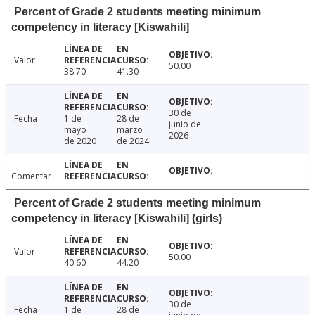
Percent of Grade 2 students meeting minimum
competency in literacy [Kiswahili]
Valor
50.00
38.70
41.30
30 de
Fecha
1 de
28 de
junio de
mayo
marzo
2026
de 2020
de 2024
Comentar
Percent of Grade 2 students meeting minimum
competency in literacy [Kiswahili] (girls)
Valor
50.00
40.60
44.20
30 de
Fecha
1 de
28 de