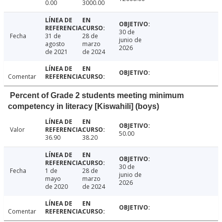
0.00
3000.00
30 de
Fecha
31 de
28 de
junio de
agosto
marzo
2026
de 2021
de 2024
Comentar
Percent of Grade 2 students meeting minimum
competency in literacy [Kiswahili] (boys)
Valor
50.00
36.90
38.20
30 de
Fecha
1 de
28 de
junio de
mayo
marzo
2026
de 2020
de 2024
Comentar