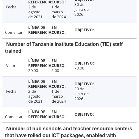
30 de
Fecha
2 de
1 de
junio de
agosto
marzo
2026
de 2021
de 2024
Comentar
Number of Tanzania Institute Education (TIE) staff
trained
Valor
70.00
20.00
5.00
30 de
Fecha
2 de
1 de
junio de
agosto
marzo
2026
de 2021
de 2024
Comentar
Number of hub schools and teacher resource centers
that have rolled out ICT packages, enabled with