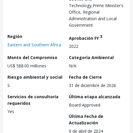
Technology,Prime Minister's
Office, Regional
Administration and Local
Government
Región
3
Aprobación FY
Eastern and Southern Africa
2022
Monto del Compromiso
Categoría Ambiental
US$ 588.00 millones
N/A
Riesgo ambiental y social
Fecha de Cierre
S
31 de diciembre de 2026
Servicios de consultoría
Última etapa alcanzada
requeridos
Board Approved
Yes
Última Fecha de
Actualización
9 de abril de 2024