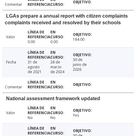
Comentar
LGAs prepare a annual report with citizen complaints
complaints received and resolved by their schools
Valor
184.00
0.00
0.00
30 de
Fecha
31 de
28 de
junio de
agosto
marzo
2026
de 2021
de 2024
Comentar
National assessment framework updated
Valor
Yes
No
No
30 de