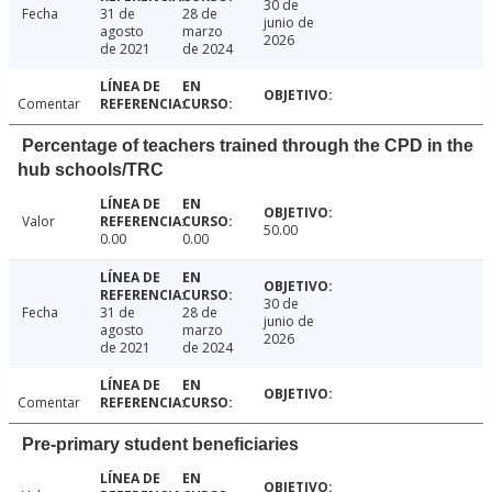
30 de
Fecha
31 de
28 de
junio de
agosto
marzo
2026
de 2021
de 2024
Comentar
Percentage of teachers trained through the CPD in the
hub schools/TRC
Valor
50.00
0.00
0.00
30 de
Fecha
31 de
28 de
junio de
agosto
marzo
2026
de 2021
de 2024
Comentar
Pre-primary student beneficiaries