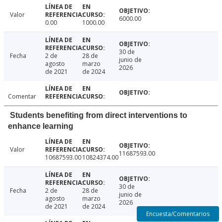
Valor
6000.00
0.00
1000.00
30 de
Fecha
2 de
28 de
junio de
agosto
marzo
2026
de 2021
de 2024
Comentar
Students benefiting from direct interventions to
enhance learning
Valor
11687593.00
10687593.00
10824374.00
30 de
Fecha
2 de
28 de
junio de
agosto
marzo
2026
de 2021
de 2024
Encuesta/Comentarios