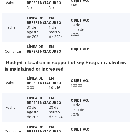
Valor
Yes
No
No
30 de
Fecha
31 de
1 de
junio de
agosto
marzo
2026
de 2021
de 2024
Comentar
Budget allocation in support of key Program activities
is maintained or increased
Valor
100.00
0.00
101.46
30 de
Fecha
30 de
28 de
junio de
agosto
marzo
2026
de 2021
de 2024
Comentar