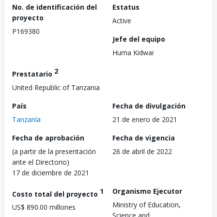
No. de identificación del
Estatus
proyecto
Active
P169380
Jefe del equipo
Huma Kidwai
2
Prestatario
United Republic of Tanzania
País
Fecha de divulgación
Tanzanía
21 de enero de 2021
Fecha de aprobación
Fecha de vigencia
(a partir de la presentación
26 de abril de 2022
ante el Directorio)
17 de diciembre de 2021
1
Organismo Ejecutor
Costo total del proyecto
Ministry of Education,
US$ 890.00 millones
Science and