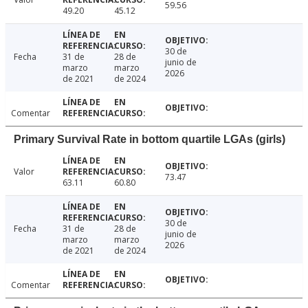
59.56
49.20
45.12
30 de
Fecha
31 de
28 de
junio de
marzo
marzo
2026
de 2021
de 2024
Comentar
Primary Survival Rate in bottom quartile LGAs (girls)
Valor
73.47
63.11
60.80
30 de
Fecha
31 de
28 de
junio de
marzo
marzo
2026
de 2021
de 2024
Comentar