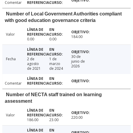
Comentar
Number of Local Government Authorities compliant
with good education governance criteria
Valor
184.00
0.00
0.00
30 de
Fecha
2 de
1 de
junio de
agosto
marzo
2026
de 2021
de 2024
Comentar
Number of NECTA staff trained on learning
assessment
Valor
220.00
186.00
23.00