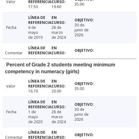
Valor
35.00
17.50
19.60
30 de
Fecha
6 de
28 de
junio de
mayo
marzo
2026
de 2019
de 2024
Comentar
Percent of Grade 2 students meeting minimum
competency in numeracy (girls)
Valor
35.00
16.70
20.00
30 de
Fecha
1 de
28 de
junio de
mayo
marzo
2026
de 2020
de 2024
Comentar