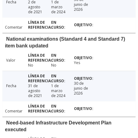
Fecha
2 de
1 de
junio de
agosto
marzo
2026
de 2021
de 2024
Comentar
National examinations (Standard 4 and Standard 7)
item bank updated
Valor
Yes
No
No
30 de
Fecha
31 de
1 de
junio de
agosto
marzo
2026
de 2021
de 2024
Comentar
Need-based Infrastructure Development Plan
executed