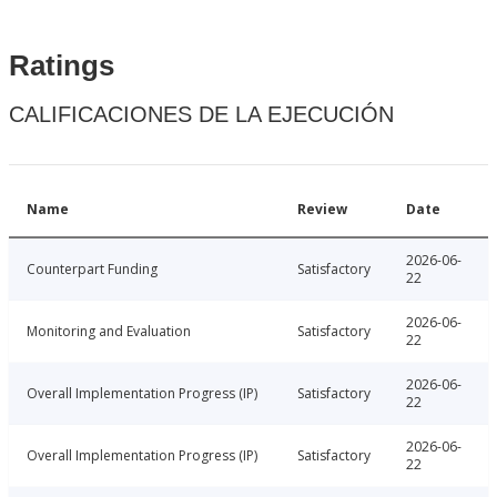
Ratings
CALIFICACIONES DE LA EJECUCIÓN
Name
Review
Date
2026-06-
Counterpart Funding
Satisfactory
22
2026-06-
Monitoring and Evaluation
Satisfactory
22
2026-06-
Overall Implementation Progress (IP)
Satisfactory
22
2026-06-
Overall Implementation Progress (IP)
Satisfactory
22