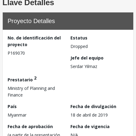
Llave Detalles
Proyecto Detalles
No. de identificación del
Estatus
proyecto
Dropped
P169070
Jefe del equipo
Serdar Yilmaz
2
Prestatario
Ministry of Planning and
Finance
País
Fecha de divulgación
Myanmar
18 de abril de 2019
Fecha de aprobación
Fecha de vigencia
(a partir de la presentación
N/A