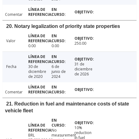
Comentar
20. Notary legalization of priority state properties
Valor
250.00
0.00
0.00
31 de
Fecha
30 de
6 de
diciembre
diciembre
junio de
de 2026
de 2020
2024
Comentar
21. Reduction in fuel and maintenance costs of state
vehicle fleet
10%
No
reduction
BRL
measurement
in fuel