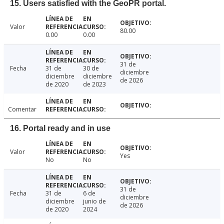
15. Users satisfied with the GeoPR portal.
Valor
80.00
0.00
0.00
31 de
Fecha
31 de
30 de
diciembre
diciembre
diciembre
de 2026
de 2020
de 2023
Comentar
16. Portal ready and in use
Valor
Yes
No
No
31 de
Fecha
31 de
6 de
diciembre
diciembre
junio de
de 2026
de 2020
2024