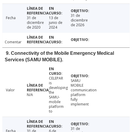
31 de
Fecha
31 de
13 de
diciembre
diciembre
junio de
de 2026
de 2020
2024
Comentar
9. Connectivity of the Mobile Emergency Medical
Services (SAMU MOBILE).
CELEPAR
SAMU
is
MOBILE
developing
Valor
communication
the
N/A
platform
SAMU-
fully
mobile
implement
platform
to
31 de
Fecha
31 de
6 de