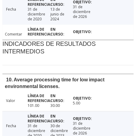
31 de
Fecha
31 de
13 de
diciembre
diciembre
junio de
de 2026
de 2020
2024
Comentar
INDICADORES DE RESULTADOS
INTERMEDIOS
10. Average processing time for low impact
environmental licenses.
Valor
5.00
101.00
30.00
31 de
Fecha
31 de
30 de
diciembre
diciembre
diciembre
de 2026
de 2020
de 2023