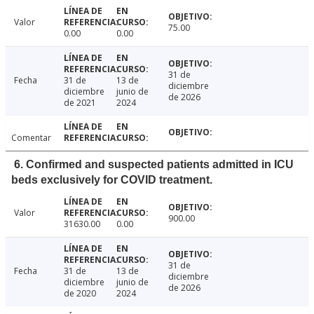
Valor
75.00
0.00
0.00
31 de
Fecha
31 de
13 de
diciembre
diciembre
junio de
de 2026
de 2021
2024
Comentar
6. Confirmed and suspected patients admitted in ICU
beds exclusively for COVID treatment.
Valor
900.00
31630.00
0.00
31 de
Fecha
31 de
13 de
diciembre
diciembre
junio de
de 2026
de 2020
2024