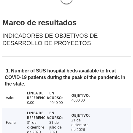
Marco de resultados
INDICADORES DE OBJETIVOS DE
DESARROLLO DE PROYECTOS
1. Number of SUS hospital beds available to treat
COVID-19 patients during the peak of the pandemic in
the state.
Valor
4000.00
0.00
4040.00
31 de
Fecha
31 de
31 de
diciembre
diciembre
julio de
de 2026
de 2020
2021