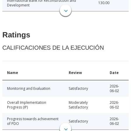
International Bank for Reconstruction and
130.00
Development
Ratings
CALIFICACIONES DE LA EJECUCIÓN
Name
Review
Date
2026-
Monitoring and Evaluation
Satisfactory
06-02
Overall Implementation
Moderately
2026-
Progress (IP)
Satisfactory
06-02
Progress towards achievement
2026-
Satisfactory
of PDO
06-02