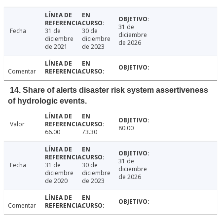
31 de
Fecha
31 de
30 de
diciembre
diciembre
diciembre
de 2026
de 2021
de 2023
Comentar
14. Share of alerts disaster risk system assertiveness
of hydrologic events.
Valor
80.00
66.00
73.30
31 de
Fecha
31 de
30 de
diciembre
diciembre
diciembre
de 2026
de 2020
de 2023
Comentar