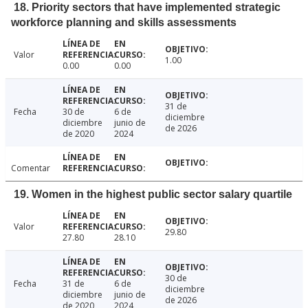
18. Priority sectors that have implemented strategic
workforce planning and skills assessments
Valor
1.00
0.00
0.00
31 de
Fecha
30 de
6 de
diciembre
diciembre
junio de
de 2026
de 2020
2024
Comentar
19. Women in the highest public sector salary quartile
Valor
29.80
27.80
28.10
30 de
Fecha
31 de
6 de
diciembre
diciembre
junio de
de 2026
de 2020
2024