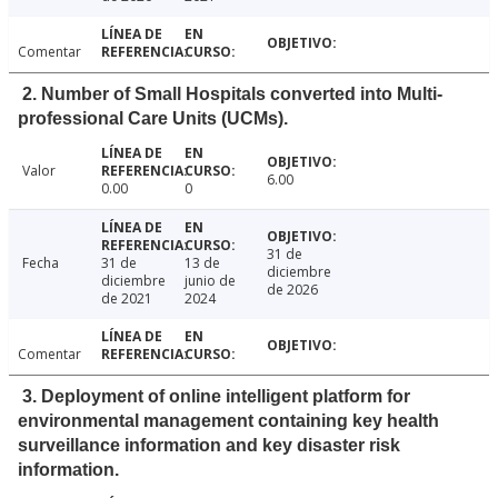
Comentar
2. Number of Small Hospitals converted into Multi-
professional Care Units (UCMs).
Valor
6.00
0.00
0
31 de
Fecha
31 de
13 de
diciembre
diciembre
junio de
de 2026
de 2021
2024
Comentar
3. Deployment of online intelligent platform for
environmental management containing key health
surveillance information and key disaster risk
information.