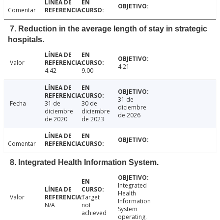
Comentar
7. Reduction in the average length of stay in strategic
hospitals.
Valor
4.21
4.42
9.00
31 de
Fecha
31 de
30 de
diciembre
diciembre
diciembre
de 2026
de 2020
de 2023
Comentar
8. Integrated Health Information System.
Integrated
Health
Valor
Target
Information
N/A
not
System
achieved
operating.