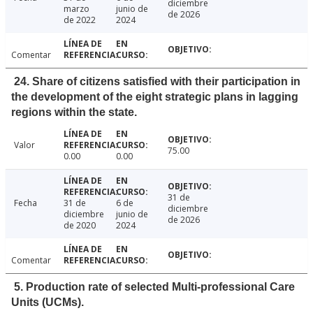
diciembre
marzo
junio de
de 2026
de 2022
2024
Comentar
24. Share of citizens satisfied with their participation in
the development of the eight strategic plans in lagging
regions within the state.
Valor
75.00
0.00
0.00
31 de
Fecha
31 de
6 de
diciembre
diciembre
junio de
de 2026
de 2020
2024
Comentar
5. Production rate of selected Multi-professional Care
Units (UCMs).