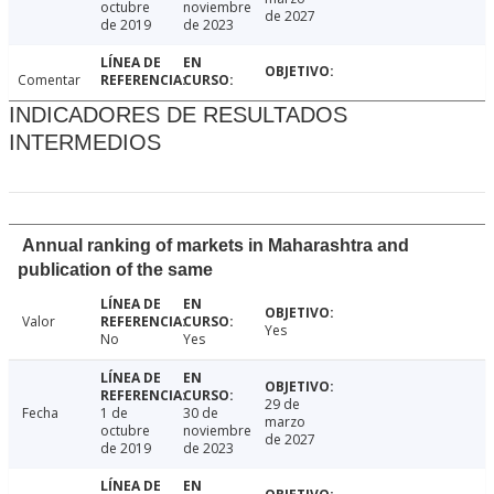
octubre
noviembre
de 2027
de 2019
de 2023
Comentar
INDICADORES DE RESULTADOS
INTERMEDIOS
Annual ranking of markets in Maharashtra and
publication of the same
Valor
Yes
No
Yes
29 de
Fecha
1 de
30 de
marzo
octubre
noviembre
de 2027
de 2019
de 2023