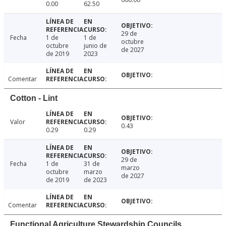
0.00
62.50
29 de
Fecha
1 de
1 de
octubre
octubre
junio de
de 2027
de 2019
2023
Comentar
Cotton - Lint
Valor
0.43
0.29
0.29
29 de
Fecha
1 de
31 de
marzo
octubre
marzo
de 2027
de 2019
de 2023
Comentar
Functional Agriculture Stewardship Councils