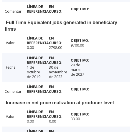
Comentar
Full Time Equivalent jobs generated in beneficiary
firms
Valor
9700.00
0.00
2798.00
29 de
Fecha
1 de
30 de
marzo
octubre
noviembre
de 2027
de 2019
de 2023
Comentar
Increase in net price realization at producer level
Valor
33.00
0.00
0.00