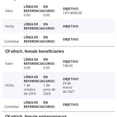
Valor
10714000.00
0.00
0.00
Fecha
Comentar
Of which, female beneficiaries
Valor
198.00
0.00
0.00
29 de
Fecha
1 de
1 de
marzo
octubre
junio de
de 2027
de 2019
2023
Comentar
Of which, female entrepreneurs