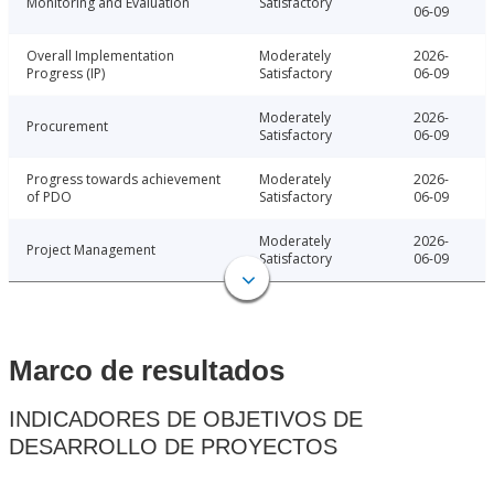
Monitoring and Evaluation
Satisfactory
06-09
Overall Implementation
Moderately
2026-
Progress (IP)
Satisfactory
06-09
Moderately
2026-
Procurement
Satisfactory
06-09
Progress towards achievement
Moderately
2026-
of PDO
Satisfactory
06-09
Moderately
2026-
Project Management
Satisfactory
06-09
Marco de resultados
INDICADORES DE OBJETIVOS DE
DESARROLLO DE PROYECTOS