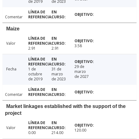
de 2019
de 2023
Comentar
Maize
Valor
3.58
2.91
2.91
29 de
Fecha
1 de
31 de
marzo
octubre
marzo
de 2027
de 2019
de 2023
Comentar
Market linkages established with the support of the
project
Valor
120.00
0.00
214.00