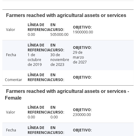
Farmers reached with agricultural assets or services
Valor
1900000.00
0.00
505000.00
29 de
Fecha
1 de
30 de
marzo
octubre
noviembre
de 2027
de 2019
de 2023
Comentar
Farmers reached with agricultural assets or services -
Female
Valor
230000.00
0.00
0.00
Fecha