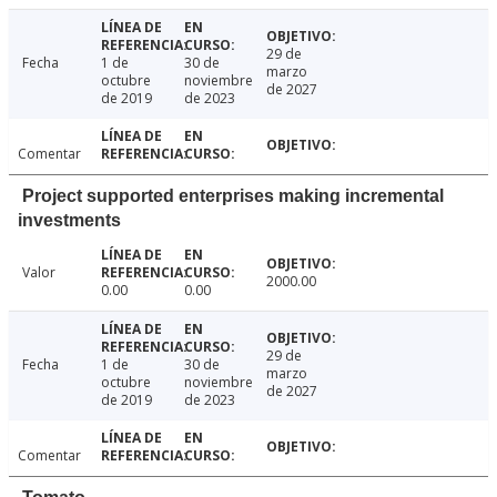
29 de
Fecha
1 de
30 de
marzo
octubre
noviembre
de 2027
de 2019
de 2023
Comentar
Project supported enterprises making incremental
investments
Valor
2000.00
0.00
0.00
29 de
Fecha
1 de
30 de
marzo
octubre
noviembre
de 2027
de 2019
de 2023
Comentar