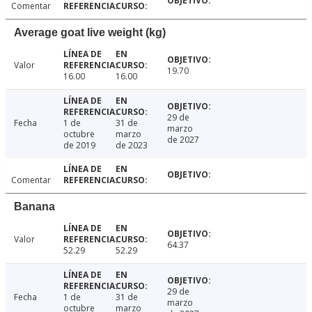
Comentar
Average goat live weight (kg)
Valor
19.70
16.00
16.00
29 de
Fecha
1 de
31 de
marzo
octubre
marzo
de 2027
de 2019
de 2023
Comentar
Banana
Valor
64.37
52.29
52.29
29 de
Fecha
1 de
31 de
marzo
octubre
marzo