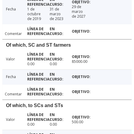
29 de
Fecha
1 de
31 de
marzo
octubre
marzo
de 2027
de 2019
de 2023
Comentar
Of which, SC and ST farmers
Valor
85000.00
0.00
0.00
Fecha
Comentar
Of which, to SCs and STs
Valor
500.00
0.00
0.00