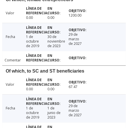
Valor
1200.00
0.00
0.00
29 de
Fecha
1 de
30 de
marzo
octubre
noviembre
de 2027
de 2019
de 2023
Comentar
Of which, to SC and ST beneficiaries
Valor
67.47
0.00
0.00
29 de
Fecha
1 de
1 de
marzo
octubre
junio de
de 2027
de 2019
2023