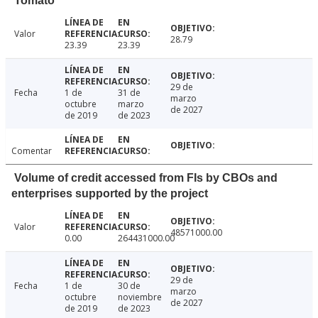
Tomato
Valor
28.79
23.39
23.39
29 de
Fecha
1 de
31 de
marzo
octubre
marzo
de 2027
de 2019
de 2023
Comentar
Volume of credit accessed from FIs by CBOs and
enterprises supported by the project
Valor
48571000.00
0.00
264431000.00
29 de
Fecha
1 de
30 de
marzo
octubre
noviembre
de 2027
de 2019
de 2023