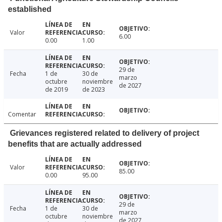
established
Valor
6.00
0.00
1.00
29 de
Fecha
1 de
30 de
marzo
octubre
noviembre
de 2027
de 2019
de 2023
Comentar
Grievances registered related to delivery of project
benefits that are actually addressed
Valor
85.00
0.00
95.00
29 de
Fecha
1 de
30 de
marzo
octubre
noviembre
de 2027