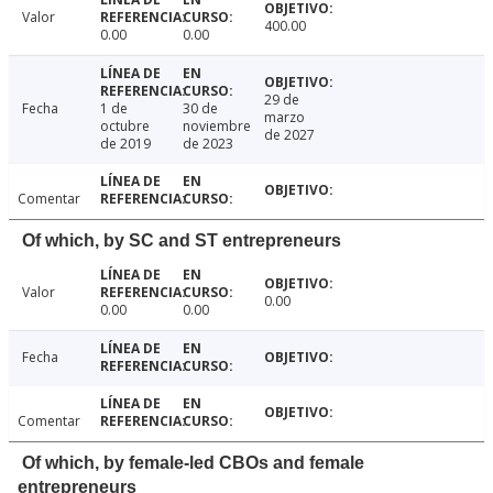
Valor
400.00
0.00
0.00
29 de
Fecha
1 de
30 de
marzo
octubre
noviembre
de 2027
de 2019
de 2023
Comentar
Of which, by SC and ST entrepreneurs
Valor
0.00
0.00
0.00
Fecha
Comentar
Of which, by female-led CBOs and female
entrepreneurs