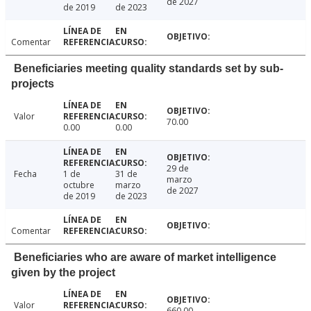
de 2027
de 2019
de 2023
Comentar
Beneficiaries meeting quality standards set by sub-
projects
Valor
70.00
0.00
0.00
29 de
Fecha
1 de
31 de
marzo
octubre
marzo
de 2027
de 2019
de 2023
Comentar
Beneficiaries who are aware of market intelligence
given by the project
Valor
660.00