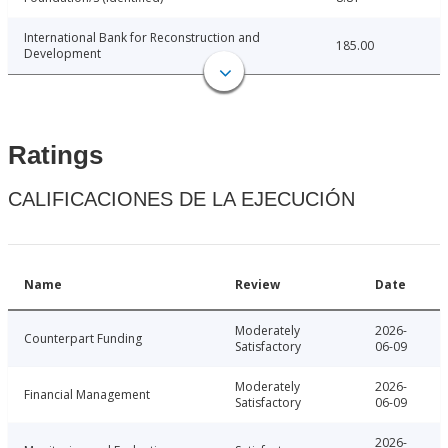
International Bank for Reconstruction and
185.00
Development
Ratings
CALIFICACIONES DE LA EJECUCIÓN
Name
Review
Date
Moderately
2026-
Counterpart Funding
Satisfactory
06-09
Moderately
2026-
Financial Management
Satisfactory
06-09
2026-