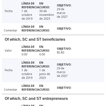
29 de
Fecha
1 de
30 de
marzo
octubre
noviembre
de 2027
de 2019
de 2023
Comentar
Of which, SC and ST beneficiaries
Valor
85.80
0.00
0.00
29 de
Fecha
1 de
1 de
marzo
octubre
junio de
de 2027
de 2019
2023
Comentar
Of which, SC and ST entrepreneurs