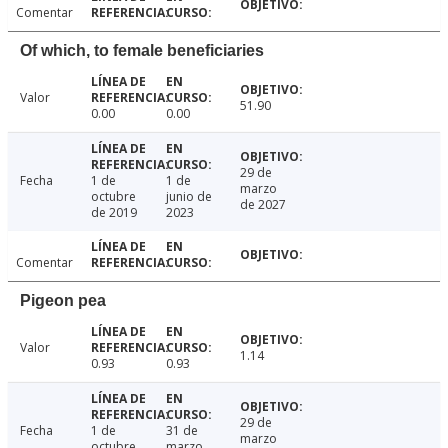
Comentar
Of which, to female beneficiaries
Valor
51.90
0.00
0.00
29 de
Fecha
1 de
1 de
marzo
octubre
junio de
de 2027
de 2019
2023
Comentar
Pigeon pea
Valor
1.14
0.93
0.93
29 de
Fecha
1 de
31 de
marzo
octubre
marzo