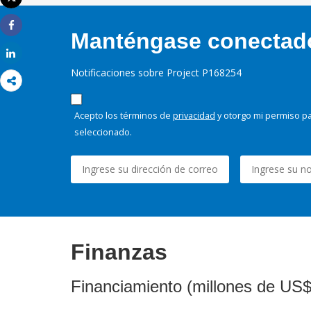
Imprimir
Manténgase conectado,
Share
Share
Notificaciones sobre Project P168254
Acepto los términos de
privacidad
y otorgo mi permiso pa
seleccionado.
Finanzas
Financiamiento (millones de US$