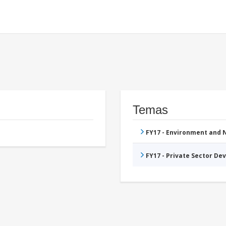
Temas
FY17 - Environment and
FY17 - Private Sector D