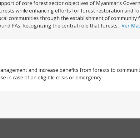
pport of core forest sector objectives of Myanmar’s Gover
rests while enhancing efforts for forest restoration and f
al communities through the establishment of community for
nd PAs. Recognizing the central role that forests...
Ver Má
management and increase benefits from forests to communiti
e in case of an eligible crisis or emergency.