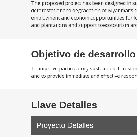
The proposed project has been designed in su
deforestationand degradation of Myanmar’s fo
employment and economicopportunities for loc
and plantations and support toecotourism arou
Objetivo de desarrollo
To improve participatory sustainable forest 
and to provide immediate and effective respons
Llave Detalles
Proyecto Detalles