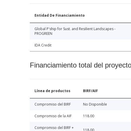
Entidad De Financiamiento
Global P'ship for Sust. and Resilient Landscapes -
PROGREEN
IDA Credit
Financiamiento total del proyect
Línea de productos
BIRF/AIF
Compromiso del BIRF
No Disponible
Compromiso de la AIF
118.00
Compromiso del BIRF +
118.00