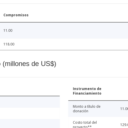
Compromisos
11.00
118.00
o (millones de US$)
Instrumento de
Financiamiento
Monto a título de
11.0
donación
Costo total del
129.
proyecto**