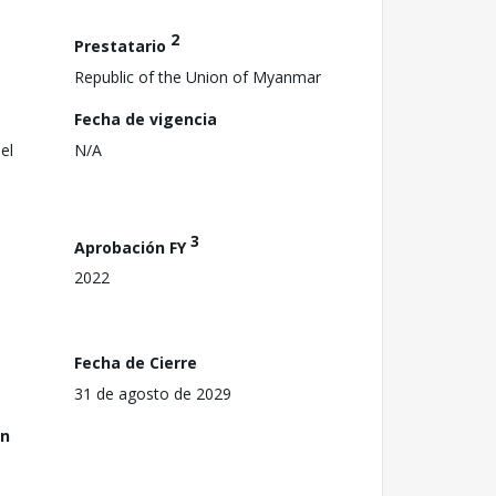
2
Prestatario
Republic of the Union of Myanmar
Fecha de vigencia
el
N/A
3
Aprobación FY
2022
Fecha de Cierre
31 de agosto de 2029
ón