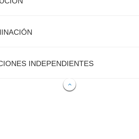
CUCIÓN
MINACIÓN
CIONES INDEPENDIENTES