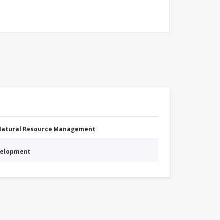
 Natural Resource Management
evelopment