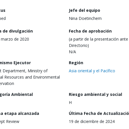
tus
Jefe del equipo
ped
Nina Doetinchem
a de divulgación
Fecha de aprobación
 marzo de 2020
(a partir de la presentación ante 
Directorio)
N/A
nismo Ejecutor
Región
t Department, Ministry of
Asia oriental y el Pacífico
al Resources and Environmental
rvation
goría Ambiental
Riesgo ambiental y social
H
ma etapa alcanzada
Última Fecha de Actualizaci
ept Review
19 de diciembre de 2024