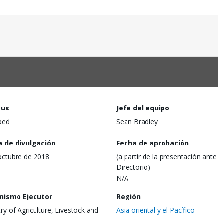
tus
Jefe del equipo
ped
Sean Bradley
a de divulgación
Fecha de aprobación
octubre de 2018
(a partir de la presentación ante 
Directorio)
N/A
nismo Ejecutor
Región
try of Agriculture, Livestock and
Asia oriental y el Pacífico