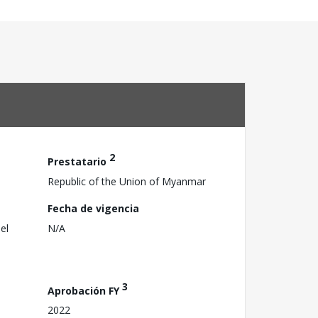
2
Prestatario
Republic of the Union of Myanmar
Fecha de vigencia
el
N/A
3
Aprobación FY
2022