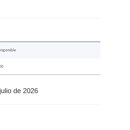
isponible
00
julio de 2026