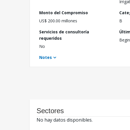
Irriga
Monto del Compromiso
Cate
US$ 200.00 millones
B
Servicios de consultoría
Últi
requeridos
Begin
No
Notes
Sectores
No hay datos disponibles.