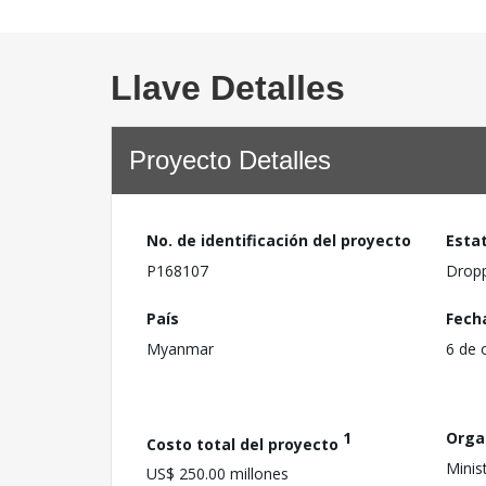
Llave Detalles
Proyecto Detalles
No. de identificación del proyecto
Esta
P168107
Drop
País
Fech
Myanmar
6 de 
1
Orga
Costo total del proyecto
Minis
US$ 250.00 millones