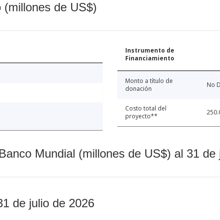
o (millones de US$)
Instrumento de
Financiamiento
Monto a título de
No D
donación
Costo total del
250.
proyecto**
Banco Mundial (millones de US$) al 31 de 
31 de julio de 2026