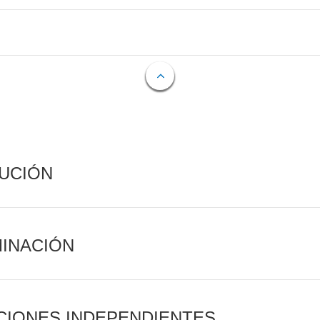
CUCIÓN
MINACIÓN
CIONES INDEPENDIENTES