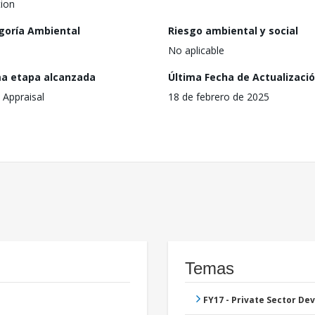
tion
goría Ambiental
Riesgo ambiental y social
No aplicable
ma etapa alcanzada
Última Fecha de Actualizaci
 Appraisal
18 de febrero de 2025
Temas
FY17 - Private Sector D