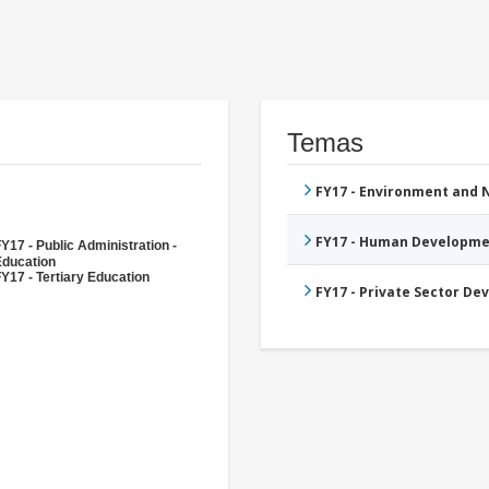
Temas
FY17 - Environment and
FY17 - Human Developme
Y17 - Public Administration -
Education
Y17 - Tertiary Education
FY17 - Private Sector D