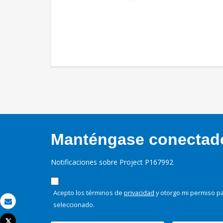
Manténgase conectado,
Notificaciones sobre Project P167992
Acepto los términos de
privacidad
y otorgo mi permiso pa
seleccionado.
Correo electrónico
Tweet