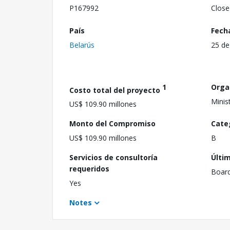
P167992
Close
País
Fech
Belarús
25 de
1
Orga
Costo total del proyecto
Minis
US$ 109.90 millones
Monto del Compromiso
Cate
US$ 109.90 millones
B
Servicios de consultoría
Últi
requeridos
Boar
Yes
Notes