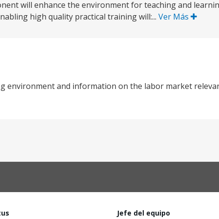
ent will enhance the environment for teaching and learning
ling high quality practical training will:...
Ver Más
ng environment and information on the labor market releva
tus
Jefe del equipo