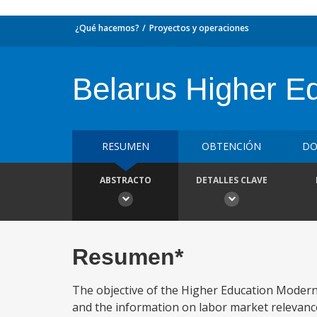
¿Qué hacemos?
Proyectos y operaciones
Belarus Higher Ed
RESUMEN
OBTENCIÓN
DO
ABSTRACTO
DETALLES CLAVE
Resumen*
The objective of the Higher Education Modern
and the information on labor market relevanc