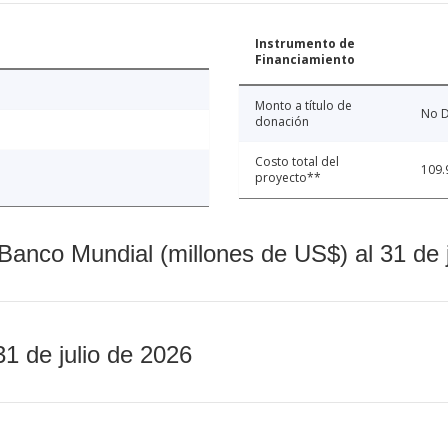
Instrumento de
Financiamiento
Monto a título de
No D
donación
Costo total del
109.
proyecto**
Banco Mundial (millones de US$) al 31 de 
31 de julio de 2026