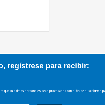
 regístrese para recibir:
ra que mis datos personales sean procesados con el fin de suscribirme p