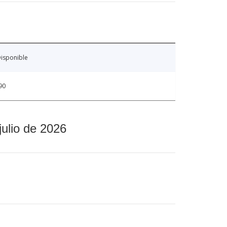
isponible
90
julio de 2026