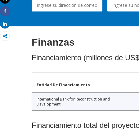
Imprimir
Share
Share
Finanzas
Financiamiento (millones de US$
Entidad De Financiamiento
International Bank for Reconstruction and
Development
Financiamiento total del proyect