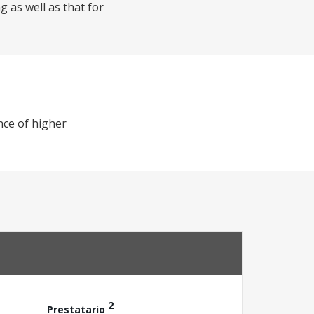
 as well as that for
nce of higher
2
Prestatario