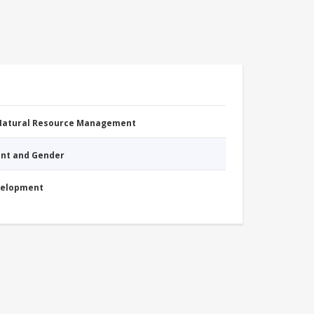
 Natural Resource Management
nt and Gender
evelopment