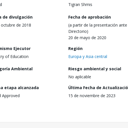
d
Tigran Shmis
a de divulgación
Fecha de aprobación
 octubre de 2018
(a partir de la presentación ante 
Directorio)
20 de mayo de 2020
nismo Ejecutor
Región
try of Education
Europa y Asia central
goría Ambiental
Riesgo ambiental y social
No aplicable
ma etapa alcanzada
Última Fecha de Actualizaci
d Approved
15 de noviembre de 2023