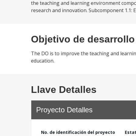
the teaching and learning environment compon
research and innovation. Subcomponent 1.1: Enab
Objetivo de desarrollo
The DO is to improve the teaching and learni
education.
Llave Detalles
Proyecto Detalles
No. de identificación del proyecto
Esta