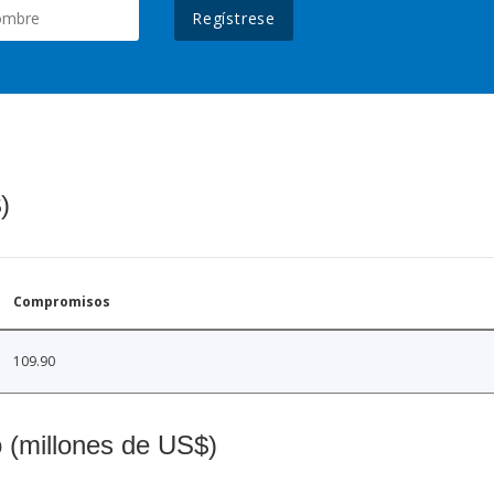
Regístrese
)
Compromisos
109.90
o (millones de US$)