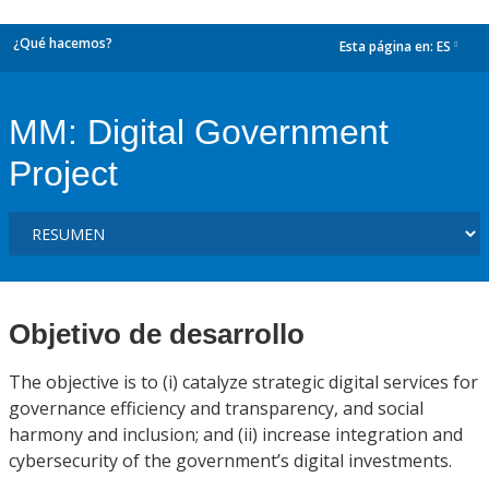
¿Qué hacemos?
Esta página en:
ES
dropdown
MM: Digital Government
Project
Objetivo de desarrollo
The objective is to (i) catalyze strategic digital services for
governance efficiency and transparency, and social
harmony and inclusion; and (ii) increase integration and
cybersecurity of the government’s digital investments.