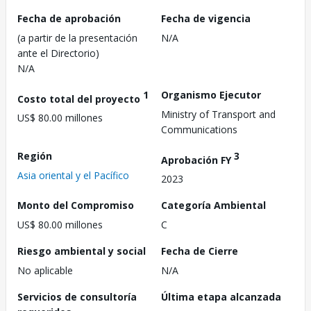
Fecha de aprobación
Fecha de vigencia
(a partir de la presentación
N/A
ante el Directorio)
N/A
1
Organismo Ejecutor
Costo total del proyecto
Ministry of Transport and
US$ 80.00 millones
Communications
Región
3
Aprobación FY
Asia oriental y el Pacífico
2023
Monto del Compromiso
Categoría Ambiental
US$ 80.00 millones
C
Riesgo ambiental y social
Fecha de Cierre
No aplicable
N/A
Servicios de consultoría
Última etapa alcanzada