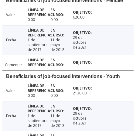
Beneficiaries of job-focused interventions - Female
Valor
620.00
0.00
0.00
29 de
Fecha
1 de
11 de
octubre
septiembre
mayo
de 2021
de 2017
de 2018
Comentar
Beneficiaries of job-focused interventions - Youth
Valor
2130.00
0.00
0.00
29 de
Fecha
1 de
11 de
octubre
septiembre
mayo
de 2021
de 2017
de 2018