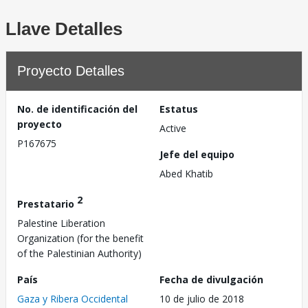
Llave Detalles
Proyecto Detalles
No. de identificación del
Estatus
proyecto
Active
P167675
Jefe del equipo
Abed Khatib
2
Prestatario
Palestine Liberation
Organization (for the benefit
of the Palestinian Authority)
País
Fecha de divulgación
Gaza y Ribera Occidental
10 de julio de 2018