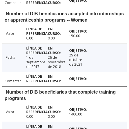
Comentar
Number of DIB beneficiaries accepted into internships
or apprenticeship programs -- Women
Valor
150.00
0.00
0.00
29 de
Fecha
1 de
26 de
octubre
septiembre
noviembre
de 2021
de 2017
de 2018
Comentar
Number of DIB beneficiaries that complete training
programs
Valor
1400.00
0.00
0.00