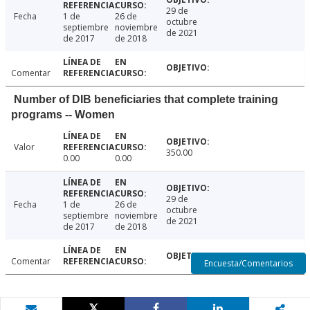
29 de
Fecha
1 de
26 de
octubre
septiembre
noviembre
de 2021
de 2017
de 2018
Comentar
Number of DIB beneficiaries that complete training
programs -- Women
Valor
350.00
0.00
0.00
29 de
Fecha
1 de
26 de
octubre
septiembre
noviembre
de 2021
de 2017
de 2018
Comentar
Encuesta/Comentarios