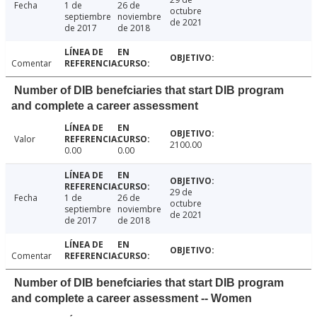
Fecha
1 de
26 de
octubre
septiembre
noviembre
de 2021
de 2017
de 2018
Comentar
Number of DIB benefciaries that start DIB program
and complete a career assessment
Valor
2100.00
0.00
0.00
29 de
Fecha
1 de
26 de
octubre
septiembre
noviembre
de 2021
de 2017
de 2018
Comentar
Number of DIB benefciaries that start DIB program
and complete a career assessment -- Women