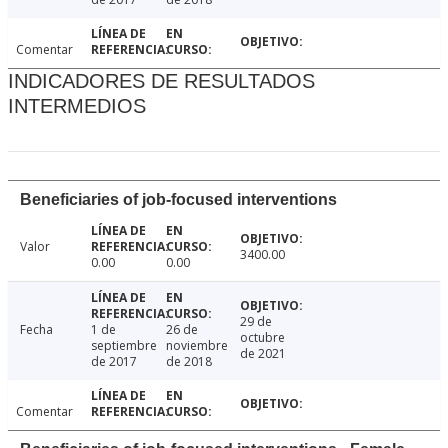
Comentar
INDICADORES DE RESULTADOS
INTERMEDIOS
Beneficiaries of job-focused interventions
Valor
3400.00
0.00
0.00
29 de
Fecha
1 de
26 de
octubre
septiembre
noviembre
de 2021
de 2017
de 2018
Comentar