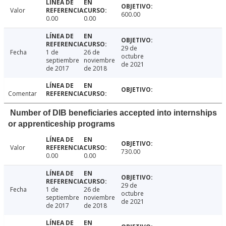
Valor
600.00
0.00
0.00
29 de
Fecha
1 de
26 de
octubre
septiembre
noviembre
de 2021
de 2017
de 2018
Comentar
Number of DIB beneficiaries accepted into internships
or apprenticeship programs
Valor
730.00
0.00
0.00
29 de
Fecha
1 de
26 de
octubre
septiembre
noviembre
de 2021
de 2017
de 2018