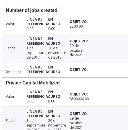
Number of jobs created
Valor
2200.00
0.00
0.00
29 de
Fecha
1 de
26 de
octubre
septiembre
noviembre
de 2021
de 2017
de 2018
Comentar
Private Capital Mobilized
Valor
8500000.00
0.00
0.00
29 de
Fecha
1 de
26 de
octubre
septiembre
noviembre
de 2021
de 2017
de 2018