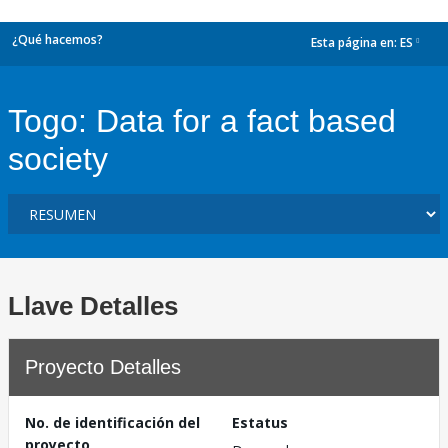
¿Qué hacemos?
Esta página en:
ES
dropdown
Togo: Data for a fact based
society
Llave Detalles
Proyecto Detalles
No. de identificación del
Estatus
proyecto