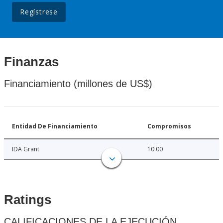
Regístrese
Finanzas
Financiamiento (millones de US$)
Entidad De Financiamiento
Compromisos
IDA Grant
10.00
Ratings
CALIFICACIONES DE LA EJECUCIÓN