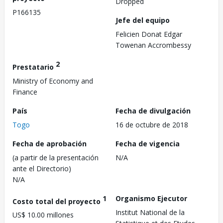
Dropped
P166135
Jefe del equipo
Felicien Donat Edgar
Towenan Accrombessy
2
Prestatario
Ministry of Economy and
Finance
País
Fecha de divulgación
Togo
16 de octubre de 2018
Fecha de aprobación
Fecha de vigencia
(a partir de la presentación
N/A
ante el Directorio)
N/A
1
Organismo Ejecutor
Costo total del proyecto
Institut National de la
US$ 10.00 millones