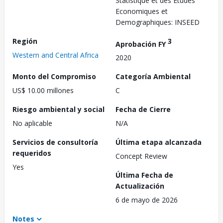
Statistique et des Etudes
Economiques et
Demographiques: INSEED
Región
3
Aprobación FY
Western and Central Africa
2020
Monto del Compromiso
Categoría Ambiental
US$ 10.00 millones
C
Riesgo ambiental y social
Fecha de Cierre
No aplicable
N/A
Servicios de consultoría
Última etapa alcanzada
requeridos
Concept Review
Yes
Última Fecha de
Actualización
6 de mayo de 2026
Notes