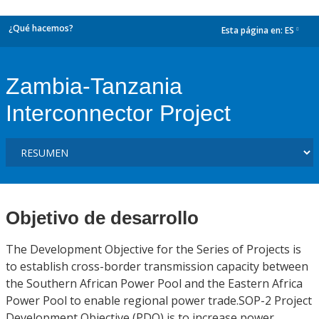
¿Qué hacemos?
Esta página en:
ES
dropdown
Zambia-Tanzania
Interconnector Project
Objetivo de desarrollo
The Development Objective for the Series of Projects is
to establish cross-border transmission capacity between
the Southern African Power Pool and the Eastern Africa
Power Pool to enable regional power trade.SOP-2 Project
Development Objective (PDO) is to increase power