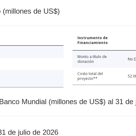
o (millones de US$)
Instrumento de
Financiamiento
Monto a título de
No D
donación
Costo total del
52.0
proyecto**
Banco Mundial (millones de US$) al 31 de 
31 de julio de 2026