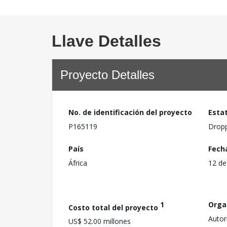
Llave Detalles
Proyecto Detalles
No. de identificación del proyecto
Esta
P165119
Drop
País
Fech
África
12 de
1
Orga
Costo total del proyecto
Autor
US$ 52.00 millones