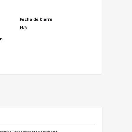
Fecha de Cierre
N/A
ón