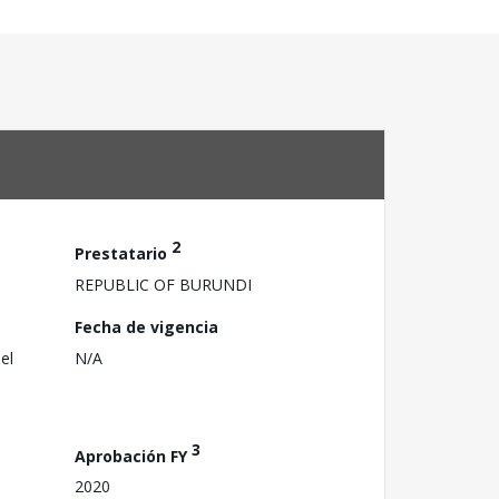
2
Prestatario
REPUBLIC OF BURUNDI
Fecha de vigencia
el
N/A
3
Aprobación FY
2020