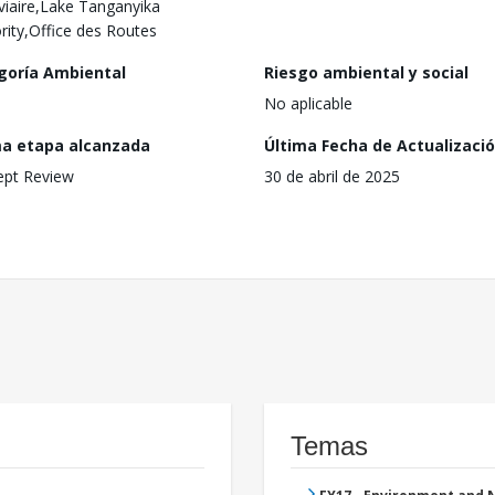
viaire,Lake Tanganyika
rity,Office des Routes
goría Ambiental
Riesgo ambiental y social
No aplicable
ma etapa alcanzada
Última Fecha de Actualizaci
ept Review
30 de abril de 2025
Temas