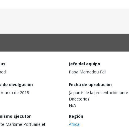
tus
Jefe del equipo
ped
Papa Mamadou Fall
a de divulgación
Fecha de aprobación
 marzo de 2018
(a partir de la presentación ante 
Directorio)
N/A
nismo Ejecutor
Región
ité Maritime Portuaire et
África