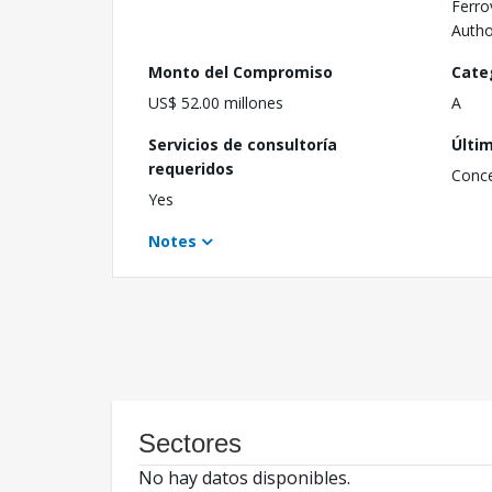
Ferro
Autho
Monto del Compromiso
Cate
US$ 52.00 millones
A
Servicios de consultoría
Últi
requeridos
Conc
Yes
Notes
Sectores
No hay datos disponibles.