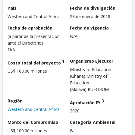
País
Fecha de divulgación
Western and Central Africa
23 de enero de 2018
Fecha de aprobación
Fecha de vigencia
(a partir de la presentación
N/A
ante el Directorio)
N/A
1
Organismo Ejecutor
Costo total del proyecto
Ministry of Education
US$ 100.00 millones
(Ghana),Ministry of
Education
(Malawi),RUFORUM
Región
3
Aprobación FY
Western and Central Africa
2020
Monto del Compromiso
Categoría Ambiental
US$ 100.00 millones
B