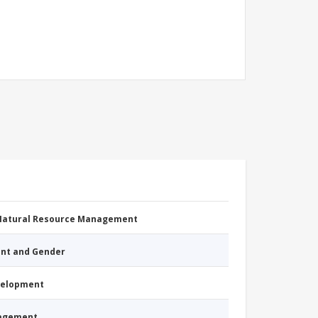
 Natural Resource Management
nt and Gender
evelopment
nagement