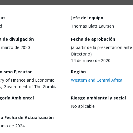
tus
Jefe del equipo
d
Thomas Blatt Laursen
a de divulgación
Fecha de aprobación
 marzo de 2020
(a partir de la presentación ante 
Directorio)
14 de mayo de 2020
nismo Ejecutor
Región
try of Finance and Economic
Western and Central Africa
rs, Government of The Gambia
goría Ambiental
Riesgo ambiental y social
No aplicable
ma Fecha de Actualización
junio de 2024