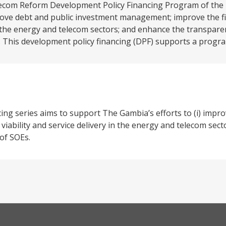
lecom Reform Development Policy Financing Program of the 
rove debt and public investment management; improve the fi
in the energy and telecom sectors; and enhance the transpa
 This development policy financing (DPF) supports a progra
g series aims to support The Gambia’s efforts to (i) impro
iability and service delivery in the energy and telecom secto
of SOEs.