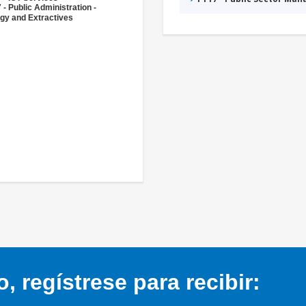
 - Public Administration -
gy and Extractives
 regístrese para recibir: