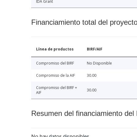
IDA Grant
Financiamiento total del proyect
Línea de productos
BIRF/AIF
Compromiso del BIRF
No Disponible
Compromiso de la AIF
30.00
Compromiso del BIRF +
30.00
AIF
Resumen del financiamiento del 
No hay datos disponibles.