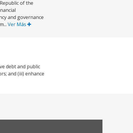
Republic of the
nancial
rency and governance
m...
Ver Más
ve debt and public
rs; and (iii) enhance