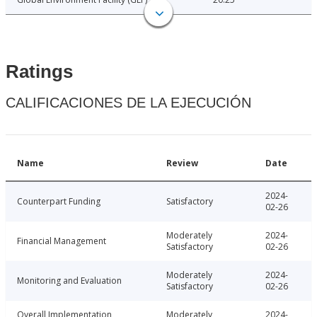
Ratings
CALIFICACIONES DE LA EJECUCIÓN
Name
Review
Date
2024-
Counterpart Funding
Satisfactory
02-26
Moderately
2024-
Financial Management
Satisfactory
02-26
Moderately
2024-
Monitoring and Evaluation
Satisfactory
02-26
Overall Implementation
Moderately
2024-