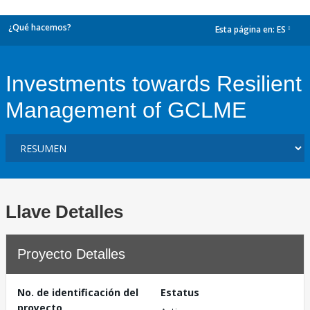
¿Qué hacemos?
Esta página en:
ES
dropdown
Investments towards Resilient
Management of GCLME
Llave Detalles
Proyecto Detalles
No. de identificación del
Estatus
proyecto