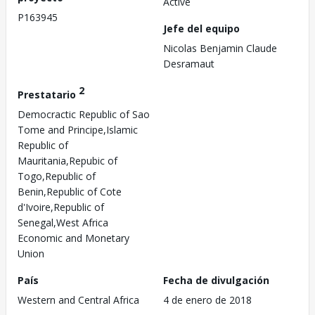
Active
P163945
Jefe del equipo
Nicolas Benjamin Claude
Desramaut
2
Prestatario
Democractic Republic of Sao
Tome and Principe,Islamic
Republic of
Mauritania,Repubic of
Togo,Republic of
Benin,Republic of Cote
d'Ivoire,Republic of
Senegal,West Africa
Economic and Monetary
Union
País
Fecha de divulgación
Western and Central Africa
4 de enero de 2018