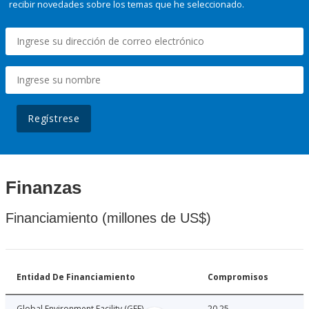
recibir novedades sobre los temas que he seleccionado.
Regístrese
Finanzas
Financiamiento (millones de US$)
Entidad De Financiamiento
Compromisos
Global Environment Facility (GEF)
20.25