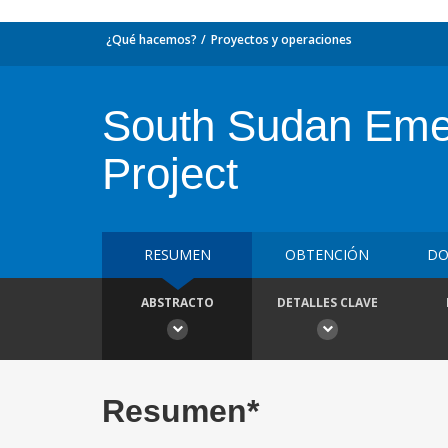
¿Qué hacemos?
Proyectos y operaciones
South Sudan Emer
Project
RESUMEN
OBTENCIÓN
DO
ABSTRACTO
DETALLES CLAVE
Resumen*