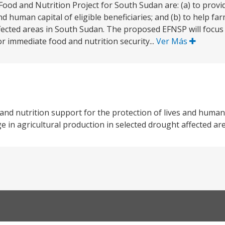
ood and Nutrition Project for South Sudan are: (a) to provi
nd human capital of eligible beneficiaries; and (b) to help f
ffected areas in South Sudan. The proposed EFNSP will focu
r immediate food and nutrition security...
Ver Más
 and nutrition support for the protection of lives and human c
ge in agricultural production in selected drought affected ar