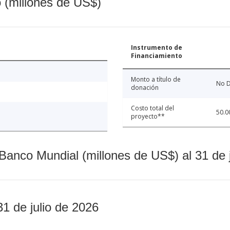
o (millones de US$)
Instrumento de
Financiamiento
Monto a título de
No D
donación
Costo total del
50.0
proyecto**
Banco Mundial (millones de US$) al 31 de 
31 de julio de 2026