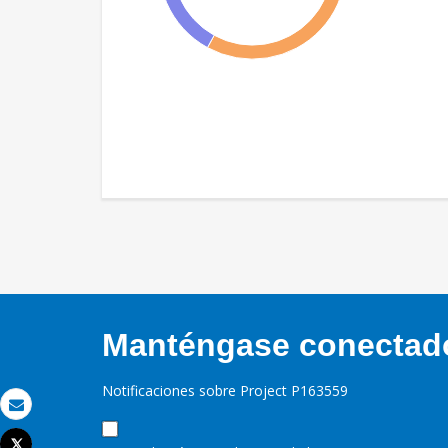
Manténgase conectado,
Notificaciones sobre Project P163559
Correo electrónico
Tweet