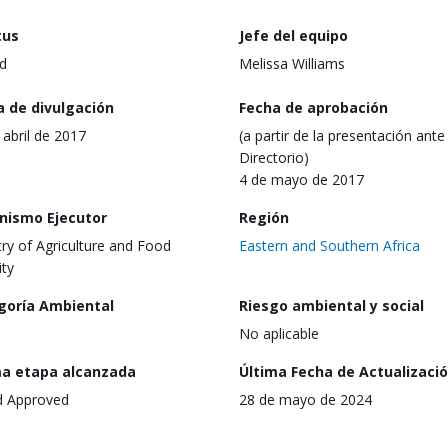
tus
Jefe del equipo
d
Melissa Williams
a de divulgación
Fecha de aprobación
 abril de 2017
(a partir de la presentación ante 
Directorio)
4 de mayo de 2017
nismo Ejecutor
Región
try of Agriculture and Food
Eastern and Southern Africa
ity
goría Ambiental
Riesgo ambiental y social
No aplicable
ma etapa alcanzada
Última Fecha de Actualizaci
d Approved
28 de mayo de 2024