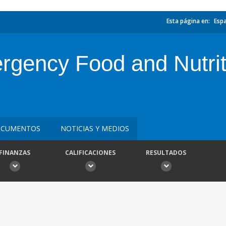
Esta página en:
Esp
gency Food and Nutriti
CUMENTOS
NOTICIAS Y MEDIOS
FINANZAS
CALIFICACIONES
RESULTADOS