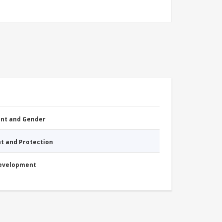
nt and Gender
nt and Protection
Development