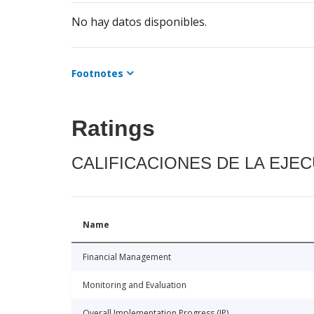
No hay datos disponibles.
Footnotes
Ratings
CALIFICACIONES DE LA EJE
Name
Financial Management
Monitoring and Evaluation
Overall Implementation Progress (IP)