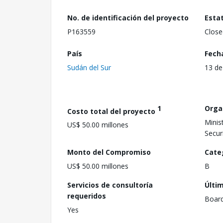
No. de identificación del proyecto
Esta
P163559
Close
País
Fech
Sudán del Sur
13 de
1
Orga
Costo total del proyecto
Minis
US$ 50.00 millones
Secur
Monto del Compromiso
Cate
US$ 50.00 millones
B
Servicios de consultoría
Últi
requeridos
Boar
Yes