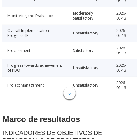
05-13
Moderately
2026-
Monitoring and Evaluation
Satisfactory
05-13
Overall Implementation
2026-
Unsatisfactory
Progress (IP)
05-13
2026-
Procurement
Satisfactory
05-13
Progress towards achievement
2026-
Unsatisfactory
of PDO
05-13
2026-
Project Management
Unsatisfactory
05-13
Marco de resultados
INDICADORES DE OBJETIVOS DE