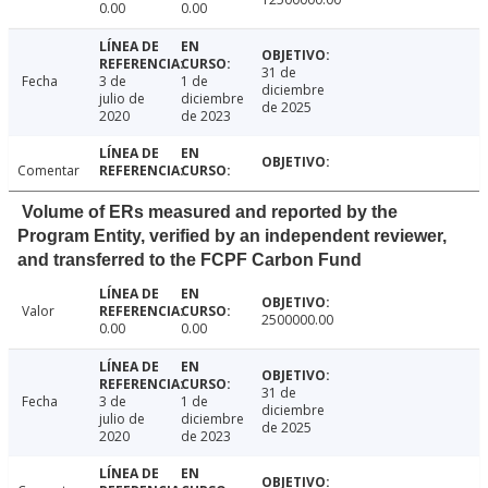
0.00
0.00
31 de
Fecha
3 de
1 de
diciembre
julio de
diciembre
de 2025
2020
de 2023
Comentar
Volume of ERs measured and reported by the
Program Entity, verified by an independent reviewer,
and transferred to the FCPF Carbon Fund
Valor
2500000.00
0.00
0.00
31 de
Fecha
3 de
1 de
diciembre
julio de
diciembre
de 2025
2020
de 2023