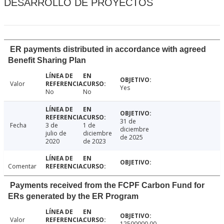
DESARROLLO DE PROYECTOS
ER payments distributed in accordance with agreed
Benefit Sharing Plan
Valor
Yes
No
No
31 de
Fecha
3 de
1 de
diciembre
julio de
diciembre
de 2025
2020
de 2023
Comentar
Payments received from the FCPF Carbon Fund for
ERs generated by the ER Program
Valor
12500000.00