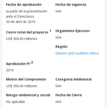
Fecha de aprobación
Fecha de vigencia
(a partir de la presentación
N/A
ante el Directorio)
30 de abril de 2019
1
Organismo Ejecutor
Costo total del proyecto
N/A
US$ 300.00 millones
Región
Eastern and Southern Africa
3
Aprobación FY
2019
Monto del Compromiso
Categoría Ambiental
US$ 300.00 millones
N/A
Riesgo ambiental y social
Fecha de Cierre
No aplicable
N/A