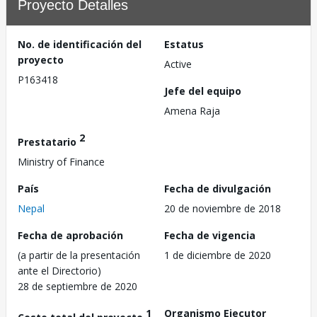
Proyecto Detalles
No. de identificación del
Estatus
proyecto
Active
P163418
Jefe del equipo
Amena Raja
2
Prestatario
Ministry of Finance
País
Fecha de divulgación
Nepal
20 de noviembre de 2018
Fecha de aprobación
Fecha de vigencia
(a partir de la presentación
1 de diciembre de 2020
ante el Directorio)
28 de septiembre de 2020
1
Organismo Ejecutor
Costo total del proyecto