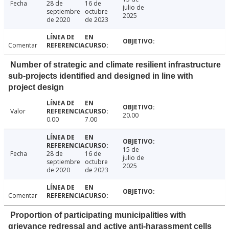
Fecha
28 de
16 de
julio de
septiembre
octubre
2025
de 2020
de 2023
Comentar
Number of strategic and climate resilient infrastructure
sub-projects identified and designed in line with
project design
Valor
20.00
0.00
7.00
15 de
Fecha
28 de
16 de
julio de
septiembre
octubre
2025
de 2020
de 2023
Comentar
Proportion of participating municipalities with
grievance redressal and active anti-harassment cells