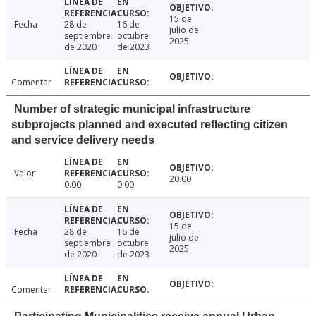
15 de
Fecha
28 de
16 de
julio de
septiembre
octubre
2025
de 2020
de 2023
Comentar
Number of strategic municipal infrastructure
subprojects planned and executed reflecting citizen
and service delivery needs
Valor
20.00
0.00
0.00
15 de
Fecha
28 de
16 de
julio de
septiembre
octubre
2025
de 2020
de 2023
Comentar