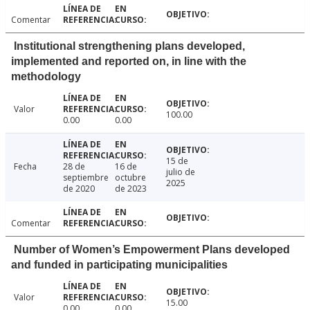
Comentar
Institutional strengthening plans developed,
implemented and reported on, in line with the
methodology
Valor
100.00
0.00
0.00
15 de
Fecha
28 de
16 de
julio de
septiembre
octubre
2025
de 2020
de 2023
Comentar
Number of Women’s Empowerment Plans developed
and funded in participating municipalities
Valor
15.00
0.00
0.00