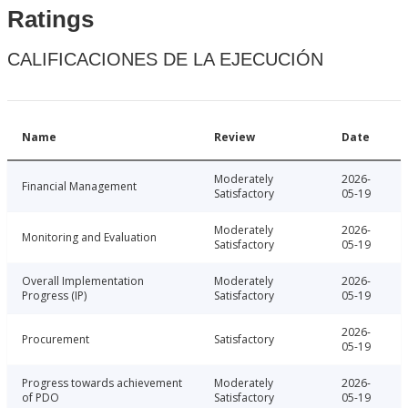
Ratings
CALIFICACIONES DE LA EJECUCIÓN
Name
Review
Date
Moderately
2026-
Financial Management
Satisfactory
05-19
Moderately
2026-
Monitoring and Evaluation
Satisfactory
05-19
Overall Implementation
Moderately
2026-
Progress (IP)
Satisfactory
05-19
2026-
Procurement
Satisfactory
05-19
Progress towards achievement
Moderately
2026-
of PDO
Satisfactory
05-19