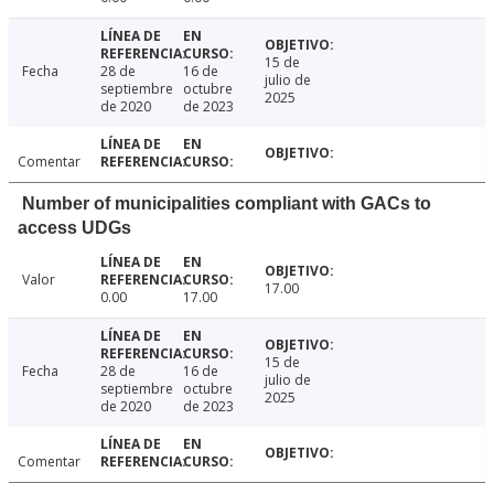
15 de
Fecha
28 de
16 de
julio de
septiembre
octubre
2025
de 2020
de 2023
Comentar
Number of municipalities compliant with GACs to
access UDGs
Valor
17.00
0.00
17.00
15 de
Fecha
28 de
16 de
julio de
septiembre
octubre
2025
de 2020
de 2023
Comentar