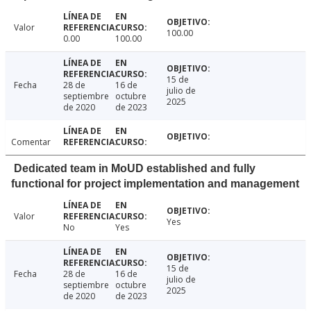
Valor
100.00
0.00
100.00
15 de
Fecha
28 de
16 de
julio de
septiembre
octubre
2025
de 2020
de 2023
Comentar
Dedicated team in MoUD established and fully
functional for project implementation and management
Valor
Yes
No
Yes
15 de
Fecha
28 de
16 de
julio de
septiembre
octubre
2025
de 2020
de 2023