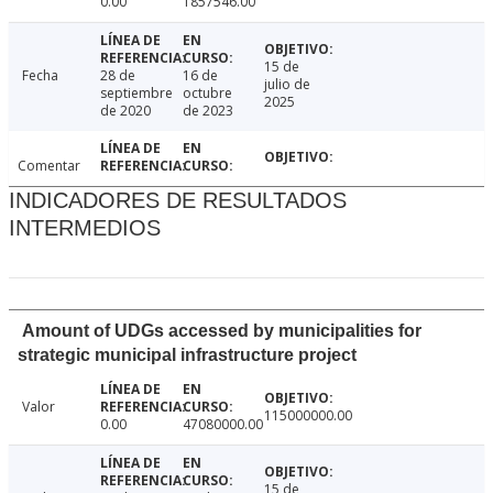
0.00
1857546.00
15 de
Fecha
28 de
16 de
julio de
septiembre
octubre
2025
de 2020
de 2023
Comentar
INDICADORES DE RESULTADOS
INTERMEDIOS
Amount of UDGs accessed by municipalities for
strategic municipal infrastructure project
Valor
115000000.00
0.00
47080000.00
15 de