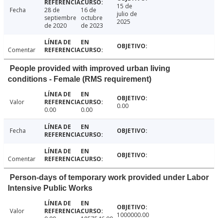
15 de
Fecha
28 de
16 de
julio de
septiembre
octubre
2025
de 2020
de 2023
Comentar
People provided with improved urban living
conditions - Female (RMS requirement)
Valor
0.00
0.00
0.00
Fecha
Comentar
Person-days of temporary work provided under Labor
Intensive Public Works
Valor
1000000.00