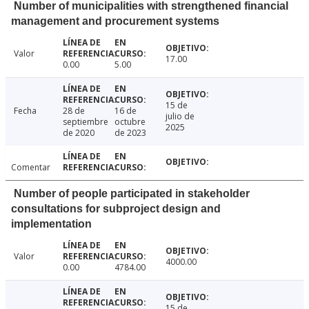
Number of municipalities with strengthened financial
management and procurement systems
Valor
17.00
0.00
5.00
15 de
Fecha
28 de
16 de
julio de
septiembre
octubre
2025
de 2020
de 2023
Comentar
Number of people participated in stakeholder
consultations for subproject design and
implementation
Valor
4000.00
0.00
4784.00
15 de