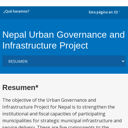
¿Qué hacemos?
Esta página en:
ES
dropdown
Nepal Urban Governance and
Infrastructure Project
Resumen*
The objective of the Urban Governance and
Infrastructure Project for Nepal is to strengthen the
institutional and fiscal capacities of participating
municipalities for strategic municipal infrastructure and
service delivery. There are five components to the