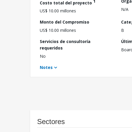
1
Orga
Costo total del proyecto
N/A
US$ 10.00 millones
Monto del Compromiso
Cate
US$ 10.00 millones
B
Servicios de consultoría
Últi
requeridos
Boar
No
Notes
Sectores