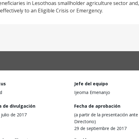
ficiaries in Lesothoas smallholder agriculture sector and
effectively to an Eligible Crisis or Emergency.
tus
Jefe del equipo
d
Ijeoma Emenanjo
a de divulgación
Fecha de aprobación
 julio de 2017
(a partir de la presentación ante 
Directorio)
29 de septiembre de 2017