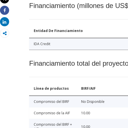
Imprimir
Financiamiento (millones de US$
Share
Share
Entidad De Financiamiento
IDA Credit
Financiamiento total del proyect
Línea de productos
BIRF/AIF
Compromiso del BIRF
No Disponible
Compromiso de la AIF
10.00
Compromiso del BIRF +
10.00