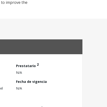
, to improve the
2
Prestatario
N/A
Fecha de vigencia
el
N/A