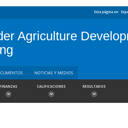
Esta página en:
Esp
er Agriculture Develop
ing
CUMENTOS
NOTICIAS Y MEDIOS
FINANZAS
CALIFICACIONES
RESULTADOS