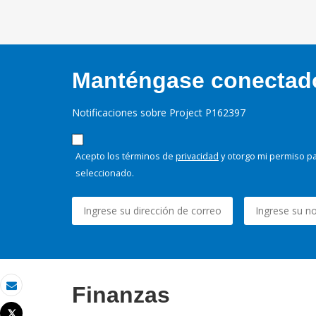
Manténgase conectado,
Notificaciones sobre Project P162397
Acepto los términos de
privacidad
y otorgo mi permiso pa
seleccionado.
Finanzas
Correo electrónico
Tweet