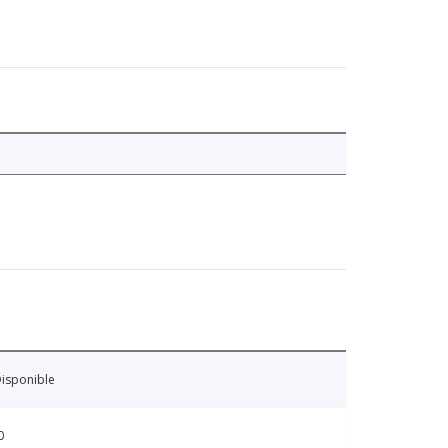
isponible
0