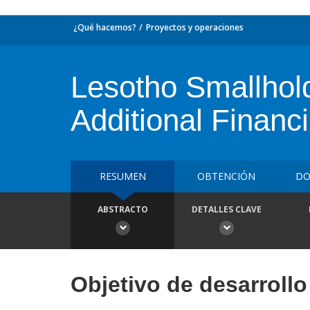
¿Qué hacemos?
Proyectos y operaciones
Lesotho Smallhold
Additional Financ
RESUMEN
OBTENCIÓN
DO
ABSTRACTO
DETALLES CLAVE
Objetivo de desarrollo