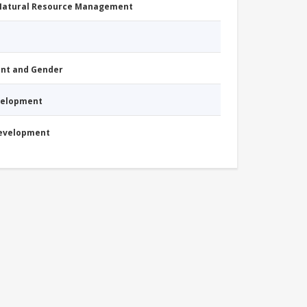
 Natural Resource Management
nt and Gender
evelopment
Development