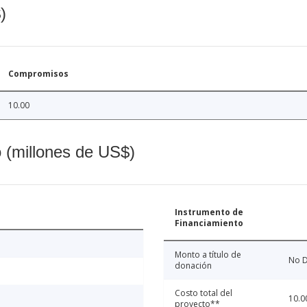
)
Compromisos
10.00
o (millones de US$)
Instrumento de
Financiamiento
Monto a título de
No D
donación
Costo total del
10.0
proyecto**