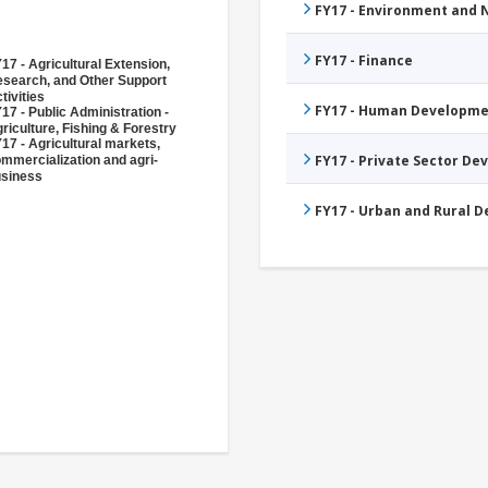
FY17 - Environment and
FY17 - Finance
17 - Agricultural Extension,
search, and Other Support
tivities
FY17 - Human Developme
17 - Public Administration -
riculture, Fishing & Forestry
17 - Agricultural markets,
FY17 - Private Sector D
mmercialization and agri-
siness
FY17 - Urban and Rural 