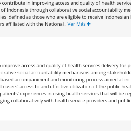
contribute in improving access and quality of health service
ts of Indonesia through collaborative social accountability
ies, defined as those who are eligible to receive Indonesian 
s affiliated with the National...
Ver Más
 improve access and quality of health services delivery for 
aborative social accountability mechanisms among stakehold
eer-based accompaniment and monitoring process aimed at in
th users’ access to and effective utilization of the public he
atients’ experiences in using health services that will be r
ing collaboratively with health service providers and public