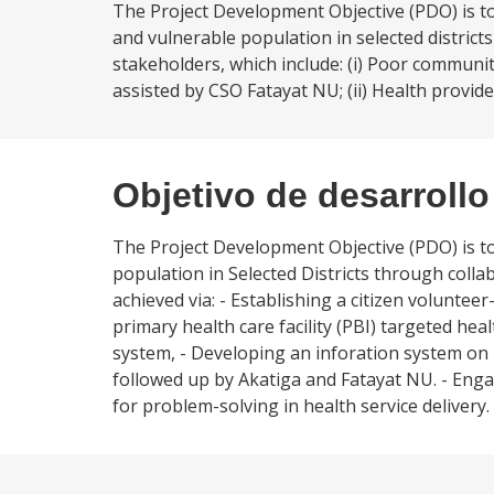
The Project Development Objective (PDO) is to 
and vulnerable population in selected distric
stakeholders, which include: (i) Poor communit
assisted by CSO Fatayat NU; (ii) Health provider
Objetivo de desarrollo
The Project Development Objective (PDO) is to
population in Selected Districts through coll
achieved via: - Establishing a citizen volunt
primary health care facility (PBI) targeted heal
system, - Developing an inforation system on p
followed up by Akatiga and Fatayat NU. - Engag
for problem-solving in health service delivery.