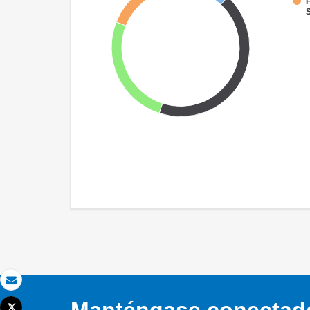
F
S
Correo electrónico
Tweet