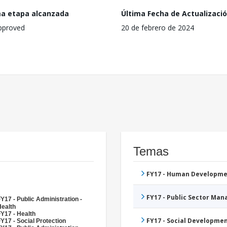
ma etapa alcanzada
Última Fecha de Actualizaci
pproved
20 de febrero de 2024
Temas
FY17 - Human Developme
FY17 - Public Sector Ma
Y17 - Public Administration -
Health
Y17 - Health
FY17 - Social Developme
Y17 - Social Protection