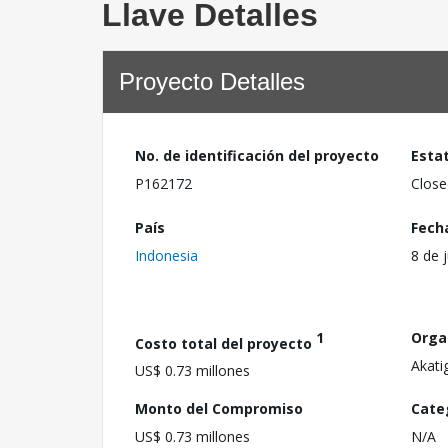
Llave Detalles
Proyecto Detalles
No. de identificación del proyecto
Esta
P162172
Close
País
Fech
Indonesia
8 de 
1
Orga
Costo total del proyecto
Akati
US$ 0.73 millones
Monto del Compromiso
Cate
US$ 0.73 millones
N/A