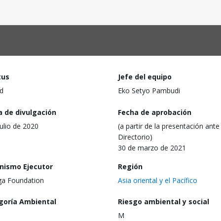
tus
Jefe del equipo
d
Eko Setyo Pambudi
a de divulgación
Fecha de aprobación
julio de 2020
(a partir de la presentación ante 
Directorio)
30 de marzo de 2021
nismo Ejecutor
Región
ga Foundation
Asia oriental y el Pacífico
goría Ambiental
Riesgo ambiental y social
M