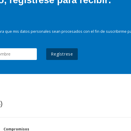
 regístrese para recibir:
ra que mis datos personales sean procesados con el fin de suscribirme p
Regístrese
)
Compromisos