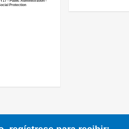
Y17 - Public Administration -
ocial Protection