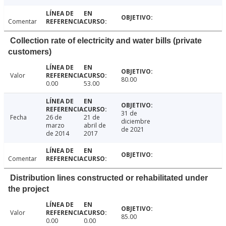
Comentar
Collection rate of electricity and water bills (private
customers)
Valor
80.00
0.00
53.00
31 de
Fecha
26 de
21 de
diciembre
marzo
abril de
de 2021
de 2014
2017
Comentar
Distribution lines constructed or rehabilitated under
the project
Valor
85.00
0.00
0.00