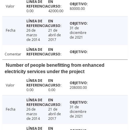
Valor
80000.00
0.00
42000.00
31 de
Fecha
26 de
21 de
diciembre
marzo
abril de
de 2021
de 2014
2017
Comentar
Number of people benefitting from enhanced
electricity services under the project
Valor
208000.00
0.00
0.00
31 de
Fecha
26 de
21 de
diciembre
marzo
abril de
de 2021
de 2014
2017