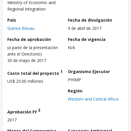
Ministry of Economic and
Regional Integration
País
Fecha de divulgación
Guinea-Bissau
9 de abril de 2017
Fecha de aprobación
Fecha de vigencia
(a partir de la presentación
N/A
ante el Directorio)
30 de mayo de 2017
1
Organismo Ejecutor
Costo total del proyecto
PHIMP
US$ 25.00 millones
Región
Western and Central Africa
3
Aprobación FY
2017
Monto del Compromiso
Categoría Ambiental