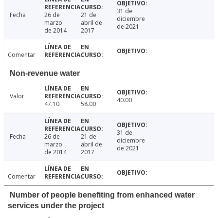
31 de
Fecha
26 de
21 de
diciembre
marzo
abril de
de 2021
de 2014
2017
Comentar
Non-revenue water
Valor
40.00
47.10
58.00
31 de
Fecha
26 de
21 de
diciembre
marzo
abril de
de 2021
de 2014
2017
Comentar
Number of people benefiting from enhanced water
services under the project