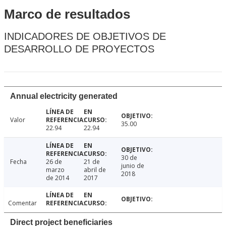
Marco de resultados
INDICADORES DE OBJETIVOS DE
DESARROLLO DE PROYECTOS
Annual electricity generated
Valor
35.00
22.94
22.94
30 de
Fecha
26 de
21 de
junio de
marzo
abril de
2018
de 2014
2017
Comentar
Direct project beneficiaries