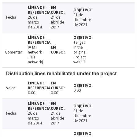
31 de
Fecha
26 de
21 de
diciembre
marzo
abril de
de 2021
de 2014
2017
Target
[= MT
in the
Comentar
network
original
+ BT
Project
network]
was 12
Distribution lines rehabilitated under the project
Valor
0.00
0.00
0.00
31 de
Fecha
26 de
21 de
diciembre
marzo
abril de
de 2021
de 2014
2017