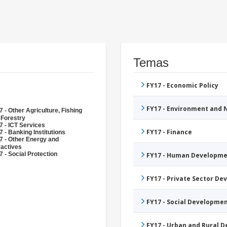
Temas
FY17 - Economic Policy
FY17 - Environment and
 - Other Agriculture, Fishing
 Forestry
7 - ICT Services
FY17 - Finance
 - Banking Institutions
7 - Other Energy and
ractives
 - Social Protection
FY17 - Human Developme
FY17 - Private Sector D
FY17 - Social Developme
FY17 - Urban and Rural 