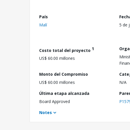
País
Fech
Malí
5 de 
1
Orga
Costo total del proyecto
Minis
US$ 60.00 millones
Finan
Monto del Compromiso
Cate
US$ 60.00 millones
N/A
Última etapa alcanzada
Pare
Board Approved
P157
Notes