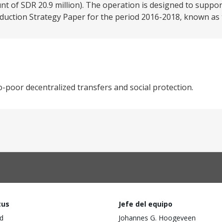
nt of SDR 20.9 million). The operation is designed to suppor
uction Strategy Paper for the period 2016-2018, known as t
-poor decentralized transfers and social protection.
tus
Jefe del equipo
d
Johannes G. Hoogeveen