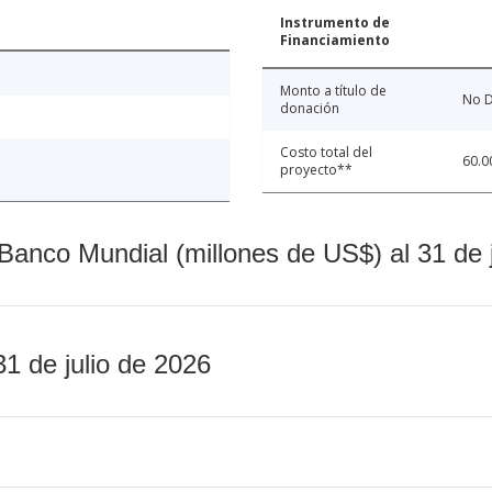
Instrumento de
Financiamiento
Monto a título de
No D
donación
Costo total del
60.0
proyecto**
Banco Mundial (millones de US$) al 31 de 
31 de julio de 2026