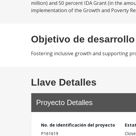
million) and 50 percent IDA Grant (in the amou
implementation of the Growth and Poverty Red
Objetivo de desarrollo
Fostering inclusive growth and supporting pro
Llave Detalles
Proyecto Detalles
No. de identificación del proyecto
Esta
P161619
Close