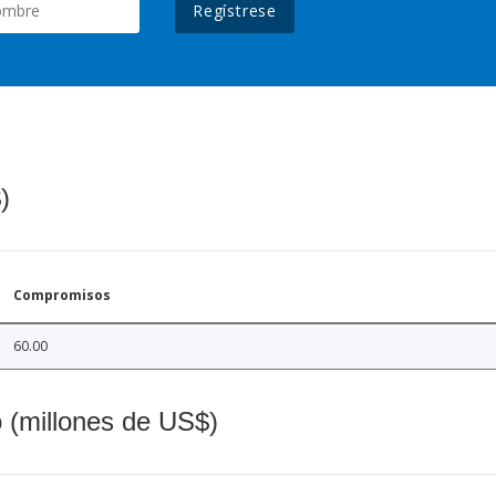
Regístrese
)
Compromisos
60.00
o (millones de US$)