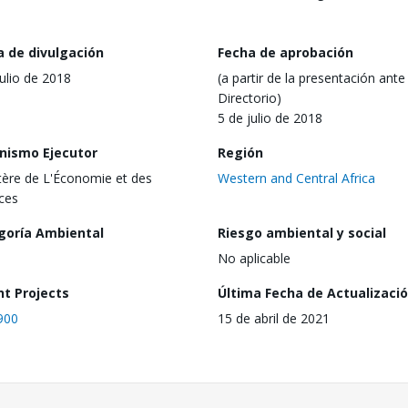
a de divulgación
Fecha de aprobación
julio de 2018
(a partir de la presentación ante 
Directorio)
5 de julio de 2018
nismo Ejecutor
Región
tère de L'Économie et des
Western and Central Africa
ces
goría Ambiental
Riesgo ambiental y social
No aplicable
nt Projects
Última Fecha de Actualizaci
900
15 de abril de 2021