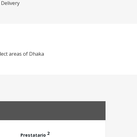
 Delivery
elect areas of Dhaka
2
Prestatario