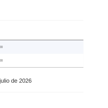
00
00
julio de 2026