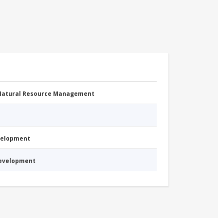
 Natural Resource Management
evelopment
Development