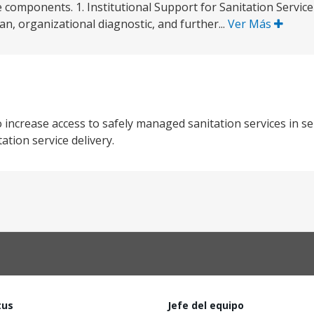
ve components. 1. Institutional Support for Sanitation Service
n, organizational diagnostic, and further...
Ver Más
 increase access to safely managed sanitation services in s
ation service delivery.
tus
Jefe del equipo