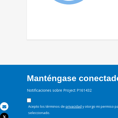
Manténgase conectado,
Notificaciones sobre Project P161432
Acepto los términos de
privacidad
y otorgo mi permiso pa
Correo electrónico
seleccionado.
Tweet