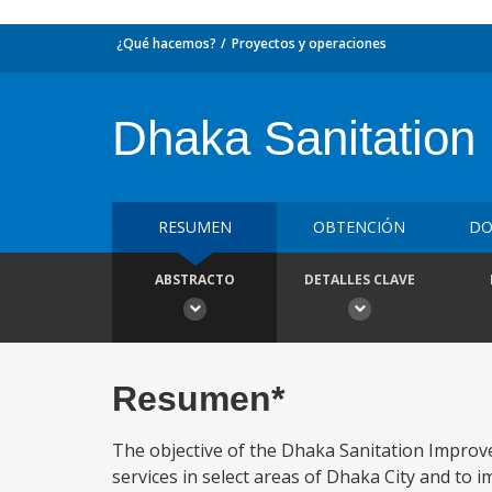
¿Qué hacemos?
Proyectos y operaciones
Dhaka Sanitation
RESUMEN
OBTENCIÓN
DO
ABSTRACTO
DETALLES CLAVE
Resumen*
The objective of the Dhaka Sanitation Improve
services in select areas of Dhaka City and to