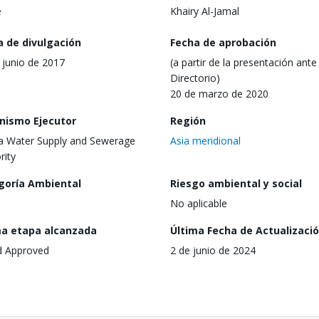
e
Khairy Al-Jamal
a de divulgación
Fecha de aprobación
 junio de 2017
(a partir de la presentación ante 
Directorio)
20 de marzo de 2020
nismo Ejecutor
Región
 Water Supply and Sewerage
Asia meridional
rity
goría Ambiental
Riesgo ambiental y social
No aplicable
ma etapa alcanzada
Última Fecha de Actualizaci
d Approved
2 de junio de 2024