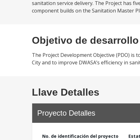
sanitation service delivery. The Project has fi
component builds on the Sanitation Master Pla
Objetivo de desarrollo
The Project Development Objective (PDO) is to
City and to improve DWASA’s efficiency in sanit
Llave Detalles
Proyecto Detalles
No. de identificación del proyecto
Esta