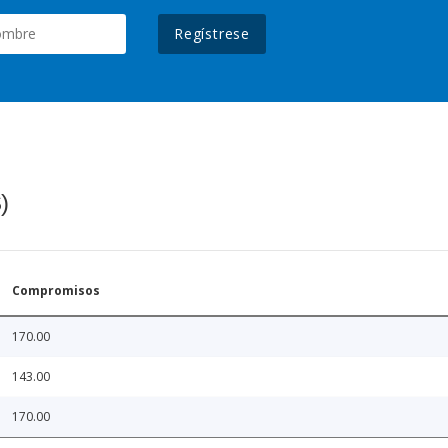
Regístrese
)
Compromisos
170.00
143.00
170.00