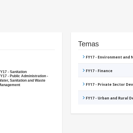
Temas
FY17 - Environment and
FY17 - Finance
Y17 - Sanitation
Y17 - Public Administration -
ater, Sanitation and Waste
FY17 - Private Sector D
Management
FY17 - Urban and Rural 