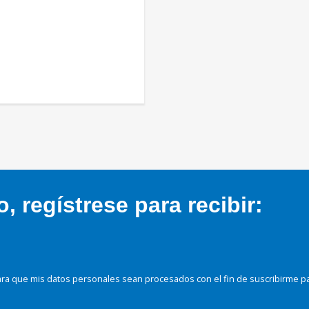
 regístrese para recibir:
ra que mis datos personales sean procesados con el fin de suscribirme p