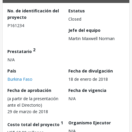
No. de identificación del
Estatus
proyecto
Closed
P161234
Jefe del equipo
Martin Maxwell Norman
2
Prestatario
N/A
País
Fecha de divulgación
Burkina Faso
18 de enero de 2018
Fecha de aprobación
Fecha de vigencia
(a partir de la presentación
N/A
ante el Directorio)
29 de marzo de 2018
1
Organismo Ejecutor
Costo total del proyecto
N/A