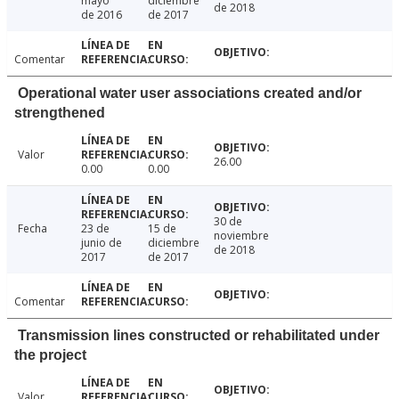
mayo
diciembre
de 2018
de 2016
de 2017
Comentar
Operational water user associations created and/or
strengthened
Valor
26.00
0.00
0.00
30 de
Fecha
23 de
15 de
noviembre
junio de
diciembre
de 2018
2017
de 2017
Comentar
Transmission lines constructed or rehabilitated under
the project
Valor