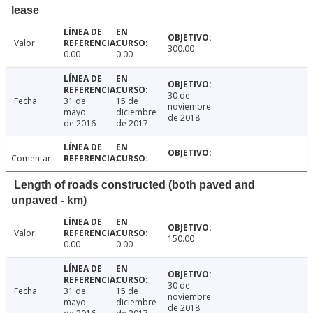
lease
Valor
300.00
0.00
0.00
30 de
Fecha
31 de
15 de
noviembre
mayo
diciembre
de 2018
de 2016
de 2017
Comentar
Length of roads constructed (both paved and
unpaved - km)
Valor
150.00
0.00
0.00
30 de
Fecha
31 de
15 de
noviembre
mayo
diciembre
de 2018