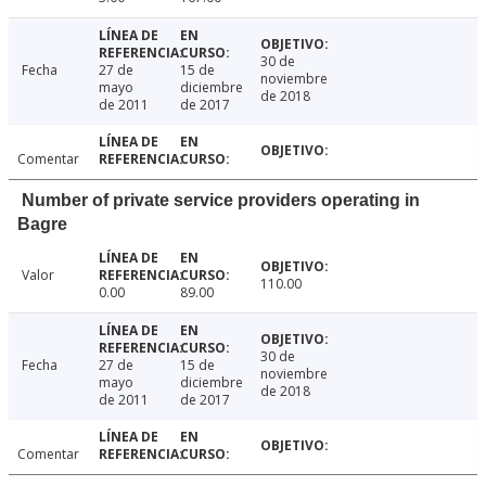
30 de
Fecha
27 de
15 de
noviembre
mayo
diciembre
de 2018
de 2011
de 2017
Comentar
Number of private service providers operating in
Bagre
Valor
110.00
0.00
89.00
30 de
Fecha
27 de
15 de
noviembre
mayo
diciembre
de 2018
de 2011
de 2017
Comentar