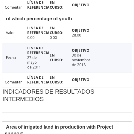
Comentar
of which percentage of youth
Valor
28.00
0.00
0.00
30 de
Fecha
27 de
noviembre
mayo
de 2018
de 2011
Comentar
INDICADORES DE RESULTADOS
INTERMEDIOS
Area of irrigated land in production with Project
support