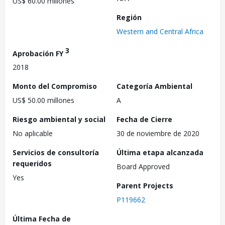
US$ 60.00 millones
Región
Western and Central Africa
3
Aprobación FY
2018
Monto del Compromiso
Categoría Ambiental
US$ 50.00 millones
A
Riesgo ambiental y social
Fecha de Cierre
No aplicable
30 de noviembre de 2020
Servicios de consultoría
Última etapa alcanzada
requeridos
Board Approved
Yes
Parent Projects
P119662
Última Fecha de