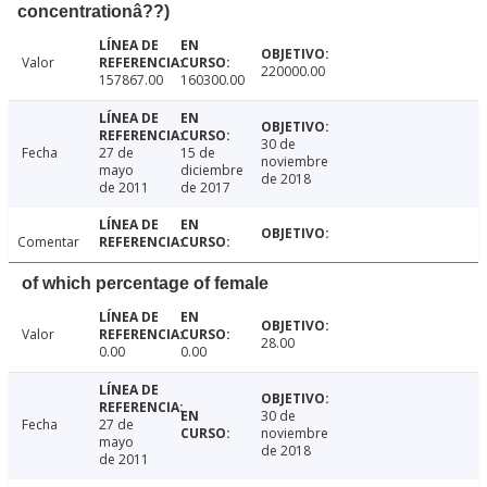
concentrationâ??)
Valor
220000.00
157867.00
160300.00
30 de
Fecha
27 de
15 de
noviembre
mayo
diciembre
de 2018
de 2011
de 2017
Comentar
of which percentage of female
Valor
28.00
0.00
0.00
30 de
Fecha
27 de
noviembre
mayo
de 2018
de 2011