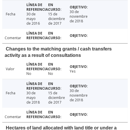
30 de
Fecha
30 de
15 de
noviembre
mayo
diciembre
de 2018
de 2016
de 2017
Comentar
Changes to the matching grants / cash transfers
activity as a result of consultations
Valor
Yes
No
No
30 de
Fecha
30 de
15 de
noviembre
mayo
diciembre
de 2018
de 2018
de 2017
Comentar
Hectares of land allocated with land title or under a