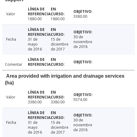
Valor
3380.00
1880.00
1880.00
30 de
Fecha
31 de
15 de
noviembre
mayo
diciembre
de 2018
de 2016
de 2017
Comentar
Area provided with irrigation and drainage services
(ha)
Valor
5574.00
3380.00
3380.00
30 de
Fecha
31 de
15 de
noviembre
mayo
diciembre
de 2018
de 2016
de 2017