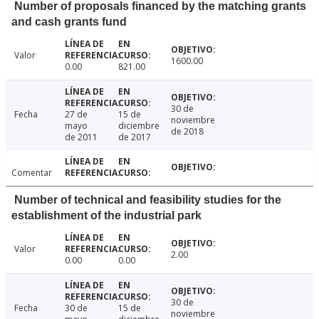
Number of proposals financed by the matching grants
and cash grants fund
Valor
1600.00
0.00
821.00
30 de
Fecha
27 de
15 de
noviembre
mayo
diciembre
de 2018
de 2011
de 2017
Comentar
Number of technical and feasibility studies for the
establishment of the industrial park
Valor
2.00
0.00
0.00
30 de
Fecha
30 de
15 de
noviembre