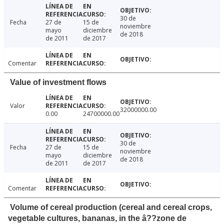
30 de
Fecha
27 de
15 de
noviembre
mayo
diciembre
de 2018
de 2011
de 2017
Comentar
Value of investment flows
Valor
32000000.00
0.00
24700000.00
30 de
Fecha
27 de
15 de
noviembre
mayo
diciembre
de 2018
de 2011
de 2017
Comentar
Volume of cereal production (cereal and cereal crops,
vegetable cultures, bananas, in the â??zone de