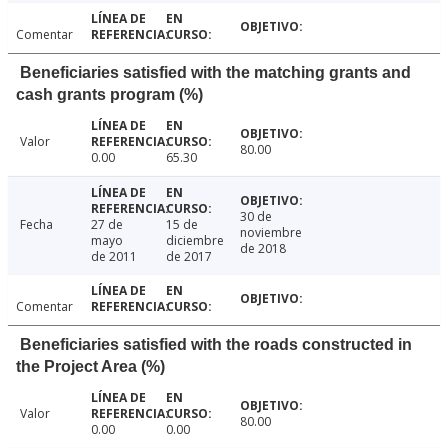
Comentar
Beneficiaries satisfied with the matching grants and
cash grants program (%)
Valor
80.00
0.00
65.30
30 de
Fecha
27 de
15 de
noviembre
mayo
diciembre
de 2018
de 2011
de 2017
Comentar
Beneficiaries satisfied with the roads constructed in
the Project Area (%)
Valor
80.00
0.00
0.00