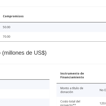
Compromisos
50.00
70.00
o (millones de US$)
Instrumento de
Financiamiento
Monto a título de
No D
donación
Costo total del
120.
proyecto**