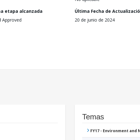
ma etapa alcanzada
Última Fecha de Actualizaci
d Approved
20 de junio de 2024
Temas
FY17 - Environment and