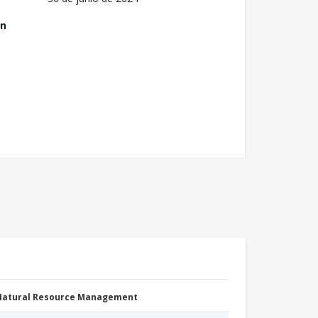
ón
 Natural Resource Management