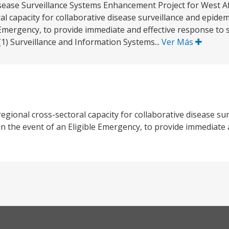
ease Surveillance Systems Enhancement Project for West Afric
al capacity for collaborative disease surveillance and epide
le Emergency, to provide immediate and effective response to s
1) Surveillance and Information Systems...
Ver Más
regional cross-sectoral capacity for collaborative disease su
 in the event of an Eligible Emergency, to provide immediate 