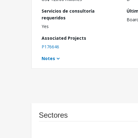
Servicios de consultoría
Últi
requeridos
Boar
Yes
Associated Projects
P176646
Notes
Sectores