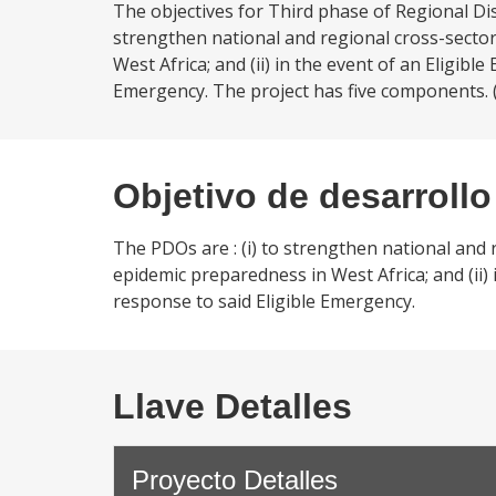
The objectives for Third phase of Regional Dis
strengthen national and regional cross-sector
West Africa; and (ii) in the event of an Eligib
Emergency. The project has five components. (
Objetivo de desarrollo
The PDOs are : (i) to strengthen national and 
epidemic preparedness in West Africa; and (ii)
response to said Eligible Emergency.
Llave Detalles
Proyecto Detalles