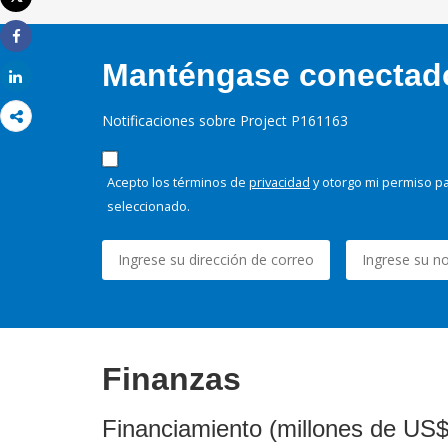
Imprimir
Share
Manténgase conectado,
Share
Notificaciones sobre Project P161163
Acepto los términos de
privacidad
y otorgo mi permiso pa
seleccionado.
Finanzas
Financiamiento (millones de US$