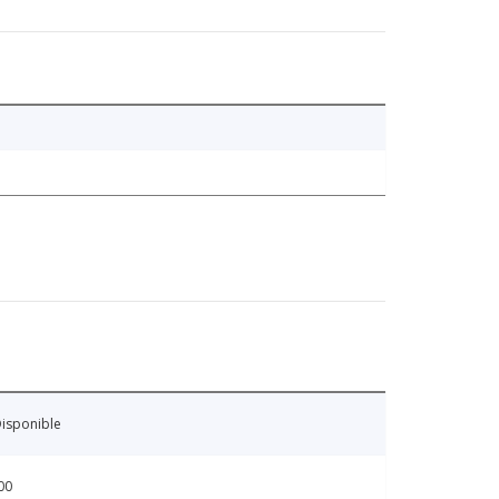
isponible
00