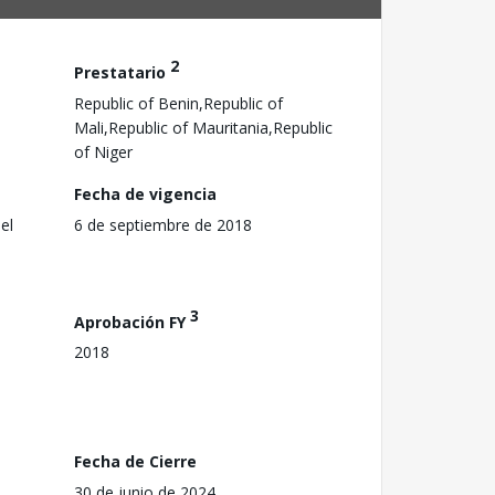
2
Prestatario
Republic of Benin,Republic of
Mali,Republic of Mauritania,Republic
of Niger
Fecha de vigencia
el
6 de septiembre de 2018
3
Aprobación FY
2018
Fecha de Cierre
30 de junio de 2024