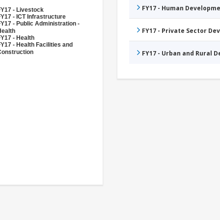
FY17 - Human Developme
Y17 - Livestock
Y17 - ICT Infrastructure
Y17 - Public Administration -
FY17 - Private Sector D
Health
Y17 - Health
Y17 - Health Facilities and
Construction
FY17 - Urban and Rural 