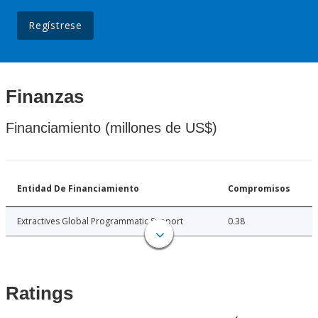
Regístrese
Finanzas
Financiamiento (millones de US$)
Entidad De Financiamiento
Compromisos
Extractives Global Programmatic Support
0.38
Ratings