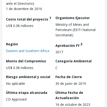
ante el Directorio)
1 de diciembre de 2016
1
Organismo Ejecutor
Costo total del proyecto
Ministry of Mines and
US$ 0.38 millones
Petroleum (EEITI National
Secretariat)
Región
3
Aprobación FY
Eastern and Southern Africa
2017
Monto del Compromiso
Categoría Ambiental
US$ 0.38 millones
C
Riesgo ambiental y social
Fecha de Cierre
No aplicable
30 de junio de 2019
Última etapa alcanzada
Última Fecha de
Actualización
CD Approved
16 de octubre de 2023