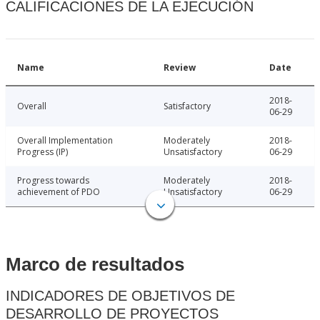
CALIFICACIONES DE LA EJECUCIÓN
Name
Review
Date
2018-
Overall
Satisfactory
06-29
Overall Implementation
Moderately
2018-
Progress (IP)
Unsatisfactory
06-29
Progress towards
Moderately
2018-
achievement of PDO
Unsatisfactory
06-29
Marco de resultados
INDICADORES DE OBJETIVOS DE
DESARROLLO DE PROYECTOS