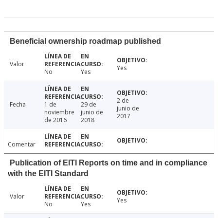
Beneficial ownership roadmap published
Valor
Yes
No
Yes
2 de
Fecha
1 de
29 de
junio de
noviembre
junio de
2017
de 2016
2018
Comentar
Publication of EITI Reports on time and in compliance
with the EITI Standard
Valor
Yes
No
Yes