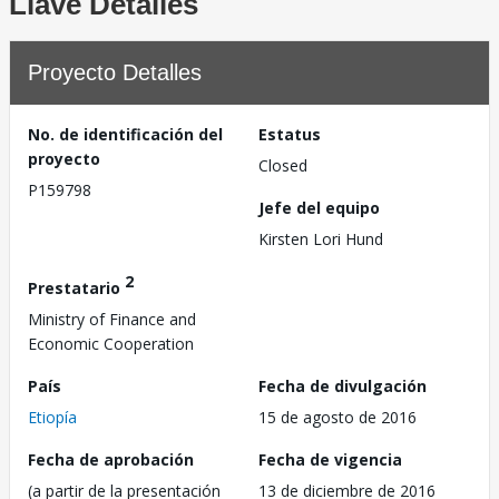
Llave Detalles
Proyecto Detalles
No. de identificación del
Estatus
proyecto
Closed
P159798
Jefe del equipo
Kirsten Lori Hund
2
Prestatario
Ministry of Finance and
Economic Cooperation
País
Fecha de divulgación
Etiopía
15 de agosto de 2016
Fecha de aprobación
Fecha de vigencia
(a partir de la presentación
13 de diciembre de 2016