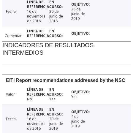
28 de
Fecha
16 de
30 de
junio de
noviembre
junio de
2019
de 2016
2018
Comentar
INDICADORES DE RESULTADOS
INTERMEDIOS
EITI Report recommendations addressed by the NSC
Valor
Yes
No
Yes
4 de
Fecha
16 de
30 de
junio de
noviembre
junio de
2019
de 2016
2019