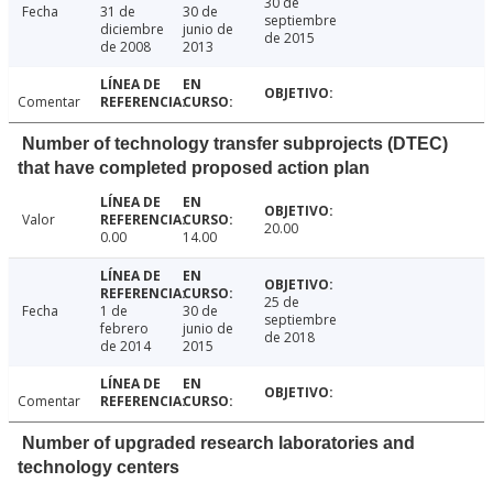
30 de
Fecha
31 de
30 de
septiembre
diciembre
junio de
de 2015
de 2008
2013
Comentar
Number of technology transfer subprojects (DTEC)
that have completed proposed action plan
Valor
20.00
0.00
14.00
25 de
Fecha
1 de
30 de
septiembre
febrero
junio de
de 2018
de 2014
2015
Comentar
Number of upgraded research laboratories and
technology centers