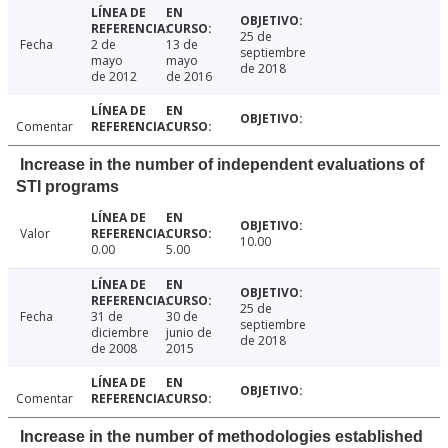
25 de
Fecha
2 de
13 de
septiembre
mayo
mayo
de 2018
de 2012
de 2016
Comentar
Increase in the number of independent evaluations of
STI programs
Valor
10.00
0.00
5.00
25 de
Fecha
31 de
30 de
septiembre
diciembre
junio de
de 2018
de 2008
2015
Comentar
Increase in the number of methodologies established