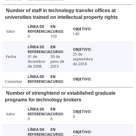
Number of staff in technology transfer offices at
universities trained on intellectual property rights
Valor
140
0
103
25 de
Fecha
31 de
30 de
septiembre
diciembre
junio de
de 2018
de 2008
2015
Comentar
Number of strenghtend or established graduate
programs for technology brokers
Valor
6
0
6