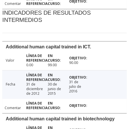
Comentar
INDICADORES DE RESULTADOS
INTERMEDIOS
Additional human capital trained in ICT.
Valor
90.00
0.00
99.00
31 de
Fecha
31 de
30 de
julio de
diciembre
junio de
2016
de 2012
2015
Comentar
Additional human capital trained in biotechnology