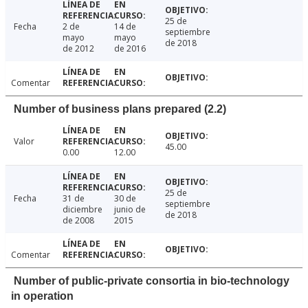
25 de
Fecha
2 de
14 de
septiembre
mayo
mayo
de 2018
de 2012
de 2016
Comentar
Number of business plans prepared (2.2)
Valor
45.00
0.00
12.00
25 de
Fecha
31 de
30 de
septiembre
diciembre
junio de
de 2018
de 2008
2015
Comentar
Number of public-private consortia in bio-technology
in operation