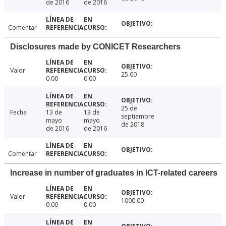
de 2016
de 2016
Comentar
Disclosures made by CONICET Researchers
Valor
25.00
0.00
0.00
25 de
Fecha
13 de
13 de
septiembre
mayo
mayo
de 2018
de 2016
de 2016
Comentar
Increase in number of graduates in ICT-related careers
Valor
1000.00
0.00
0.00