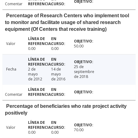
Comentar
Percentage of Research Centers who implement tool
to monitor and facilitate usage of shared research
equipment (Of Centers that receive training)
Valor
50.00
0.00
0.00
25 de
Fecha
2 de
14 de
septiembre
mayo
mayo
de 2018
de 2012
de 2016
Comentar
Percentage of beneficiaries who rate project activity
positively
Valor
70.00
0.00
0.00