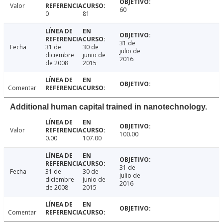
Valor
60
0
81
31 de
Fecha
31 de
30 de
julio de
diciembre
junio de
2016
de 2008
2015
Comentar
Additional human capital trained in nanotechnology.
Valor
100.00
0.00
107.00
31 de
Fecha
31 de
30 de
julio de
diciembre
junio de
2016
de 2008
2015
Comentar