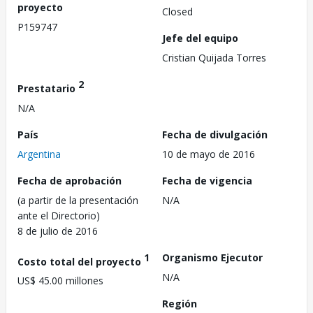
proyecto
Closed
P159747
Jefe del equipo
Cristian Quijada Torres
2
Prestatario
N/A
País
Fecha de divulgación
Argentina
10 de mayo de 2016
Fecha de aprobación
Fecha de vigencia
(a partir de la presentación
N/A
ante el Directorio)
8 de julio de 2016
1
Organismo Ejecutor
Costo total del proyecto
N/A
US$ 45.00 millones
Región