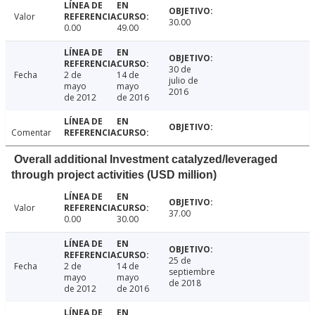
Valor
30.00
0.00
49.00
30 de
Fecha
2 de
14 de
julio de
mayo
mayo
2016
de 2012
de 2016
Comentar
Overall additional Investment catalyzed/leveraged
through project activities (USD million)
Valor
37.00
0.00
30.00
25 de
Fecha
2 de
14 de
septiembre
mayo
mayo
de 2018
de 2012
de 2016