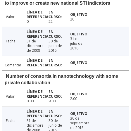
to improve or create new national STI indicators
Valor
20
0
22
31 de
Fecha
31 de
30 de
julio de
diciembre
junio de
2016
de 2008
2015
Comentar
Number of consortia in nanotechnology with some
private collaboration
Valor
2.00
0.00
9.00
30 de
Fecha
31 de
30 de
septiembre
diciembre
junio de
de 2015
de 2008
2015