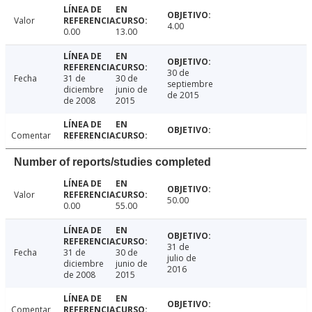
Valor
4.00
0.00
13.00
30 de
Fecha
31 de
30 de
septiembre
diciembre
junio de
de 2015
de 2008
2015
Comentar
Number of reports/studies completed
Valor
50.00
0.00
55.00
31 de
Fecha
31 de
30 de
julio de
diciembre
junio de
2016
de 2008
2015
Comentar