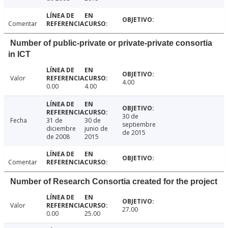
Comentar
Number of public-private or private-private consortia
in ICT
Valor
4.00
0.00
4.00
30 de
Fecha
31 de
30 de
septiembre
diciembre
junio de
de 2015
de 2008
2015
Comentar
Number of Research Consortia created for the project
Valor
27.00
0.00
25.00