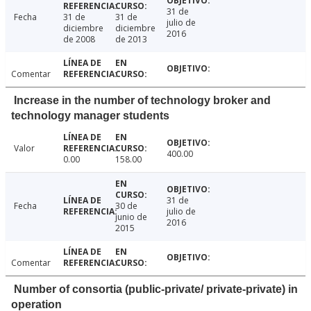
31 de
Fecha
31 de
31 de
julio de
diciembre
diciembre
2016
de 2008
de 2013
Comentar
Increase in the number of technology broker and
technology manager students
Valor
400.00
0.00
158.00
31 de
Fecha
30 de
julio de
junio de
2016
2015
Comentar
Number of consortia (public-private/ private-private) in
operation