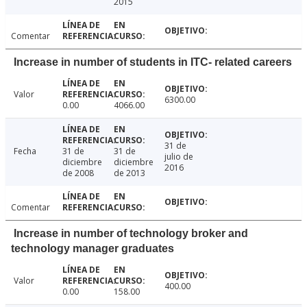
2015
Comentar
Increase in number of students in ITC- related careers
Valor
6300.00
0.00
4066.00
31 de
Fecha
31 de
31 de
julio de
diciembre
diciembre
2016
de 2008
de 2013
Comentar
Increase in number of technology broker and
technology manager graduates
Valor
400.00
0.00
158.00