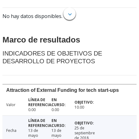
No hay datos disponibles.
Marco de resultados
INDICADORES DE OBJETIVOS DE
DESARROLLO DE PROYECTOS
Attraction of External Funding for tech start-ups
Valor
10.00
0.00
0.00
25 de
Fecha
13 de
13 de
septiembre
mayo
mayo
de 2018