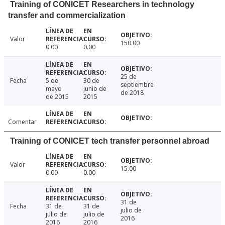
Training of CONICET Researchers in technology
transfer and commercialization
Valor
150.00
0.00
0.00
25 de
Fecha
5 de
30 de
septiembre
mayo
junio de
de 2018
de 2015
2015
Comentar
Training of CONICET tech transfer personnel abroad
Valor
15.00
0.00
0.00
31 de
Fecha
31 de
31 de
julio de
julio de
julio de
2016
2016
2016