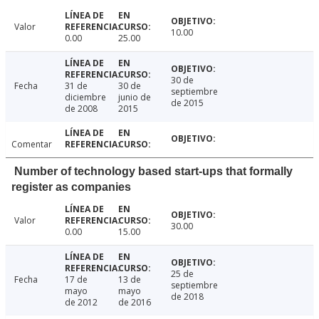
Valor
10.00
0.00
25.00
30 de
Fecha
31 de
30 de
septiembre
diciembre
junio de
de 2015
de 2008
2015
Comentar
Number of technology based start-ups that formally
register as companies
Valor
30.00
0.00
15.00
25 de
Fecha
17 de
13 de
septiembre
mayo
mayo
de 2018
de 2012
de 2016