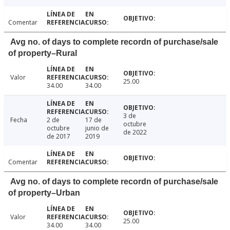
Comentar
Avg no. of days to complete recordn of purchase/sale
of property–Rural
Valor
25.00
34.00
34.00
3 de
Fecha
2 de
17 de
octubre
octubre
junio de
de 2022
de 2017
2019
Comentar
Avg no. of days to complete recordn of purchase/sale
of property–Urban
Valor
25.00
34.00
34.00