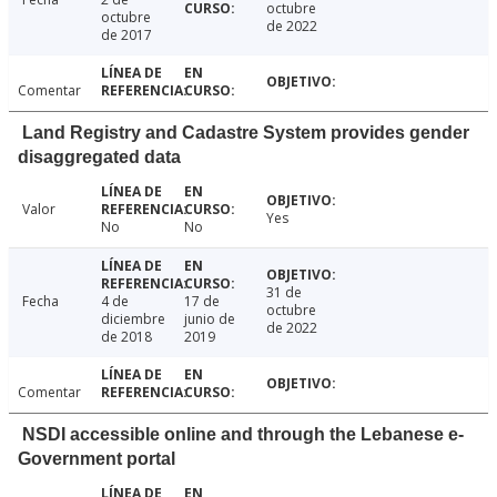
octubre
octubre
de 2022
de 2017
Comentar
Land Registry and Cadastre System provides gender
disaggregated data
Valor
Yes
No
No
31 de
Fecha
4 de
17 de
octubre
diciembre
junio de
de 2022
de 2018
2019
Comentar
NSDI accessible online and through the Lebanese e-
Government portal