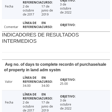
3 de
Fecha
2 de
17 de
octubre
octubre
junio de
de 2022
de 2017
2019
Comentar
INDICADORES DE RESULTADOS
INTERMEDIOS
Avg no. of days to complete recordn of purchase/sale
of property in land adm systm
Valor
25.00
34.00
34.00
3 de
Fecha
2 de
17 de
octubre
octubre
junio de
de 2022
de 2017
2019