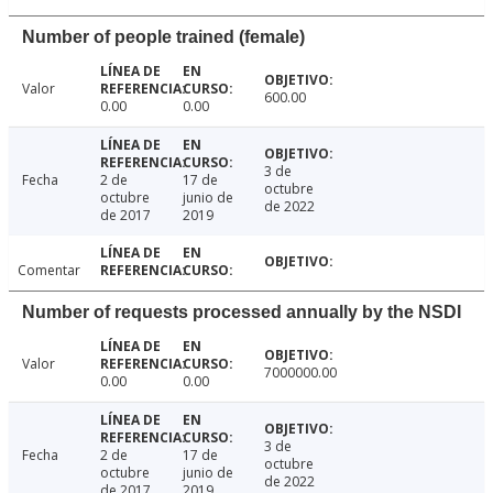
Number of people trained (female)
Valor
600.00
0.00
0.00
3 de
Fecha
2 de
17 de
octubre
octubre
junio de
de 2022
de 2017
2019
Comentar
Number of requests processed annually by the NSDI
Valor
7000000.00
0.00
0.00
3 de
Fecha
2 de
17 de
octubre
octubre
junio de
de 2022
de 2017
2019