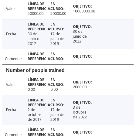
Valor
10000000.00
50000.00
50000.00
30 de
Fecha
30 de
17 de
junio de
junio de
junio de
2022
2017
2019
Comentar
Number of people trained
Valor
2000.00
0.00
0.00
3 de
Fecha
2 de
17 de
octubre
octubre
junio de
de 2022
de 2017
2019
Comentar