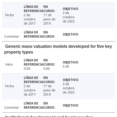
3 de
Fecha
2 de
17 de
octubre
octubre
junio de
de 2022
de 2017
2019
Comentar
Generic mass valuation models developed for five key
property types
Valor
5.00
0.00
0.00
3 de
Fecha
2 de
17 de
octubre
octubre
junio de
de 2022
de 2017
2019
Comentar