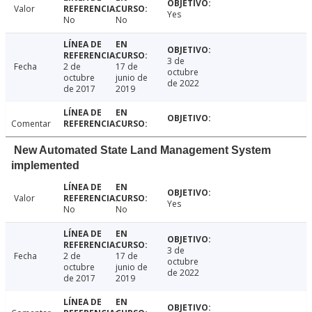
Valor
Yes
No
No
3 de
Fecha
2 de
17 de
octubre
octubre
junio de
de 2022
de 2017
2019
Comentar
New Automated State Land Management System
implemented
Valor
Yes
No
No
3 de
Fecha
2 de
17 de
octubre
octubre
junio de
de 2022
de 2017
2019