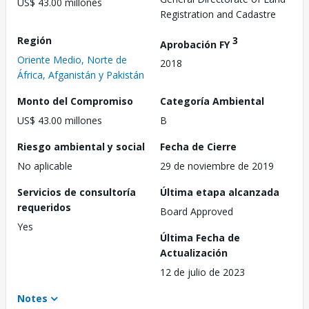
US$ 43.00 millones
Registration and Cadastre
Región
3
Aprobación FY
Oriente Medio, Norte de
2018
África, Afganistán y Pakistán
Monto del Compromiso
Categoría Ambiental
US$ 43.00 millones
B
Riesgo ambiental y social
Fecha de Cierre
No aplicable
29 de noviembre de 2019
Servicios de consultoría
Última etapa alcanzada
requeridos
Board Approved
Yes
Última Fecha de
Actualización
12 de julio de 2023
Notes