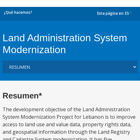
¿Qué hacemos?
Esta página en:
ES
dropdown
Land Administration System
Modernization
Resumen*
The development objective of the Land Administration
System Modernization Project for Lebanon is to improve
access to land use and value data, property rights data,
and geospatial information through the Land Registry
and Cadastre System modernization. It has five