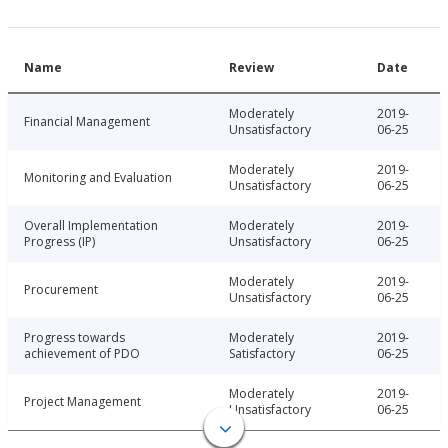
Name
Review
Date
Moderately
2019-
Financial Management
Unsatisfactory
06-25
Moderately
2019-
Monitoring and Evaluation
Unsatisfactory
06-25
Overall Implementation
Moderately
2019-
Progress (IP)
Unsatisfactory
06-25
Moderately
2019-
Procurement
Unsatisfactory
06-25
Progress towards
Moderately
2019-
achievement of PDO
Satisfactory
06-25
Moderately
2019-
Project Management
Unsatisfactory
06-25