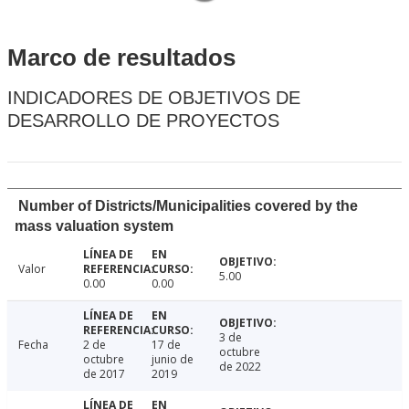
Marco de resultados
INDICADORES DE OBJETIVOS DE
DESARROLLO DE PROYECTOS
Number of Districts/Municipalities covered by the
mass valuation system
Valor
5.00
0.00
0.00
3 de
Fecha
2 de
17 de
octubre
octubre
junio de
de 2022
de 2017
2019