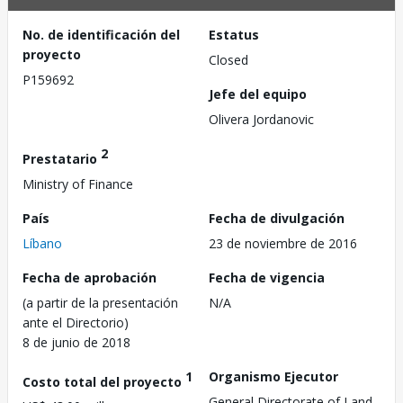
No. de identificación del
Estatus
proyecto
Closed
P159692
Jefe del equipo
Olivera Jordanovic
2
Prestatario
Ministry of Finance
País
Fecha de divulgación
Líbano
23 de noviembre de 2016
Fecha de aprobación
Fecha de vigencia
(a partir de la presentación
N/A
ante el Directorio)
8 de junio de 2018
1
Organismo Ejecutor
Costo total del proyecto
General Directorate of Land