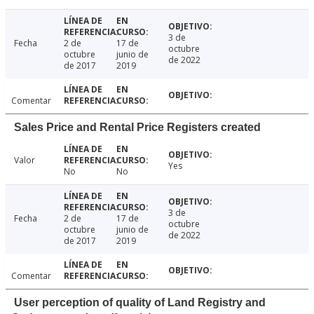
3 de
Fecha
2 de
17 de
octubre
octubre
junio de
de 2022
de 2017
2019
Comentar
Sales Price and Rental Price Registers created
Valor
Yes
No
No
3 de
Fecha
2 de
17 de
octubre
octubre
junio de
de 2022
de 2017
2019
Comentar
User perception of quality of Land Registry and