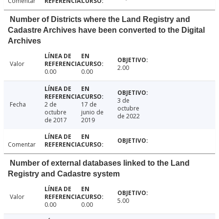
Comentar
Number of Districts where the Land Registry and
Cadastre Archives have been converted to the Digital
Archives
Valor
2.00
0.00
0.00
3 de
Fecha
2 de
17 de
octubre
octubre
junio de
de 2022
de 2017
2019
Comentar
Number of external databases linked to the Land
Registry and Cadastre system
Valor
5.00
0.00
0.00