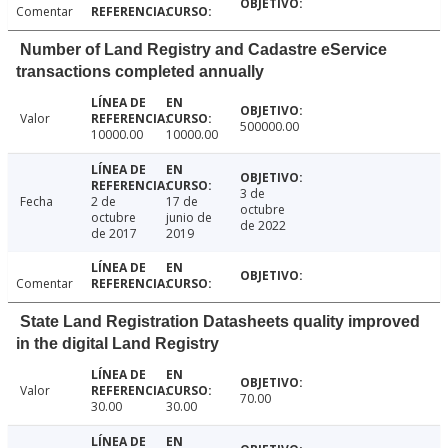
Comentar
Number of Land Registry and Cadastre eService
transactions completed annually
Valor
500000.00
10000.00
10000.00
3 de
Fecha
2 de
17 de
octubre
octubre
junio de
de 2022
de 2017
2019
Comentar
State Land Registration Datasheets quality improved
in the digital Land Registry
Valor
70.00
30.00
30.00