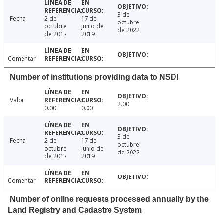
3 de
Fecha
2 de
17 de
octubre
octubre
junio de
de 2022
de 2017
2019
Comentar
Number of institutions providing data to NSDI
Valor
2.00
0.00
0.00
3 de
Fecha
2 de
17 de
octubre
octubre
junio de
de 2022
de 2017
2019
Comentar
Number of online requests processed annually by the
Land Registry and Cadastre System