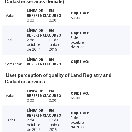
Cadastre services (female)
Valor
80.00
0.00
0.00
3 de
Fecha
2 de
17 de
octubre
octubre
junio de
de 2022
de 2017
2019
Comentar
User perception of quality of Land Registry and
Cadastre services
Valor
66.00
0.00
0.00
3 de
Fecha
2 de
17 de
octubre
octubre
junio de
de 2022
de 2017
2019