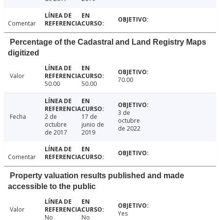
Comentar
Percentage of the Cadastral and Land Registry Maps
digitized
Valor
70.00
50.00
50.00
3 de
Fecha
2 de
17 de
octubre
octubre
junio de
de 2022
de 2017
2019
Comentar
Property valuation results published and made
accessible to the public
Valor
Yes
No
No