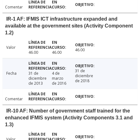
Comentar
IR-1 AF: IFMIS ICT infrastructure expanded and
available at the government sites (Activity Component
1.2)
Valor
46.00
46.00
46.00
31 de
Fecha
31 de
4 de
diciembre
diciembre
marzo
de 2018
de 2013
de 2016
Comentar
IR-10 AF: Number of government staff trained for the
enhanced IFMIS system (Activity Components 3.1 and
1.3)
Valor