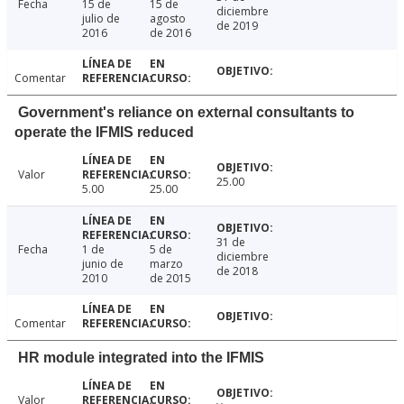
Fecha
15 de
15 de
diciembre
julio de
agosto
de 2019
2016
de 2016
Comentar
Government's reliance on external consultants to
operate the IFMIS reduced
Valor
25.00
5.00
25.00
31 de
Fecha
1 de
5 de
diciembre
junio de
marzo
de 2018
2010
de 2015
Comentar
HR module integrated into the IFMIS
Valor