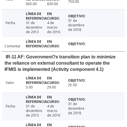
750.00
603.00
830.00
31 de
Fecha
31 de
4 de
diciembre
diciembre
marzo
de 2018
de 2013
de 2016
Comentar
IR-11 AF: Government?s transition plan to minimize
the reliance on external consultant to operate the
IFMIS is implemented (Activity component 4.1)
Valor
25.00
5.00
29.00
31 de
Fecha
31 de
4 de
diciembre
diciembre
marzo
de 2018
de 2013
de 2016