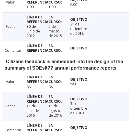
Valor
0.00
1.00
1.00
31 de
Fecha
30 de
5 de
diciembre
junio de
marzo
de 2018
2012
de 2015
Comentar
Citizens feedback is embedded into the design of the
summary of SOEsâ?? annual performance reports
Valor
Yes
No
No
31 de
Fecha
15 de
15 de
diciembre
julio de
agosto
de 2019
2016
de 2016
Comentar