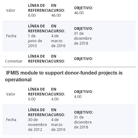
Valor
46.00
6.00
46.00
31 de
Fecha
1 de
4 de
diciembre
junio de
marzo
de 2018
2010
de 2016
Comentar
IFMIS module to support donor-funded projects is
operational
Valor
4.00
0.00
4.00
31 de
Fecha
30 de
4 de
diciembre
noviembre
marzo
de 2018
de 2012
de 2016