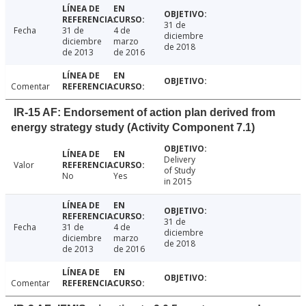
31 de
Fecha
31 de
4 de
diciembre
diciembre
marzo
de 2018
de 2013
de 2016
Comentar
IR-15 AF: Endorsement of action plan derived from
energy strategy study (Activity Component 7.1)
Delivery
Valor
of Study
No
Yes
in 2015
31 de
Fecha
31 de
4 de
diciembre
diciembre
marzo
de 2018
de 2013
de 2016
Comentar