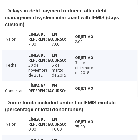
Delays in debt payment reduced after debt
management system interfaced with IFMIS (days,
custom)
Valor
2.00
7.00
7.00
31 de
Fecha
30 de
5 de
diciembre
noviembre
marzo
de 2018
de 2012
de 2015
Comentar
Donor funds included under the IFMIS module
(percentage of total donor funds)
Valor
75.00
0.00
10.00