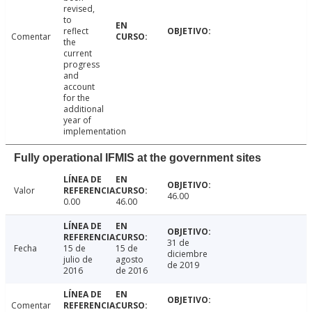
revised,
to
reflect
Comentar
the
current
progress
and
account
for the
additional
year of
implementation
Fully operational IFMIS at the government sites
Valor
46.00
0.00
46.00
31 de
Fecha
15 de
15 de
diciembre
julio de
agosto
de 2019
2016
de 2016
Comentar