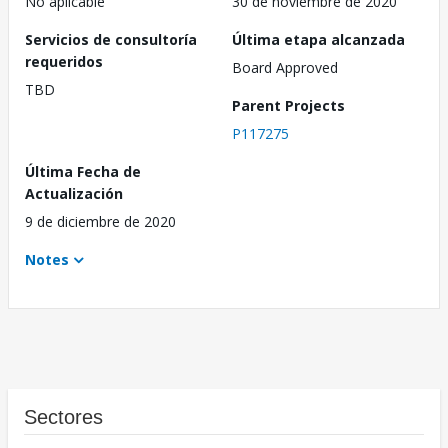
No aplicable
30 de noviembre de 2020
Servicios de consultoría
Última etapa alcanzada
requeridos
Board Approved
TBD
Parent Projects
P117275
Última Fecha de
Actualización
9 de diciembre de 2020
Notes
Sectores