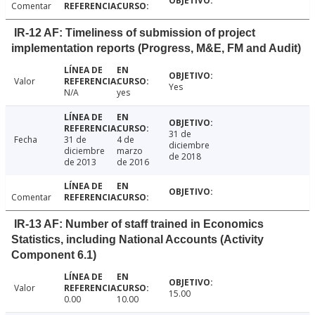
Comentar
IR-12 AF: Timeliness of submission of project
implementation reports (Progress, M&E, FM and Audit)
Valor
Yes
N/A
yes
31 de
Fecha
31 de
4 de
diciembre
diciembre
marzo
de 2018
de 2013
de 2016
Comentar
IR-13 AF: Number of staff trained in Economics
Statistics, including National Accounts (Activity
Component 6.1)
Valor
15.00
0.00
10.00