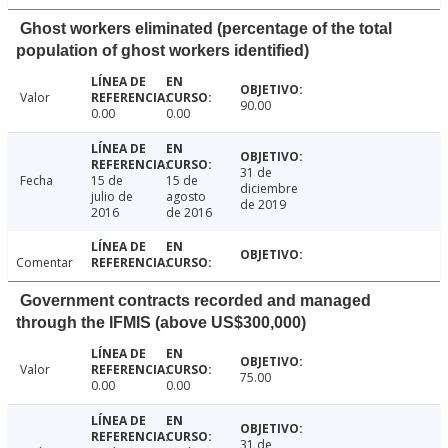
Ghost workers eliminated (percentage of the total
population of ghost workers identified)
Valor
90.00
0.00
0.00
31 de
Fecha
15 de
15 de
diciembre
julio de
agosto
de 2019
2016
de 2016
Comentar
Government contracts recorded and managed
through the IFMIS (above US$300,000)
Valor
75.00
0.00
0.00
31 de