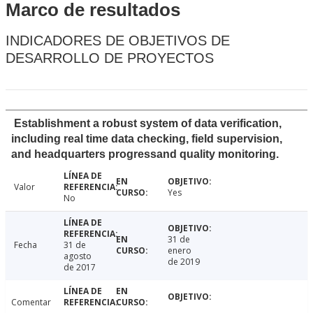
Marco de resultados
INDICADORES DE OBJETIVOS DE
DESARROLLO DE PROYECTOS
Establishment a robust system of data verification,
including real time data checking, field supervision,
and headquarters progressand quality monitoring.
Valor
Yes
No
31 de
Fecha
31 de
enero
agosto
de 2019
de 2017
Comentar