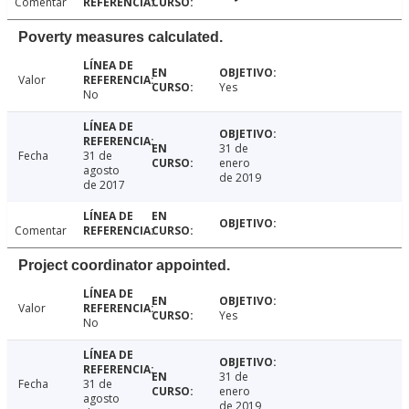
Comentar
Poverty measures calculated.
Valor
Yes
No
31 de
Fecha
31 de
enero
agosto
de 2019
de 2017
Comentar
Project coordinator appointed.
Valor
Yes
No
31 de
Fecha
31 de
enero
agosto
de 2019