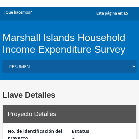
¿Qué hacemos?
Esta página en:
ES
dropdown
Marshall Islands Household
Income Expenditure Survey
Llave Detalles
Proyecto Detalles
No. de identificación del
Estatus
proyecto