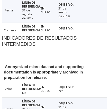
31 de
Fecha
31 de
enero
agosto
de 2019
de 2017
Comentar
INDICADORES DE RESULTADOS
INTERMEDIOS
Anonymized micro dataset and supporting
documentation is appropriately archived in
preparation for release.
Valor
Yes
No
31 de