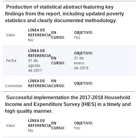
Production of statistical abstract featuring key
findings from the report, including updated poverty
statistics and clearly documented methodology.
Valor
Yes
No
31 de
Fecha
31 de
enero
agosto
de 2019
de 2017
Comentar
Successful implementation the 2017-2018 Household
Income and Expenditure Survey (HIES) in a timely and
high quality manner.
Valor
Yes
No