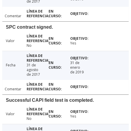
de 2017
Comentar
SPC contract signed.
Valor
Yes
No
31 de
Fecha
31 de
enero
agosto
de 2019
de 2017
Comentar
Successful CAPI field test is completed.
Valor
Yes
No