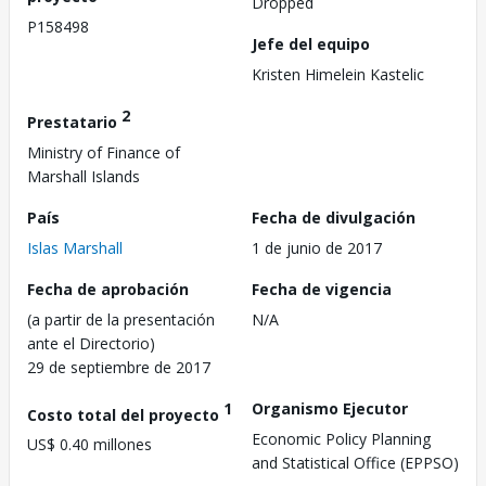
Dropped
P158498
Jefe del equipo
Kristen Himelein Kastelic
2
Prestatario
Ministry of Finance of
Marshall Islands
País
Fecha de divulgación
Islas Marshall
1 de junio de 2017
Fecha de aprobación
Fecha de vigencia
(a partir de la presentación
N/A
ante el Directorio)
29 de septiembre de 2017
1
Organismo Ejecutor
Costo total del proyecto
Economic Policy Planning
US$ 0.40 millones
and Statistical Office (EPPSO)