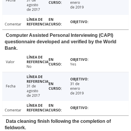
Fecha
31 de
enero
agosto
de 2019
de 2017
Comentar
Computer Assisted Personal Interviewing (CAPI)
questionnaire developed and verified by the World
Bank.
Valor
Yes
No
31 de
Fecha
31 de
enero
agosto
de 2019
de 2017
Comentar
Data cleaning finish following the completion of
fieldwork.