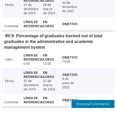
30 de
Fecha
31 de
26 de
diciembre
diciembre
marzo
de 2022
de 2016
de 2024
Comentar
IRI 9: Percentage of graduates tracked out of total
graduates in the administrative and academic
management system
Valor
10.00
0.00
10.00
9 de
Fecha
31 de
27 de
junio de
diciembre
marzo
2023
de 2016
de 2024
Comentar
Encuesta/Comentarios