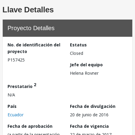
Llave Detalles
Proyecto Detalles
No. de identificación del
Estatus
proyecto
Closed
P157425
Jefe del equipo
Helena Rovner
2
Prestatario
N/A
País
Fecha de divulgación
Ecuador
20 de junio de 2016
Fecha de aprobación
Fecha de vigencia
(a partir de la presentación
22 de marzo de 2017