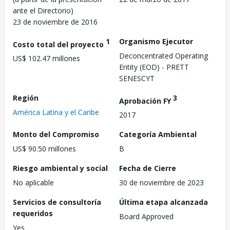
ante el Directorio)
23 de noviembre de 2016
1
Organismo Ejecutor
Costo total del proyecto
Deconcentrated Operating
US$ 102.47 millones
Entity (EOD) - PRETT
SENESCYT
Región
3
Aprobación FY
América Latina y el Caribe
2017
Monto del Compromiso
Categoría Ambiental
US$ 90.50 millones
B
Riesgo ambiental y social
Fecha de Cierre
No aplicable
30 de noviembre de 2023
Servicios de consultoría
Última etapa alcanzada
requeridos
Board Approved
Yes