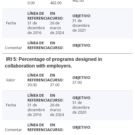
462.00
0.00
462.00
31 de
Fecha
31 de
26 de
diciembre
diciembre
marzo
de 2021
de 2016
de 2024
Comentar
IRI 5: Percentage of programs designed in
collaboration with employers.
Valor
37.00
30.00
37.00
31 de
Fecha
31 de
26 de
diciembre
diciembre
marzo
de 2020
de 2016
de 2024
Comentar