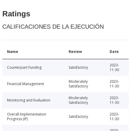
Ratings
CALIFICACIONES DE LA EJECUCIÓN
Name
Review
Date
2023-
Counterpart Funding
Satisfactory
11-30
Moderately
2023-
Financial Management
Satisfactory
11-30
Moderately
2023-
Monitoring and Evaluation
Satisfactory
11-30
Overall Implementation
2023-
Satisfactory
Progress (IP)
11-30
2023-