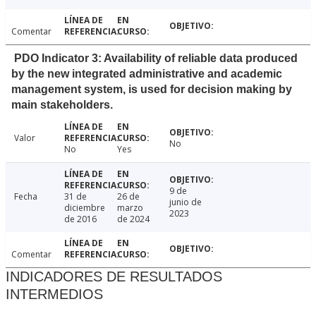
Comentar
PDO Indicator 3: Availability of reliable data produced
by the new integrated administrative and academic
management system, is used for decision making by
main stakeholders.
Valor
No
No
Yes
9 de
Fecha
31 de
26 de
junio de
diciembre
marzo
2023
de 2016
de 2024
Comentar
INDICADORES DE RESULTADOS
INTERMEDIOS