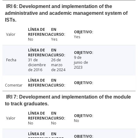
IRI 6: Development and implementation of the
administrative and academic management system of
ISTs.
Valor
Yes
No
Yes
9 de
Fecha
31 de
26 de
junio de
diciembre
marzo
2023
de 2016
de 2024
Comentar
IRI 7: Development and implementation of the module
to track graduates.
Valor
No
No
No