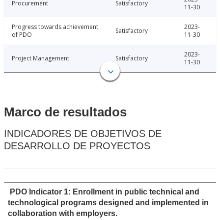
Procurement
Satisfactory
11-30
Progress towards achievement
2023-
Satisfactory
of PDO
11-30
2023-
Project Management
Satisfactory
11-30
Marco de resultados
INDICADORES DE OBJETIVOS DE
DESARROLLO DE PROYECTOS
PDO Indicator 1: Enrollment in public technical and
technological programs designed and implemented in
collaboration with employers.