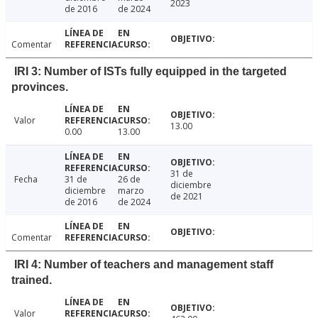
2023
de 2016
de 2024
Comentar
IRI 3: Number of ISTs fully equipped in the targeted
provinces.
Valor
13.00
0.00
13.00
31 de
Fecha
31 de
26 de
diciembre
diciembre
marzo
de 2021
de 2016
de 2024
Comentar
IRI 4: Number of teachers and management staff
trained.
Valor