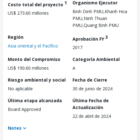
1
Organismo Ejecutor
Costo total del proyecto
Binh Dinh PMU,Khanh Hoa
US$ 273.60 millones
PMU,Ninh Thuan
PMU,Quang Binh PMU
Región
3
Aprobación FY
Asia oriental y el Pacífico
2017
Monto del Compromiso
Categoría Ambiental
US$ 190.60 millones
A
Riesgo ambiental y social
Fecha de Cierre
No aplicable
30 de junio de 2024
Última etapa alcanzada
Última Fecha de
Actualización
Board Approved
22 de abril de 2024
Notes