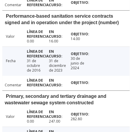
Comentar
Performance-based sanitation service contracts
signed and in operation under the project (number)
Valor
14.00
0.00
16.00
30 de
Fecha
31 de
31 de
junio de
octubre
diciembre
2024
de 2016
de 2023
Comentar
Primary, secondary and tertiary drainage and
wastewater sewage system constructed
Valor
282.80
0.00
247.00