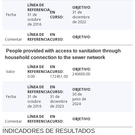
31 de
Fecha
31 de
diciembre
octubre
de 2022
de 2016
Comentar
People provided with access to sanitation through
household connection to the sewer network
Valor
240600.00
0.00
172451.00
30 de
Fecha
31 de
31 de
junio de
octubre
diciembre
2024
de 2016
de 2023
Comentar
INDICADORES DE RESULTADOS