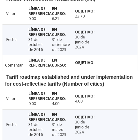
Valor
23.70
0.00
6.21
30 de
Fecha
31 de
31 de
junio de
octubre
diciembre
2024
de 2016
de 2023
Comentar
Tariff roadmap established and under implementation
for cost-reflective tariffs (Number of cities)
Valor
4.00
0.00
4.00
30 de
Fecha
31 de
31 de
junio de
octubre
marzo
2024
de 2016
de 2023