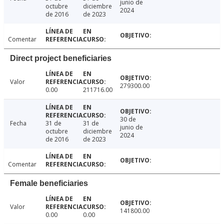
junio de
octubre
diciembre
2024
de 2016
de 2023
Comentar
Direct project beneficiaries
Valor
279300.00
0.00
211716.00
30 de
Fecha
31 de
31 de
junio de
octubre
diciembre
2024
de 2016
de 2023
Comentar
Female beneficiaries
Valor
141800.00
0.00
0.00