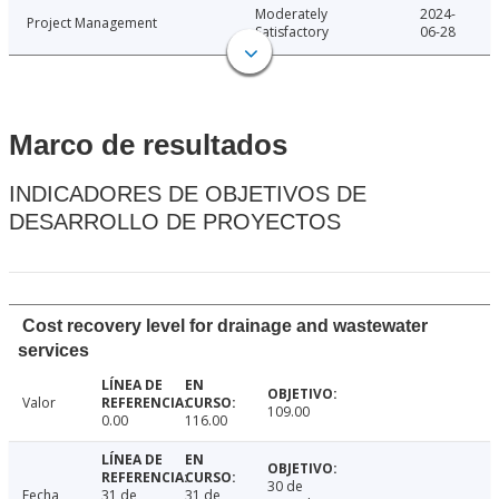
Moderately
2024-
Project Management
Satisfactory
06-28
Marco de resultados
INDICADORES DE OBJETIVOS DE
DESARROLLO DE PROYECTOS
Cost recovery level for drainage and wastewater
services
Valor
109.00
0.00
116.00
30 de
Fecha
31 de
31 de