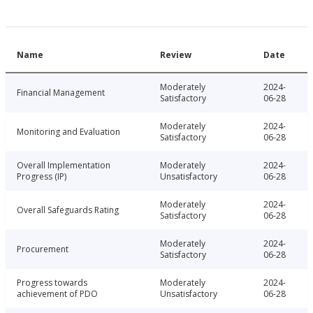
Name
Review
Date
Moderately
2024-
Financial Management
Satisfactory
06-28
Moderately
2024-
Monitoring and Evaluation
Satisfactory
06-28
Overall Implementation
Moderately
2024-
Progress (IP)
Unsatisfactory
06-28
Moderately
2024-
Overall Safeguards Rating
Satisfactory
06-28
Moderately
2024-
Procurement
Satisfactory
06-28
Progress towards
Moderately
2024-
achievement of PDO
Unsatisfactory
06-28