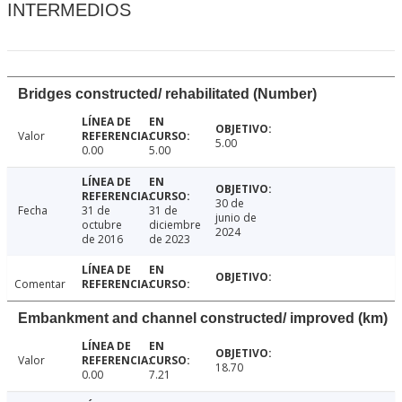
INTERMEDIOS
Bridges constructed/ rehabilitated (Number)
Valor
5.00
0.00
5.00
30 de
Fecha
31 de
31 de
junio de
octubre
diciembre
2024
de 2016
de 2023
Comentar
Embankment and channel constructed/ improved (km)
Valor
18.70
0.00
7.21