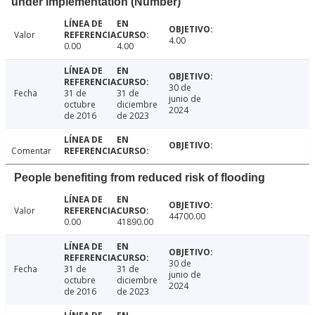
under implementation (Number)
Valor
4.00
0.00
4.00
30 de
Fecha
31 de
31 de
junio de
octubre
diciembre
2024
de 2016
de 2023
Comentar
People benefiting from reduced risk of flooding
Valor
44700.00
0.00
41890.00
30 de
Fecha
31 de
31 de
junio de
octubre
diciembre
2024
de 2016
de 2023