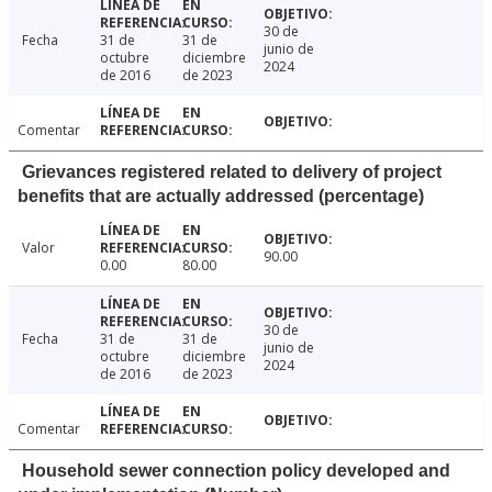
30 de
Fecha
31 de
31 de
junio de
octubre
diciembre
2024
de 2016
de 2023
Comentar
Grievances registered related to delivery of project
benefits that are actually addressed (percentage)
Valor
90.00
0.00
80.00
30 de
Fecha
31 de
31 de
junio de
octubre
diciembre
2024
de 2016
de 2023
Comentar
Household sewer connection policy developed and