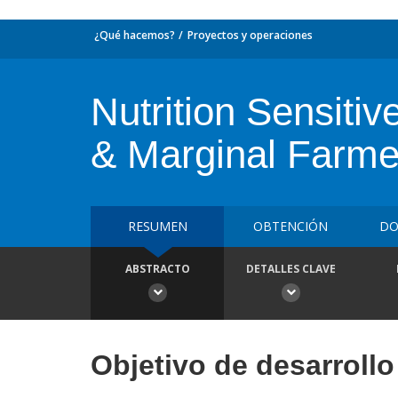
¿Qué hacemos?
Proyectos y operaciones
Nutrition Sensitiv
& Marginal Farme
RESUMEN
OBTENCIÓN
DO
ABSTRACTO
DETALLES CLAVE
Objetivo de desarrollo