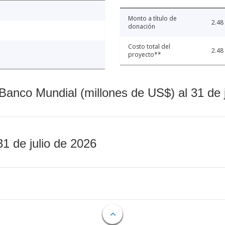
Monto a título de
2.48
donación
Costo total del
2.48
proyecto**
Banco Mundial (millones de US$) al 31 de 
31 de julio de 2026