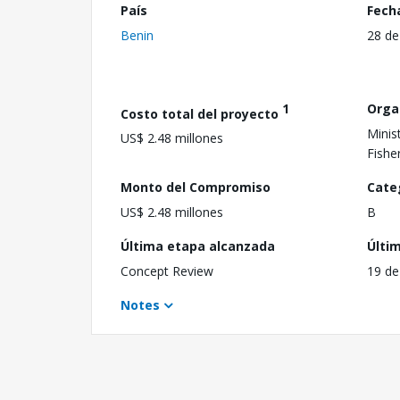
País
Fech
Benin
28 de
1
Orga
Costo total del proyecto
Minis
US$ 2.48 millones
Fishe
Monto del Compromiso
Cate
US$ 2.48 millones
B
Última etapa alcanzada
Últi
Concept Review
19 de
Notes