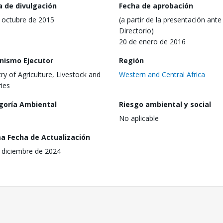
a de divulgación
Fecha de aprobación
 octubre de 2015
(a partir de la presentación ante 
Directorio)
20 de enero de 2016
nismo Ejecutor
Región
try of Agriculture, Livestock and
Western and Central Africa
ries
goría Ambiental
Riesgo ambiental y social
No aplicable
ma Fecha de Actualización
 diciembre de 2024