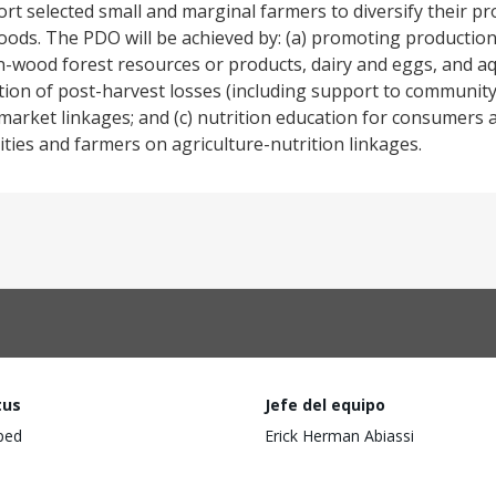
rt selected small and marginal farmers to diversify their pr
ods. The PDO will be achieved by: (a) promoting production
on-wood forest resources or products, dairy and eggs, and aq
tion of post-harvest losses (including support to community
arket linkages; and (c) nutrition education for consumers a
ities and farmers on agriculture-nutrition linkages.
tus
Jefe del equipo
ped
Erick Herman Abiassi