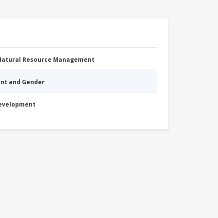
 Natural Resource Management
nt and Gender
Development