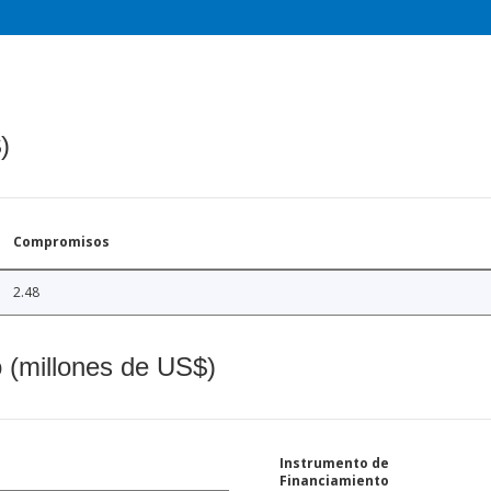
)
Compromisos
2.48
o (millones de US$)
Instrumento de
Financiamiento