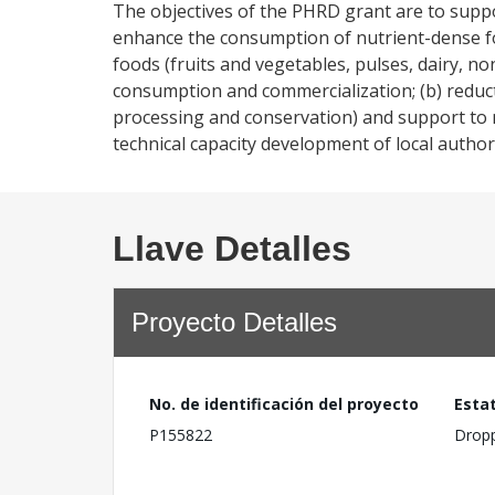
The objectives of the PHRD grant are to suppo
enhance the consumption of nutrient-dense fo
foods (fruits and vegetables, pulses, dairy, n
consumption and commercialization; (b) reduc
processing and conservation) and support to m
technical capacity development of local author
Llave Detalles
Proyecto Detalles
No. de identificación del proyecto
Esta
P155822
Drop