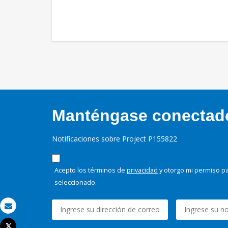
Manténgase conectado,
Notificaciones sobre Project P155822
Acepto los términos de
privacidad
y otorgo mi permiso pa
seleccionado.
Correo electrónico
Tweet