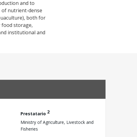
oduction and to
 of nutrient-dense
uaculture), both for
 food storage,
nd institutional and
2
Prestatario
Ministry of Agriculture, Livestock and
Fisheries