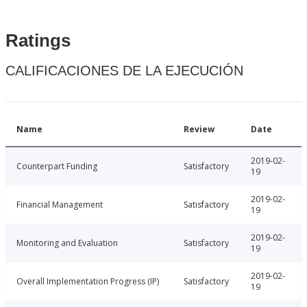
Ratings
CALIFICACIONES DE LA EJECUCIÓN
Name
Review
Date
2019-02-
Counterpart Funding
Satisfactory
19
2019-02-
Financial Management
Satisfactory
19
2019-02-
Monitoring and Evaluation
Satisfactory
19
2019-02-
Overall Implementation Progress (IP)
Satisfactory
19