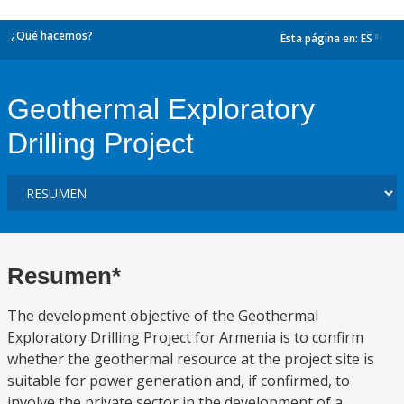
¿Qué hacemos?
Esta página en:
ES
dropdown
Geothermal Exploratory
Drilling Project
Resumen*
The development objective of the Geothermal
Exploratory Drilling Project for Armenia is to confirm
whether the geothermal resource at the project site is
suitable for power generation and, if confirmed, to
involve the private sector in the development of a