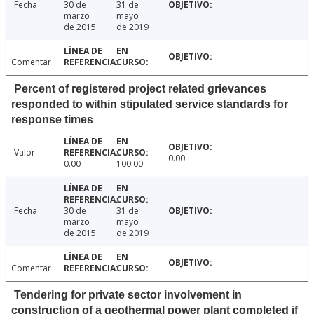
Fecha
30 de
31 de
marzo
mayo
de 2015
de 2019
Comentar
Percent of registered project related grievances
responded to within stipulated service standards for
response times
Valor
0.00
0.00
100.00
Fecha
30 de
31 de
marzo
mayo
de 2015
de 2019
Comentar
Tendering for private sector involvement in
construction of a geothermal power plant completed if