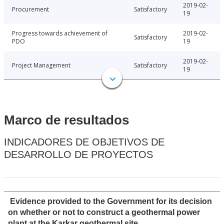
2019-02-
Procurement
Satisfactory
19
Progress towards achievement of
2019-02-
Satisfactory
PDO
19
2019-02-
Project Management
Satisfactory
19
Marco de resultados
INDICADORES DE OBJETIVOS DE
DESARROLLO DE PROYECTOS
Evidence provided to the Government for its decision
on whether or not to construct a geothermal power
plant at the Karkar geothermal site