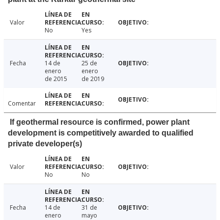
Valor
No
Yes
Fecha
14 de
25 de
enero
enero
de 2015
de 2019
Comentar
If geothermal resource is confirmed, power plant
development is competitively awarded to qualified
private developer(s)
Valor
No
No
Fecha
14 de
31 de
enero
mayo