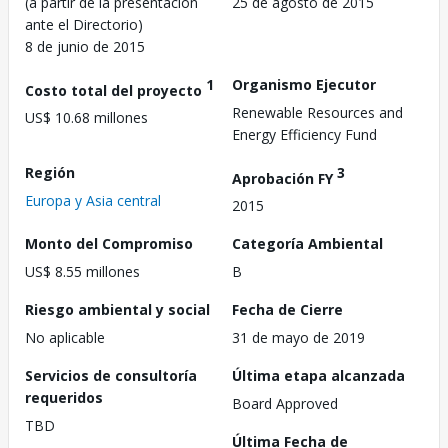
(a partir de la presentación
25 de agosto de 2015
ante el Directorio)
8 de junio de 2015
1
Organismo Ejecutor
Costo total del proyecto
Renewable Resources and
US$ 10.68 millones
Energy Efficiency Fund
Región
3
Aprobación FY
Europa y Asia central
2015
Monto del Compromiso
Categoría Ambiental
US$ 8.55 millones
B
Riesgo ambiental y social
Fecha de Cierre
No aplicable
31 de mayo de 2019
Servicios de consultoría
Última etapa alcanzada
requeridos
Board Approved
TBD
Última Fecha de