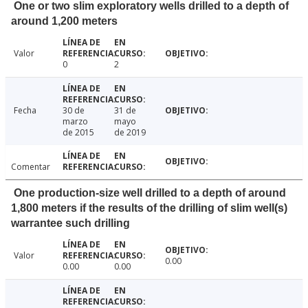
One or two slim exploratory wells drilled to a depth of
around 1,200 meters
Valor
0
2
Fecha
30 de
31 de
marzo
mayo
de 2015
de 2019
Comentar
One production-size well drilled to a depth of around
1,800 meters if the results of the drilling of slim well(s)
warrantee such drilling
Valor
0.00
0.00
0.00