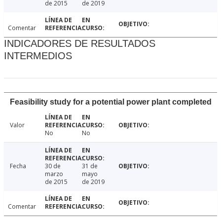
de 2015
de 2019
Comentar
INDICADORES DE RESULTADOS
INTERMEDIOS
Feasibility study for a potential power plant completed
Valor
No
No
Fecha
30 de
31 de
marzo
mayo
de 2015
de 2019
Comentar