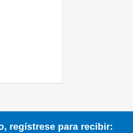
 regístrese para recibir: