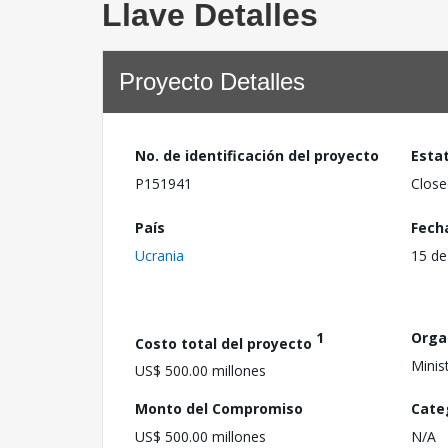
Llave Detalles
Proyecto Detalles
No. de identificación del proyecto
Esta
P151941
Close
País
Fech
Ucrania
15 de
1
Orga
Costo total del proyecto
Minis
US$ 500.00 millones
Monto del Compromiso
Cate
US$ 500.00 millones
N/A