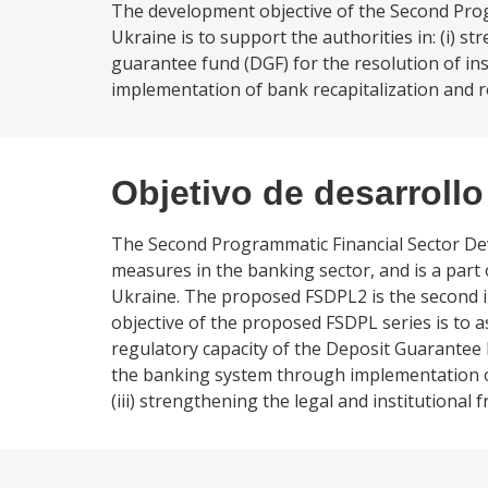
The development objective of the Second Prog
Ukraine is to support the authorities in: (i) s
guarantee fund (DGF) for the resolution of in
implementation of bank recapitalization and r
Objetivo de desarrollo
The Second Programmatic Financial Sector De
measures in the banking sector, and is a par
Ukraine. The proposed FSDPL2 is the second in
objective of the proposed FSDPL series is to as
regulatory capacity of the Deposit Guarantee F
the banking system through implementation of
(iii) strengthening the legal and institutional