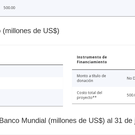
500.00
o (millones de US$)
Instrumento de
Financiamiento
Monto a título de
No D
donación
Costo total del
500.
proyecto**
Banco Mundial (millones de US$) al 31 de 