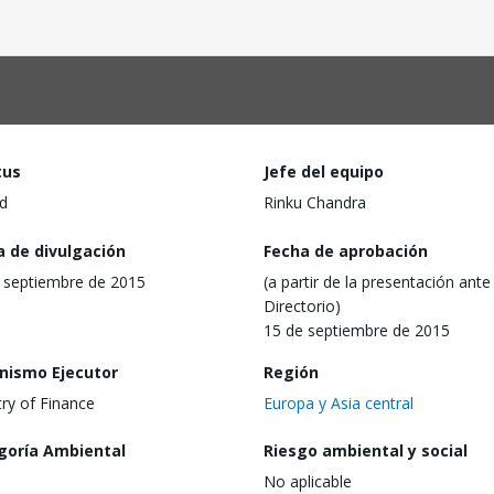
tus
Jefe del equipo
d
Rinku Chandra
a de divulgación
Fecha de aprobación
 septiembre de 2015
(a partir de la presentación ante 
Directorio)
15 de septiembre de 2015
nismo Ejecutor
Región
try of Finance
Europa y Asia central
goría Ambiental
Riesgo ambiental y social
No aplicable