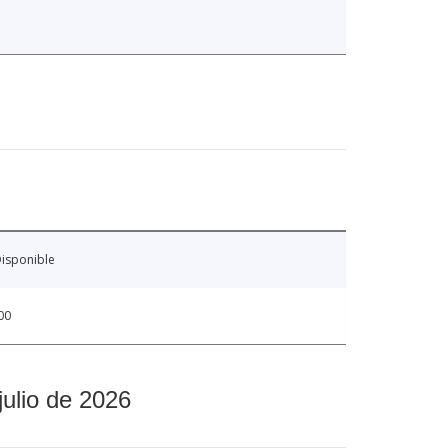
isponible
00
julio de 2026