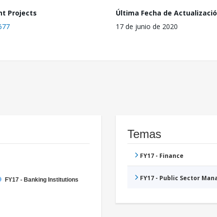
nt Projects
Última Fecha de Actualizaci
677
17 de junio de 2020
Temas
FY17 - Finance
FY17 - Public Sector Ma
FY17 - Banking Institutions