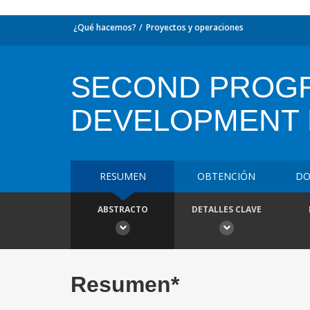
¿Qué hacemos?
Proyectos y operaciones
SECOND PROGR
DEVELOPMENT 
RESUMEN
OBTENCIÓN
DO
ABSTRACTO
DETALLES CLAVE
Resumen*