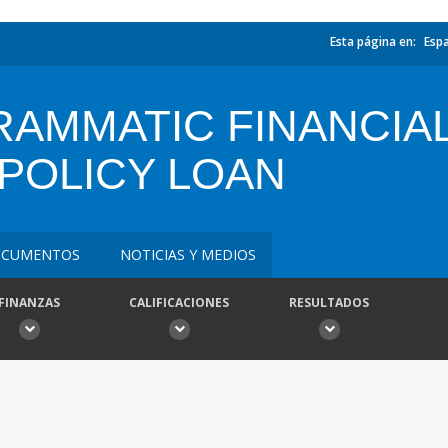
Esta página en:
Esp
AMMATIC FINANCIA
POLICY LOAN
CUMENTOS
NOTICIAS Y MEDIOS
FINANZAS
CALIFICACIONES
RESULTADOS