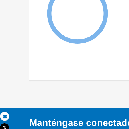
Manténgase conectado,
Correo electrónico
Tweet