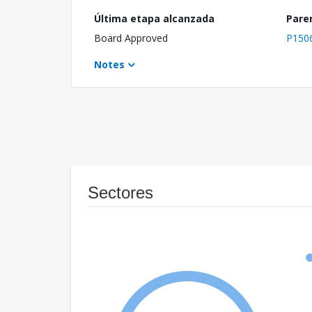
Última etapa alcanzada
Pare
Board Approved
P150
Notes
Sectores