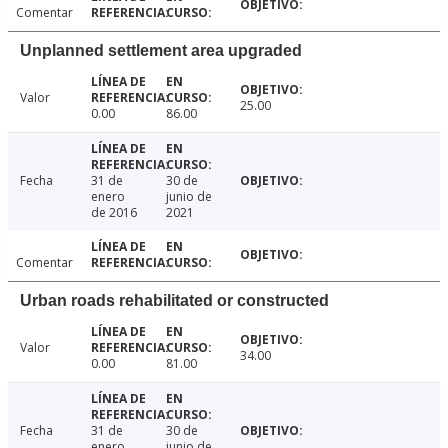
Comentar
Unplanned settlement area upgraded
Valor
25.00
0.00
86.00
Fecha
31 de
30 de
enero
junio de
de 2016
2021
Comentar
Urban roads rehabilitated or constructed
Valor
34.00
0.00
81.00
Fecha
31 de
30 de
enero
junio de