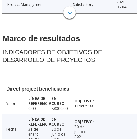
2021-
Project Management
Satisfactory
08-04
Marco de resultados
INDICADORES DE OBJETIVOS DE
DESARROLLO DE PROYECTOS
Direct project beneficiaries
Valor
118805.00
0.00
88000.00
30 de
Fecha
31 de
30 de
junio de
enero
junio de
2021