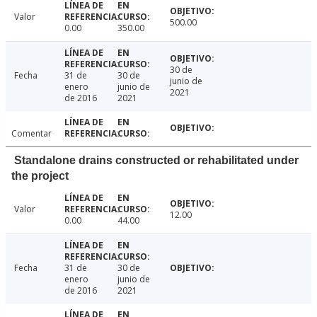
Valor
500.00
0.00
350.00
30 de
Fecha
31 de
30 de
junio de
enero
junio de
2021
de 2016
2021
Comentar
Standalone drains constructed or rehabilitated under
the project
Valor
12.00
0.00
44.00
Fecha
31 de
30 de
enero
junio de
de 2016
2021