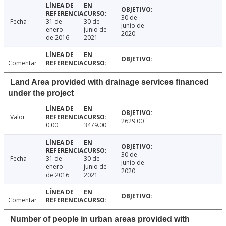
30 de
Fecha
31 de
30 de
junio de
enero
junio de
2020
de 2016
2021
Comentar
Land Area provided with drainage services financed
under the project
Valor
2629.00
0.00
3479.00
30 de
Fecha
31 de
30 de
junio de
enero
junio de
2020
de 2016
2021
Comentar
Number of people in urban areas provided with