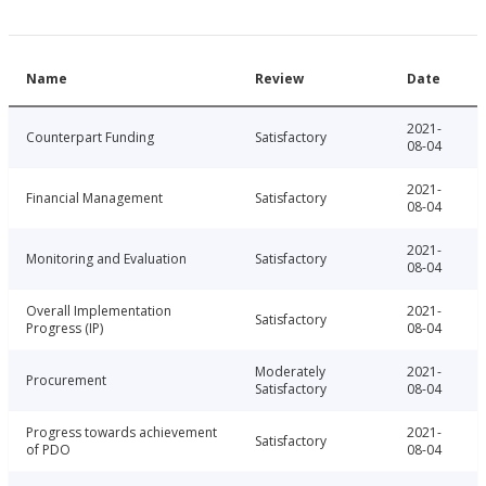
Name
Review
Date
2021-
Counterpart Funding
Satisfactory
08-04
2021-
Financial Management
Satisfactory
08-04
2021-
Monitoring and Evaluation
Satisfactory
08-04
Overall Implementation
2021-
Satisfactory
Progress (IP)
08-04
Moderately
2021-
Procurement
Satisfactory
08-04
Progress towards achievement
2021-
Satisfactory
of PDO
08-04