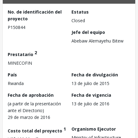
No. de identificación del
Estatus
proyecto
Closed
P150844
Jefe del equipo
Abebaw Alemayehu Bitew
2
Prestatario
MINECOFIN
País
Fecha de divulgación
Rwanda
13 de julio de 2015
Fecha de aprobación
Fecha de vigencia
(a partir de la presentación
13 de julio de 2016
ante el Directorio)
29 de marzo de 2016
1
Organismo Ejecutor
Costo total del proyecto
Ministry of Infrastructure