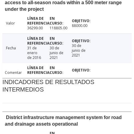
access to all-season roads within a 500 meter range
under the project
Valor
88000.00
36299.00
118805.00
30 de
Fecha
31 de
30 de
junio de
enero
junio de
2021
de 2016
2021
Comentar
INDICADORES DE RESULTADOS
INTERMEDIOS
District infrastructure management system for road
and drainage assets operational