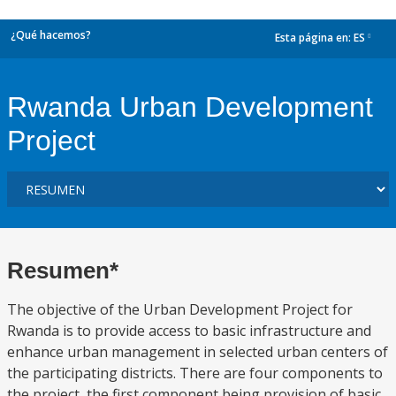
¿Qué hacemos?
Esta página en:
ES
dropdown
Rwanda Urban Development
Project
Resumen*
The objective of the Urban Development Project for
Rwanda is to provide access to basic infrastructure and
enhance urban management in selected urban centers of
the participating districts. There are four components to
the project, the first component being provision of basic