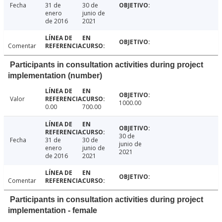
Fecha
31 de
30 de
enero
junio de
de 2016
2021
Comentar
Participants in consultation activities during project
implementation (number)
Valor
1000.00
0.00
700.00
30 de
Fecha
31 de
30 de
junio de
enero
junio de
2021
de 2016
2021
Comentar
Participants in consultation activities during project
implementation - female