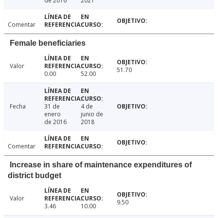
de 2016
2021
Comentar
Female beneficiaries
Valor
51.70
0.00
52.00
Fecha
31 de
4 de
enero
junio de
de 2016
2018
Comentar
Increase in share of maintenance expenditures of
district budget
Valor
9.50
3.46
10.00