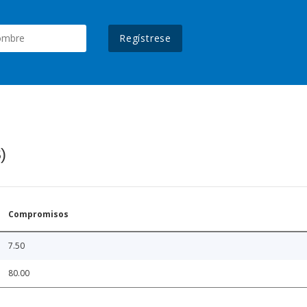
Regístrese
)
Compromisos
7.50
80.00