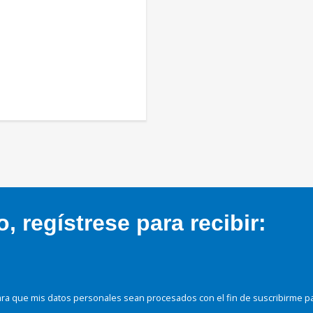
 regístrese para recibir:
ra que mis datos personales sean procesados con el fin de suscribirme p