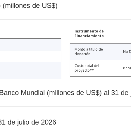
o (millones de US$)
Instrumento de
Financiamiento
Monto a título de
No D
donación
Costo total del
87.5
proyecto**
Banco Mundial (millones de US$) al 31 de 
31 de julio de 2026