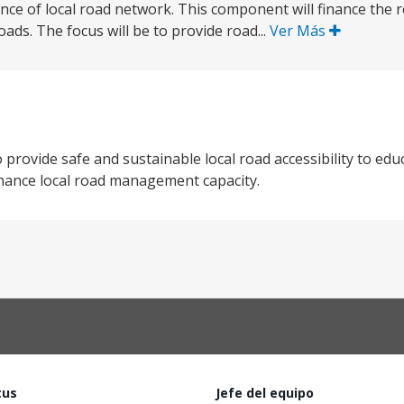
e of local road network. This component will finance the r
ads. The focus will be to provide road...
Ver Más
provide safe and sustainable local road accessibility to edu
enhance local road management capacity.
tus
Jefe del equipo