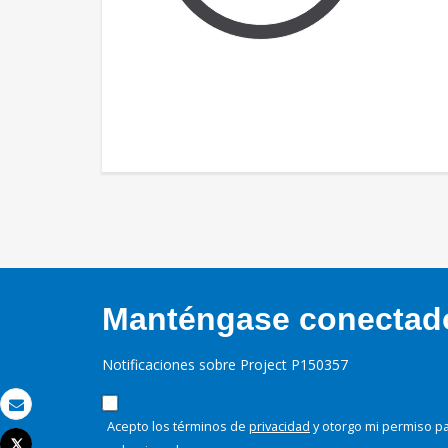
Manténgase conectado,
Notificaciones sobre Project P150357
Correo electrónico
Acepto los términos de
privacidad
y otorgo mi permiso pa
Tweet