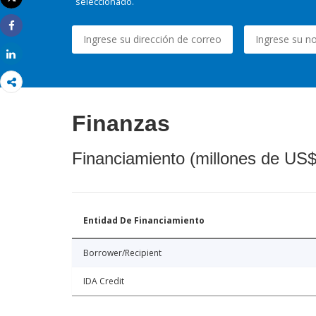
seleccionado.
Imprimir
Share
Share
Finanzas
Financiamiento (millones de US$
Entidad De Financiamiento
Borrower/Recipient
IDA Credit