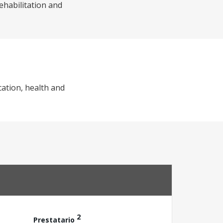
ehabilitation and
cation, health and
2
Prestatario