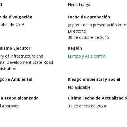
d
Elena Lungu
a de divulgación
Fecha de aprobación
 abril de 2015
(a partir de la presentación ante 
Directorio)
30 de octubre de 2015
nismo Ejecutor
Región
try of Infrastructure and
Europa y Asia central
nal Development,State Road
istration
goría Ambiental
Riesgo ambiental y social
No aplicable
ma etapa alcanzada
Última Fecha de Actualizaci
d Approved
31 de enero de 2024