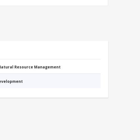
 Natural Resource Management
Development