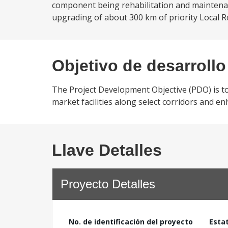
component being rehabilitation and maintenanc
upgrading of about 300 km of priority Local Ro
Objetivo de desarrollo
The Project Development Objective (PDO) is to 
market facilities along select corridors and 
Llave Detalles
Proyecto Detalles
No. de identificación del proyecto
Esta