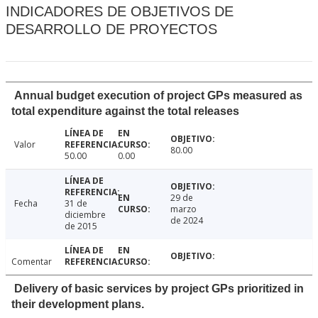
INDICADORES DE OBJETIVOS DE
DESARROLLO DE PROYECTOS
Annual budget execution of project GPs measured as
total expenditure against the total releases
Valor
80.00
50.00
0.00
29 de
Fecha
31 de
marzo
diciembre
de 2024
de 2015
Comentar
Delivery of basic services by project GPs prioritized in
their development plans.