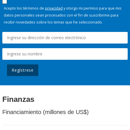
Acepto los términos de
privacidad
y otorgo mi permiso para que mis
datos personales sean procesados con el fin de suscribirme para
recibir novedades sobre los temas que he seleccionado.
Regístrese
Finanzas
Financiamiento (millones de US$)