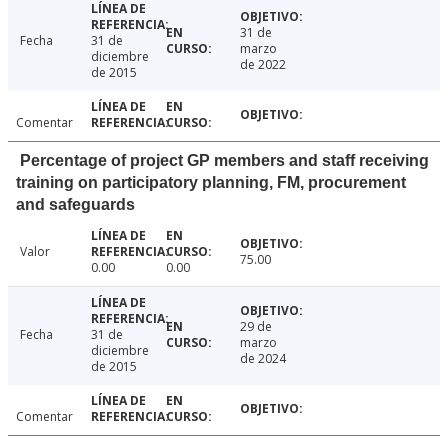
31 de
Fecha
31 de
marzo
diciembre
de 2022
de 2015
Comentar
Percentage of project GP members and staff receiving
training on participatory planning, FM, procurement
and safeguards
Valor
75.00
0.00
0.00
29 de
Fecha
31 de
marzo
diciembre
de 2024
de 2015
Comentar