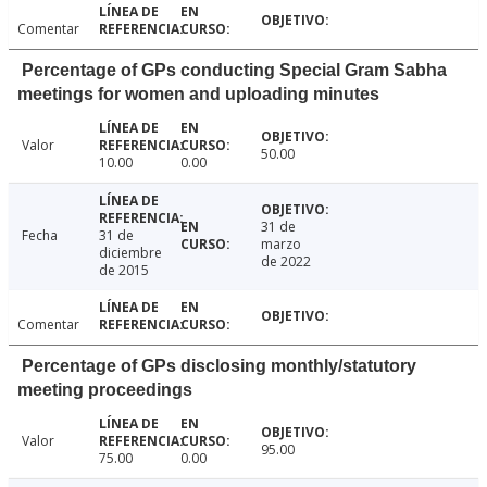
Comentar
Percentage of GPs conducting Special Gram Sabha
meetings for women and uploading minutes
Valor
50.00
10.00
0.00
31 de
Fecha
31 de
marzo
diciembre
de 2022
de 2015
Comentar
Percentage of GPs disclosing monthly/statutory
meeting proceedings
Valor
95.00
75.00
0.00