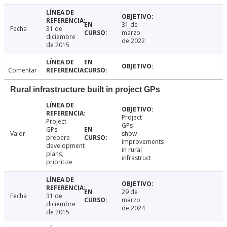
31 de
Fecha
31 de
marzo
diciembre
de 2022
de 2015
Comentar
Rural infrastructure built in project GPs
Project
Project
GPs
GPs
Valor
show
prepare
improvements
development
in rural
plans,
infrastruct
prioritize
29 de
Fecha
31 de
marzo
diciembre
de 2024
de 2015