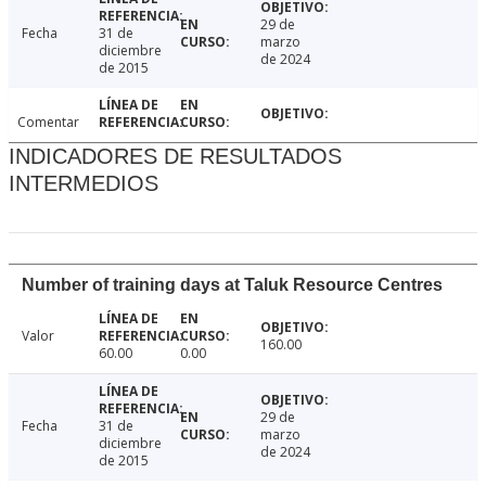
29 de
Fecha
31 de
marzo
diciembre
de 2024
de 2015
Comentar
INDICADORES DE RESULTADOS
INTERMEDIOS
Number of training days at Taluk Resource Centres
Valor
160.00
60.00
0.00
29 de
Fecha
31 de
marzo
diciembre
de 2024
de 2015