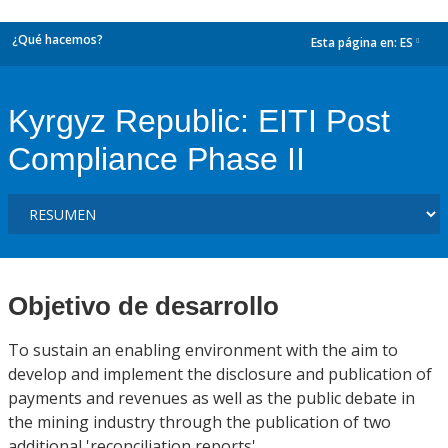
¿Qué hacemos?
Esta página en:
ES
dropdown
Kyrgyz Republic: EITI Post
Compliance Phase II
Objetivo de desarrollo
To sustain an enabling environment with the aim to
develop and implement the disclosure and publication of
payments and revenues as well as the public debate in
the mining industry through the publication of two
additional 'reconciliation reports'.