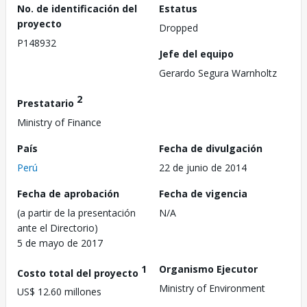
No. de identificación del
Estatus
proyecto
Dropped
P148932
Jefe del equipo
Gerardo Segura Warnholtz
2
Prestatario
Ministry of Finance
País
Fecha de divulgación
Perú
22 de junio de 2014
Fecha de aprobación
Fecha de vigencia
(a partir de la presentación
N/A
ante el Directorio)
5 de mayo de 2017
1
Organismo Ejecutor
Costo total del proyecto
Ministry of Environment
US$ 12.60 millones